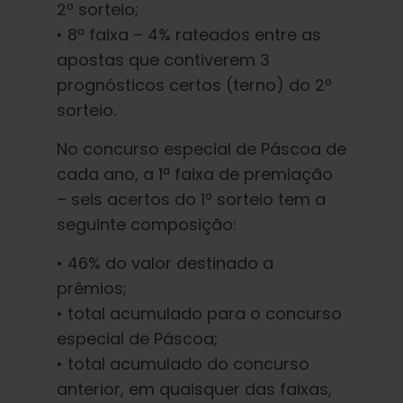
2º sorteio;
• 8ª faixa – 4% rateados entre as
apostas que contiverem 3
prognósticos certos (terno) do 2º
sorteio.
No concurso especial de Páscoa de
cada ano, a 1ª faixa de premiação
– seis acertos do 1º sorteio tem a
seguinte composição:
• 46% do valor destinado a
prêmios;
• total acumulado para o concurso
especial de Páscoa;
• total acumulado do concurso
anterior, em quaisquer das faixas,