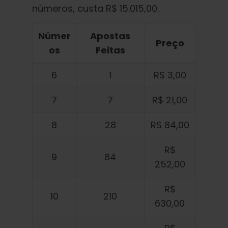
números, custa R$ 15.015,00.
Númer
Apostas
Preço
os
Feitas
6
1
R$ 3,00
7
7
R$ 21,00
8
28
R$ 84,00
R$
9
84
252,00
R$
10
210
630,00