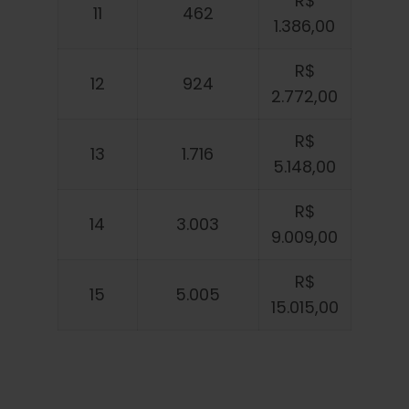
R$
11
462
1.386,00
R$
12
924
2.772,00
R$
13
1.716
5.148,00
R$
14
3.003
9.009,00
R$
15
5.005
15.015,00