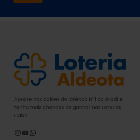
Aposte nos bolões da lotérica Nº1 do Brasil e
tenha mais chances de ganhar nas Loterias
Caixa.
@loteriaaldeota
@loteriaaldeota
Central de Atendimento