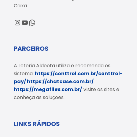
Caixa.
@loteriaaldeota
@loteriaaldeota
Central de Atendimento
PARCEIROS
A Loteria Aldeota utiliza e recomenda os
sistema:
https://conttrol.com.br/conttrol-
pay/
https://chatcase.com.br/
https://megafllex.com.br/
Visite os sites e
conheça as soluções.
LINKS RÁPIDOS