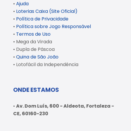
•
Ajuda
•
Loterias Caixa (Site Oficial)
•
Política de Privacidade
•
Política sobre Jogo Responsável
•
Termos de Uso
• Mega da Virada
• Dupla de Páscoa
•
Quina de São João
• Lotofácil da Independência
ONDE ESTAMOS
•
Av. Dom Luís, 600 - Aldeota, Fortaleza -
CE, 60160-230