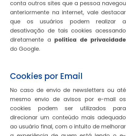
conta outros sites que a pessoa navegou
anteriormente na internet, vale destacar
que os usuários podem realizar a
desativação de tais cookies acessando
diretamente a
política de privacidade
do Google.
Cookies por Email
No caso de envio de newsletters ou até
mesmo envio de avisos por e-mail os
cookies podem ser utilizados para
direcionar um conteúdo mais adequado
ao usuário final, com o intuito de melhorar
a experiência de quem está lendo o e-