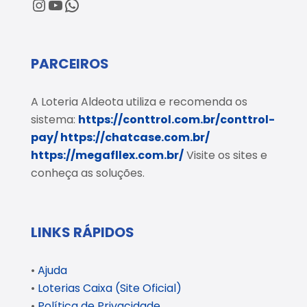
@loteriaaldeota
@loteriaaldeota
Central de Atendimento
PARCEIROS
A Loteria Aldeota utiliza e recomenda os
sistema:
https://conttrol.com.br/conttrol-
pay/
https://chatcase.com.br/
https://megafllex.com.br/
Visite os sites e
conheça as soluções.
LINKS RÁPIDOS
•
Ajuda
•
Loterias Caixa (Site Oficial)
•
Política de Privacidade