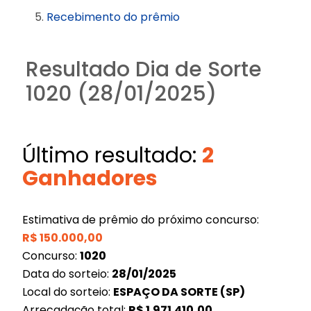
Recebimento do prêmio
Resultado Dia de Sorte
1020 (28/01/2025)
Último resultado:
2
Ganhadores
Estimativa de prêmio do próximo concurso:
R$
150.000,00
Concurso:
1020
Data do sorteio:
28/01/2025
Local do sorteio:
ESPAÇO DA SORTE (SP)
Arrecadação total:
R$
1.971.410,00