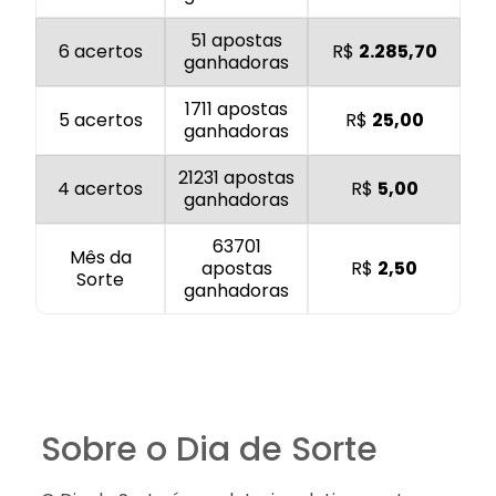
51 apostas
6 acertos
R$
2.285,70
ganhadoras
1711 apostas
5 acertos
R$
25,00
ganhadoras
21231 apostas
4 acertos
R$
5,00
ganhadoras
63701
Mês da
apostas
R$
2,50
Sorte
ganhadoras
Sobre o Dia de Sorte