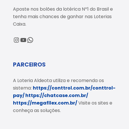
Aposte nos bolões da lotérica Nº1 do Brasil e
tenha mais chances de ganhar nas Loterias
Caixa.
@loteriaaldeota
@loteriaaldeota
Central de Atendimento
PARCEIROS
A Loteria Aldeota utiliza e recomenda os
sistema:
https://conttrol.com.br/conttrol-
pay/
https://chatcase.com.br/
https://megafllex.com.br/
Visite os sites e
conheça as soluções.