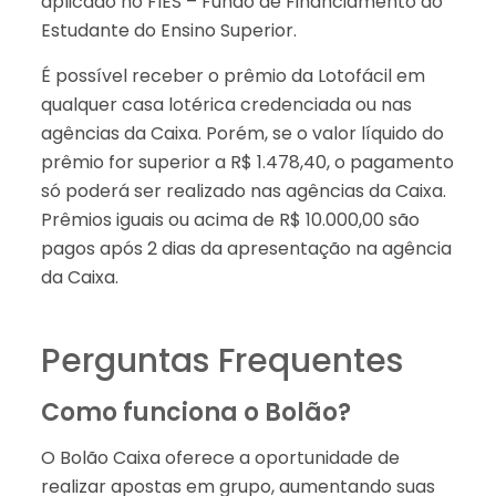
aplicado no FIES – Fundo de Financiamento ao
Estudante do Ensino Superior.
É possível receber o prêmio da Lotofácil em
qualquer casa lotérica credenciada ou nas
agências da Caixa. Porém, se o valor líquido do
prêmio for superior a R$ 1.478,40, o pagamento
só poderá ser realizado nas agências da Caixa.
Prêmios iguais ou acima de R$ 10.000,00 são
pagos após 2 dias da apresentação na agência
da Caixa.
Perguntas Frequentes
Como funciona o Bolão?
O Bolão Caixa oferece a oportunidade de
realizar apostas em grupo, aumentando suas