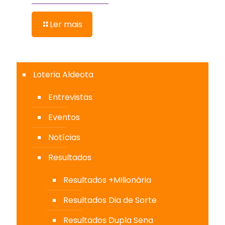
Ler mais
Loteria Aldeota
Entrevistas
Eventos
Notícias
Resultados
Resultados +MIlionária
Resultados Dia de Sorte
Resultados Dupla Sena