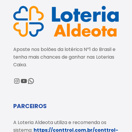
Aposte nos bolões da lotérica Nº1 do Brasil e
tenha mais chances de ganhar nas Loterias
Caixa.
@loteriaaldeota
@loteriaaldeota
Central de Atendimento
PARCEIROS
A Loteria Aldeota utiliza e recomenda os
sistema:
https://conttrol.com.br/conttrol-