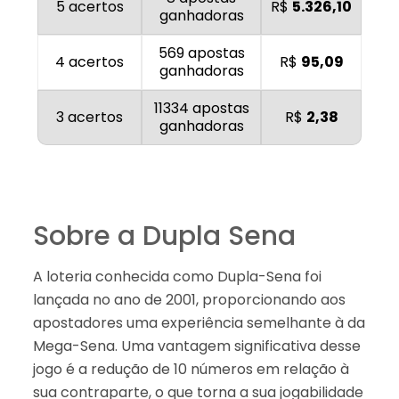
5 acertos
R$
5.326,10
ganhadoras
569 apostas
4 acertos
R$
95,09
ganhadoras
11334 apostas
3 acertos
R$
2,38
ganhadoras
Sobre a Dupla Sena
A loteria conhecida como Dupla-Sena foi
lançada no ano de 2001, proporcionando aos
apostadores uma experiência semelhante à da
Mega-Sena. Uma vantagem significativa desse
jogo é a redução de 10 números em relação à
sua contraparte, o que torna a sua jogabilidade