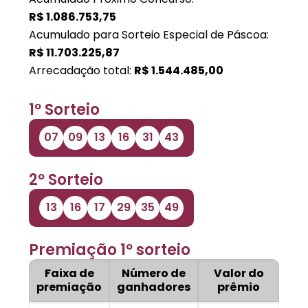
R$
1.086.753,75
Acumulado para Sorteio Especial de Páscoa:
R$
11.703.225,87
Arrecadação total:
R$
1.544.485,00
1º Sorteio
07
09
13
16
31
43
2º Sorteio
13
16
17
29
35
49
Premiação 1º sorteio
Faixa de
Número de
Valor do
premiação
ganhadores
prêmio