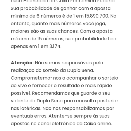
custo-benefício da Caixa Econômica Federal.
Sua probabilidade de ganhar com a aposta
mínima de 6 números é de 1 em 15.890.700. No
entanto, quanto mais números você joga,
maiores são as suas chances. Com a aposta
máxima de 15 números, sua probabilidade fica
apenas em 1 em 3.174.
Atenção:
Não somos responsáveis pela
realização do sorteio da Dupla Sena.
Comprometemo-nos a acompanhar o sorteio
ao vivo e fornecer o resultado o mais rápido
possível. Recomendamos que guarde o seu
volante da Dupla Sena para consulta posterior
nas lotéricas. Não nos responsabilizamos por
eventuais erros. Atente-se sempre às suas
apostas no canal eletrônico da Caixa online.