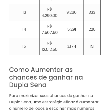
R$
13
9.260
333
4.290,00
R$
14
5.291
220
7.507,50
R$
15
3.174
151
12.512,50
Como Aumentar as
chances de ganhar na
Dupla Sena
Para maximizar suas chances de ganhar na
Dupla Sena, uma estratégia eficaz é aumentar
o número de jogos e escolher mais números