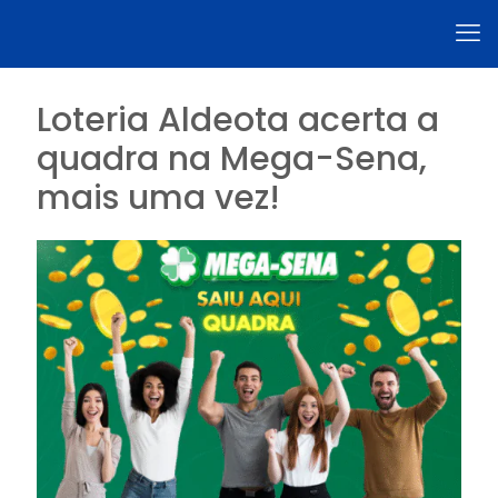
Loteria Aldeota acerta a
quadra na Mega-Sena,
mais uma vez!