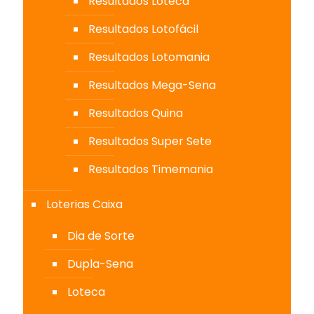
Resultados Loteca
Resultados Lotofácil
Resultados Lotomania
Resultados Mega-Sena
Resultados Quina
Resultados Super Sete
Resultados Timemania
Loterias Caixa
Dia de Sorte
Dupla-Sena
Loteca