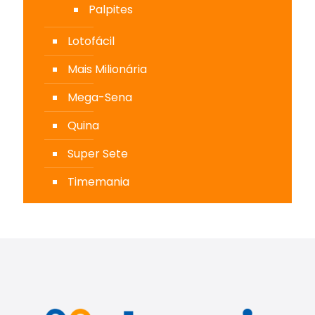
Palpites
Lotofácil
Mais Milionária
Mega-Sena
Quina
Super Sete
Timemania