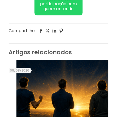
participação com
quem entende
Compartilhe
Artigos relacionados
08/08/2026