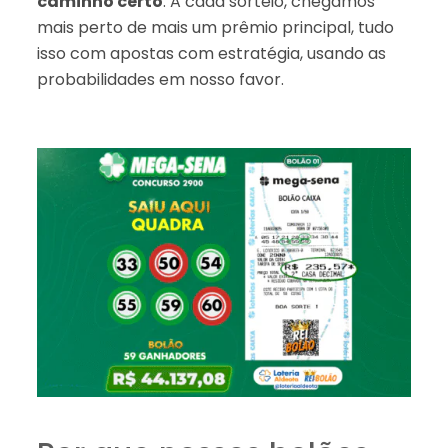
caminho certo
. A cada sorteio, chegamos
mais perto de mais um prêmio principal, tudo
isso com apostas com estratégia, usando as
probabilidades em nosso favor.