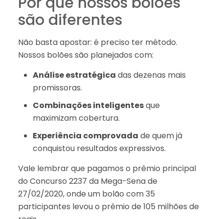
Por que nossos bolões
são diferentes
Não basta apostar: é preciso ter método.
Nossos bolões são planejados com:
Análise estratégica
das dezenas mais
promissoras.
Combinações inteligentes
que
maximizam cobertura.
Experiência comprovada
de quem já
conquistou resultados expressivos.
Vale lembrar que pagamos o prêmio principal
do Concurso 2237 da Mega-Sena de
27/02/2020, onde um bolão com 35
participantes levou o prêmio de 105 milhões de