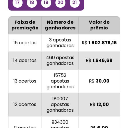
17
18
19
20
21
Faixa de
Número de
Valor do
premiação
ganhadores
prêmio
3 apostas
15 acertos
R$
1.802.875,16
ganhadoras
460 apostas
14 acertos
R$
1.646,69
ganhadoras
15752
13 acertos
apostas
R$
30,00
ganhadoras
180007
12 acertos
apostas
R$
12,00
ganhadoras
934300
11 acertos
apostas
R$
6,00