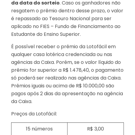
da data do sorteio
. Caso os ganhadores não
resgatem o prêmio dentro desse prazo, o valor
é repassado ao Tesouro Nacional para ser
aplicado no FIES – Fundo de Financiamento ao
Estudante do Ensino Superior.
É possível receber o prêmio da Lotofácil em
qualquer casa lotérica credenciada ou nas
agências da Caixa. Porém, se o valor líquido do
prêmio for superior a R$ 1.478,40, o pagamento
só poderá ser realizado nas agências da Caixa.
Prêmios iguais ou acima de R$ 10.000,00 são
pagos após 2 dias da apresentação na agência
da Caixa.
Preços da Lotofácil:
15 números
R$ 3,00