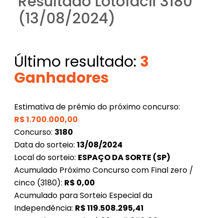
Resultado Lotofácil 3180
(13/08/2024)
Último resultado:
3
Ganhadores
Estimativa de prêmio do próximo concurso:
R$
1.700.000,00
Concurso:
3180
Data do sorteio:
13/08/2024
Local do sorteio:
ESPAÇO DA SORTE (SP)
Acumulado Próximo Concurso com Final zero /
cinco (3180):
R$
0,00
Acumulado para Sorteio Especial da
Independência:
R$
119.508.295,41