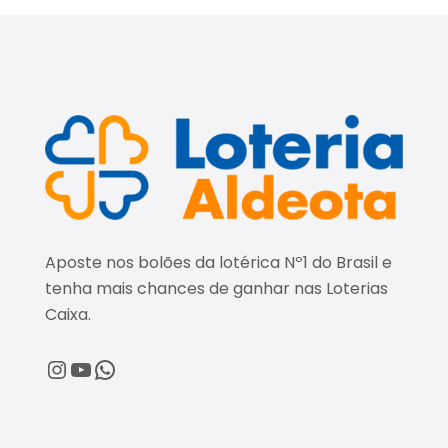
Aposte nos bolões da lotérica Nº1 do Brasil e
tenha mais chances de ganhar nas Loterias
Caixa.
@loteriaaldeota
@loteriaaldeota
Central de Atendimento