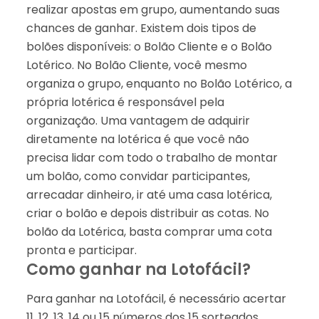
realizar apostas em grupo, aumentando suas
chances de ganhar. Existem dois tipos de
bolões disponíveis: o Bolão Cliente e o Bolão
Lotérico. No Bolão Cliente, você mesmo
organiza o grupo, enquanto no Bolão Lotérico, a
própria lotérica é responsável pela
organização. Uma vantagem de adquirir
diretamente na lotérica é que você não
precisa lidar com todo o trabalho de montar
um bolão, como convidar participantes,
arrecadar dinheiro, ir até uma casa lotérica,
criar o bolão e depois distribuir as cotas. No
bolão da Lotérica, basta comprar uma cota
pronta e participar.
Como ganhar na Lotofácil?
Para ganhar na Lotofácil, é necessário acertar
11, 12, 13, 14 ou 15 números dos 15 sorteados.