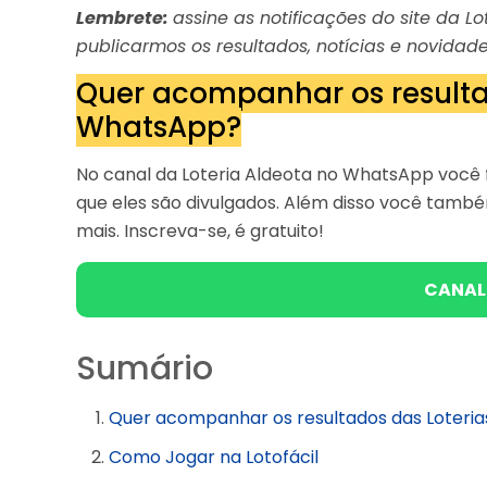
Lembrete:
assine as notificações do site da 
publicarmos os resultados, notícias e novidade
Quer acompanhar os resulta
WhatsApp?
No canal da Loteria Aldeota no WhatsApp você f
que eles são divulgados. Além disso você tam
mais. Inscreva-se, é gratuito!
CANAL
Sumário
Quer acompanhar os resultados das Loteri
Como Jogar na Lotofácil