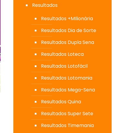
Resultados
Resultados +MIlionária
Resultados Dia de Sorte
Resultados Dupla Sena
Resultados Loteca
Resultados Lotofácil
Resultados Lotomania
Resultados Mega-Sena
Resultados Quina
Resultados Super Sete
Resultados Timemania