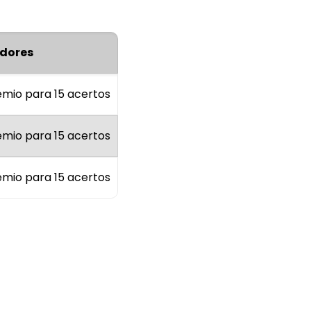
dores
êmio para 15 acertos
êmio para 15 acertos
êmio para 15 acertos