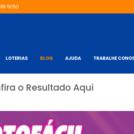
999 5050
LOTERIAS
BLOG
AJUDA
TRABALHE CONO
fira o Resultado Aqui