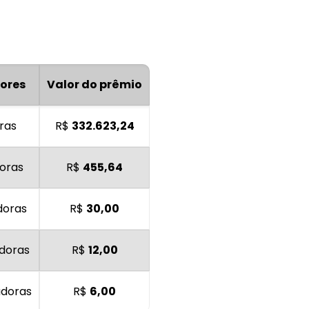
ores
Valor do prêmio
ras
R$
332.623,24
oras
R$
455,64
doras
R$
30,00
adoras
R$
12,00
adoras
R$
6,00