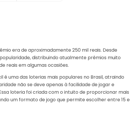
 prêmio era de aproximadamente 250 mil reais. Desde
popularidade, distribuindo atualmente prêmios muito
de reais em algumas ocasiões.
il é uma das loterias mais populares no Brasil, atraindo
ridade não se deve apenas à facilidade de jogar e
ssa loteria foi criada com o intuito de proporcionar mais
ndo um formato de jogo que permite escolher entre 15 e