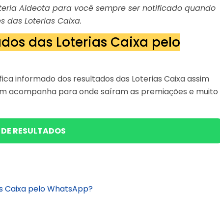
Loteria Aldeota para você sempre ser notificado quando
s das Loterias Caixa.
dos das Loterias Caixa pelo
ica informado dos resultados das Loterias Caixa assim
bém acompanha para onde saíram as premiações e muito
 DE RESULTADOS
as Caixa pelo WhatsApp?