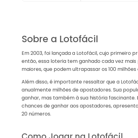
Sobre a Lotofácil
Em 2003, foi lançada a Lotofácil, cujo primeiro
então, essa loteria tem ganhado cada vez mais 
maiores, que podem ultrapassar os 100 milhões 
Além disso, é importante ressaltar que a Lotofác
anualmente milhões de apostadores. Sua popula
ganhar, mas também à sua história fascinante. E
chances de ganhar aos apostadores, apresenta
20 números.
Como Jogar na Lotofácil