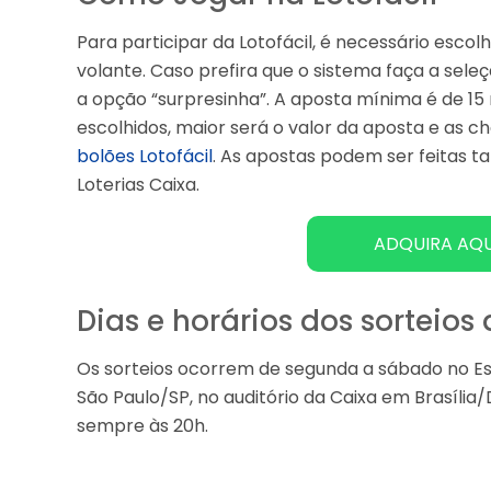
Para participar da Lotofácil, é necessário escol
volante. Caso prefira que o sistema faça a sel
a opção “surpresinha”. A aposta mínima é de 1
escolhidos, maior será o valor da aposta e as
bolões Lotofácil
. As apostas podem ser feitas t
Loterias Caixa.
ADQUIRA AQU
Dias e horários dos sorteios 
Os sorteios ocorrem de segunda a sábado no Esp
São Paulo/SP, no auditório da Caixa em Brasília
sempre às 20h.