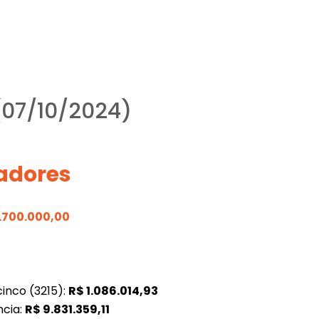
 (07/10/2024)
adores
1.700.000,00
inco (3215):
R$
1.086.014,93
ncia:
R$
9.831.359,11