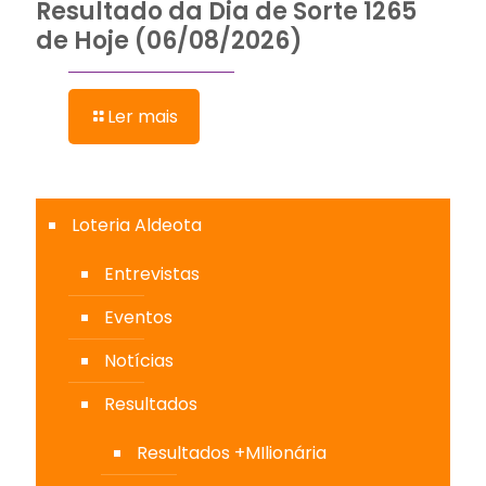
Resultado da Dia de Sorte 1265
de Hoje (06/08/2026)
Ler mais
Loteria Aldeota
Entrevistas
Eventos
Notícias
Resultados
Resultados +MIlionária