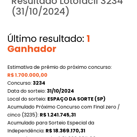
Resultado Lotofácil 3234
(31/10/2024)
Último resultado:
1
Ganhador
Estimativa de prêmio do próximo concurso:
R$
1.700.000,00
Concurso:
3234
Data do sorteio:
31/10/2024
Local do sorteio:
ESPAÇO DA SORTE (SP)
Acumulado Próximo Concurso com Final zero /
cinco (3235):
R$
1.241.745,31
Acumulado para Sorteio Especial da
Independência:
R$
18.369.170,31