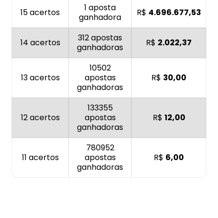
1 aposta
15 acertos
R$
4.696.677,53
ganhadora
312 apostas
14 acertos
R$
2.022,37
ganhadoras
10502
13 acertos
apostas
R$
30,00
ganhadoras
133355
12 acertos
apostas
R$
12,00
ganhadoras
780952
11 acertos
apostas
R$
6,00
ganhadoras