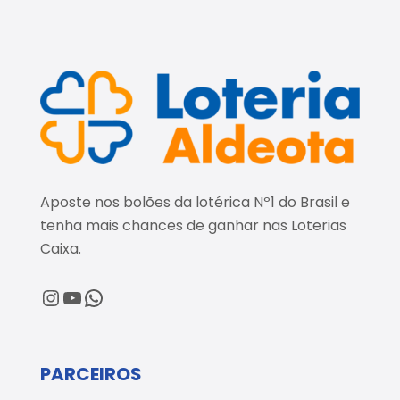
Aposte nos bolões da lotérica Nº1 do Brasil e
tenha mais chances de ganhar nas Loterias
Caixa.
@loteriaaldeota
@loteriaaldeota
Central de Atendimento
PARCEIROS