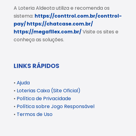
A Loteria Aldeota utiliza e recomenda os
sistema:
https://conttrol.com.br/conttrol-
pay/
https://chatcase.com.br/
https://megafllex.com.br/
Visite os sites e
conheça as soluções.
LINKS RÁPIDOS
•
Ajuda
•
Loterias Caixa (Site Oficial)
•
Política de Privacidade
•
Política sobre Jogo Responsável
•
Termos de Uso