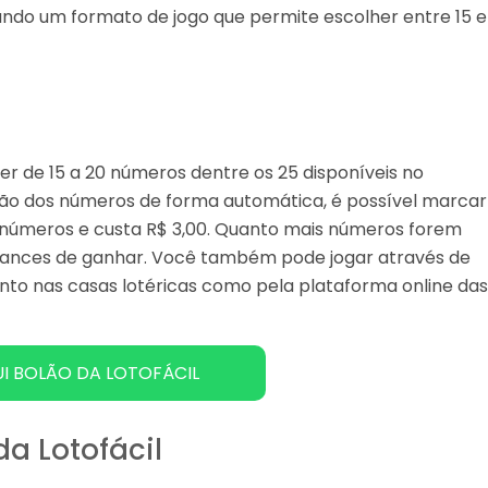
ndo um formato de jogo que permite escolher entre 15 e
her de 15 a 20 números dentre os 25 disponíveis no
eção dos números de forma automática, é possível marcar
5 números e custa R$ 3,00. Quanto mais números forem
 chances de ganhar. Você também pode jogar através de
anto nas casas lotéricas como pela plataforma online da
I BOLÃO DA LOTOFÁCIL
da Lotofácil