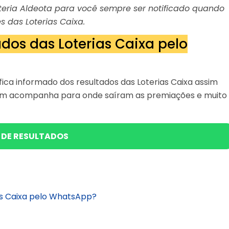
Loteria Aldeota para você sempre ser notificado quando
s das Loterias Caixa.
dos das Loterias Caixa pelo
ica informado dos resultados das Loterias Caixa assim
bém acompanha para onde saíram as premiações e muito
 DE RESULTADOS
as Caixa pelo WhatsApp?