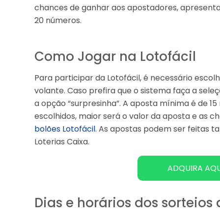
chances de ganhar aos apostadores, apresenta
20 números.
Como Jogar na Lotofácil
Para participar da Lotofácil, é necessário escol
volante. Caso prefira que o sistema faça a sel
a opção “surpresinha”. A aposta mínima é de 1
escolhidos, maior será o valor da aposta e as
bolões Lotofácil
. As apostas podem ser feitas t
Loterias Caixa.
ADQUIRA AQU
Dias e horários dos sorteios 