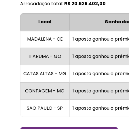
Arrecadação total:
R$
20.625.402,00
Local
Ganhado
MADALENA - CE
1 aposta ganhou o prêmi
ITARUMA - GO
1 aposta ganhou o prêmi
CATAS ALTAS - MG
1 aposta ganhou o prêmi
CONTAGEM - MG
1 aposta ganhou o prêmi
SAO PAULO - SP
1 aposta ganhou o prêmi