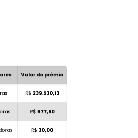
ores
Valor do prêmio
ras
R$
239.530,13
oras
R$
977,50
doras
R$
30,00