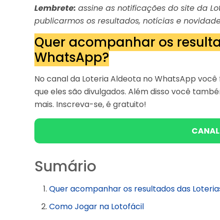
Lembrete:
assine as notificações do site da 
publicarmos os resultados, notícias e novidade
Quer acompanhar os resulta
WhatsApp?
No canal da Loteria Aldeota no WhatsApp você f
que eles são divulgados. Além disso você tam
mais. Inscreva-se, é gratuito!
CANAL
Sumário
Quer acompanhar os resultados das Loteri
Como Jogar na Lotofácil