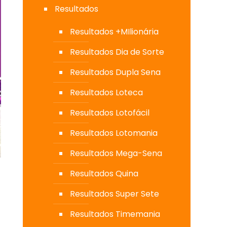
Resultados
Resultados +MIlionária
Resultados Dia de Sorte
Resultados Dupla Sena
Resultados Loteca
Resultados Lotofácil
Resultados Lotomania
Resultados Mega-Sena
Resultados Quina
Resultados Super Sete
Resultados Timemania