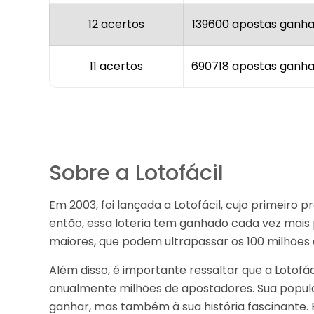
12 acertos
139600 apostas ganh
11 acertos
690718 apostas ganh
Sobre a Lotofácil
Em 2003, foi lançada a Lotofácil, cujo primeiro
então, essa loteria tem ganhado cada vez mais 
maiores, que podem ultrapassar os 100 milhões 
Além disso, é importante ressaltar que a Lotofác
anualmente milhões de apostadores. Sua popula
ganhar, mas também à sua história fascinante. E