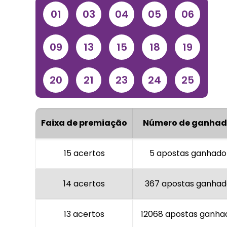
01
03
04
05
06
09
13
15
18
19
20
21
23
24
25
Faixa de premiação
Número de ganhad
15 acertos
5 apostas ganhado
14 acertos
367 apostas ganhad
13 acertos
12068 apostas ganha