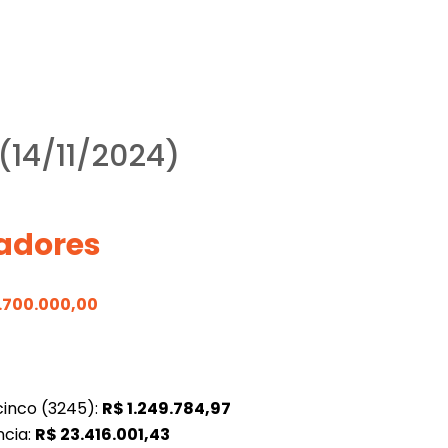
(14/11/2024)
adores
1.700.000,00
cinco (3245):
R$
1.249.784,97
ncia:
R$
23.416.001,43