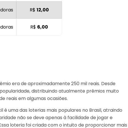
adoras
R$
12,00
adoras
R$
6,00
 prêmio era de aproximadamente 250 mil reais. Desde
popularidade, distribuindo atualmente prêmios muito
de reais em algumas ocasiões.
il é uma das loterias mais populares no Brasil, atraindo
ridade não se deve apenas à facilidade de jogar e
ssa loteria foi criada com o intuito de proporcionar mais