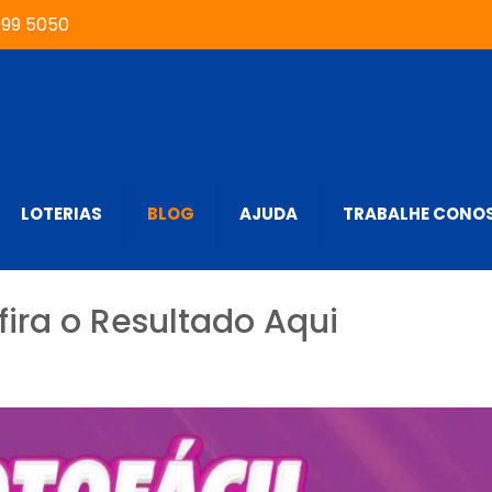
999 5050
LOTERIAS
BLOG
AJUDA
TRABALHE CONO
fira o Resultado Aqui