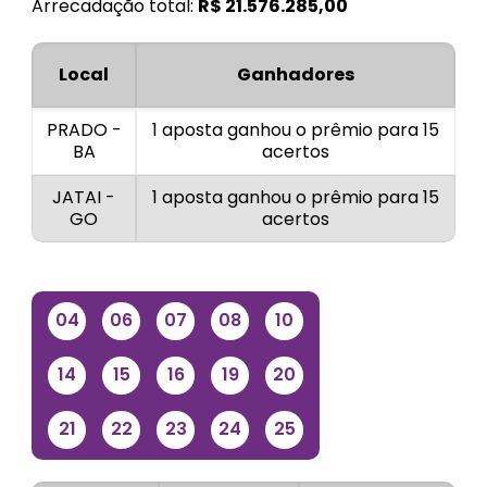
Arrecadação total:
R$
21.576.285,00
Local
Ganhadores
PRADO -
1 aposta ganhou o prêmio para 15
BA
acertos
JATAI -
1 aposta ganhou o prêmio para 15
GO
acertos
04
06
07
08
10
14
15
16
19
20
21
22
23
24
25