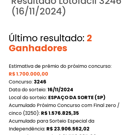
Resultado Lotofácil 3246
(16/11/2024)
Último resultado:
2
Ganhadores
Estimativa de prêmio do próximo concurso:
R$
1.700.000,00
Concurso:
3246
Data do sorteio:
16/11/2024
Local do sorteio:
ESPAÇO DA SORTE (SP)
Acumulado Próximo Concurso com Final zero /
cinco (3250):
R$
1.576.825,35
Acumulado para Sorteio Especial da
Independência:
R$
23.906.562,02