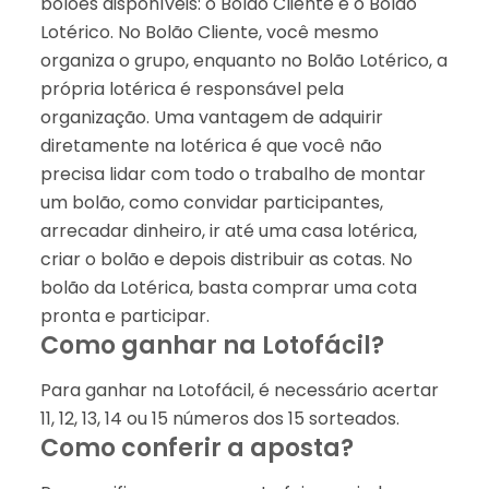
bolões disponíveis: o Bolão Cliente e o Bolão
Lotérico. No Bolão Cliente, você mesmo
organiza o grupo, enquanto no Bolão Lotérico, a
própria lotérica é responsável pela
organização. Uma vantagem de adquirir
diretamente na lotérica é que você não
precisa lidar com todo o trabalho de montar
um bolão, como convidar participantes,
arrecadar dinheiro, ir até uma casa lotérica,
criar o bolão e depois distribuir as cotas. No
bolão da Lotérica, basta comprar uma cota
pronta e participar.
Como ganhar na Lotofácil?
Para ganhar na Lotofácil, é necessário acertar
11, 12, 13, 14 ou 15 números dos 15 sorteados.
Como conferir a aposta?