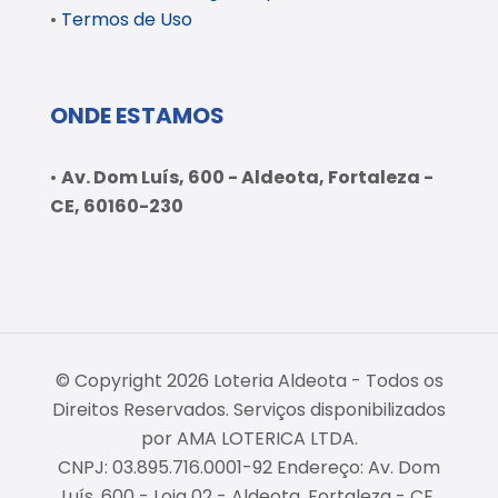
•
Termos de Uso
ONDE ESTAMOS
•
Av. Dom Luís, 600 - Aldeota, Fortaleza -
CE, 60160-230
© Copyright 2026 Loteria Aldeota - Todos os
Direitos Reservados. Serviços disponibilizados
por AMA LOTERICA LTDA.
CNPJ: 03.895.716.0001-92 Endereço: Av. Dom
Luís, 600 - Loja 02 - Aldeota, Fortaleza - CE,