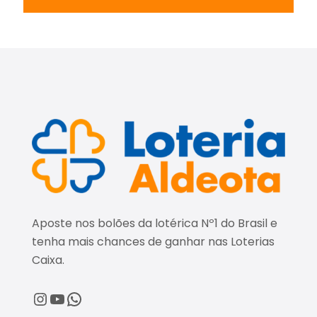
Aposte nos bolões da lotérica Nº1 do Brasil e
tenha mais chances de ganhar nas Loterias
Caixa.
@loteriaaldeota
@loteriaaldeota
Central de Atendimento