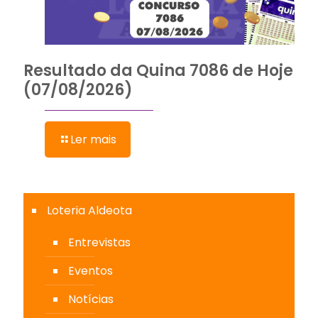
Resultado da Quina 7086 de Hoje
(07/08/2026)
Ler mais
Loteria Aldeota
Entrevistas
Eventos
Notícias