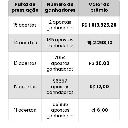
Faixa de
Número de
Valor do
premiação
ganhadores
prêmio
2 apostas
15 acertos
R$
1.013.825,20
ganhadoras
185 apostas
14 acertos
R$
2.298,13
ganhadoras
7054
13 acertos
apostas
R$
30,00
ganhadoras
96557
12 acertos
apostas
R$
12,00
ganhadoras
551835
11 acertos
apostas
R$
6,00
ganhadoras