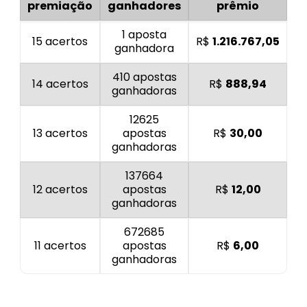
premiação
ganhadores
prêmio
1 aposta
15 acertos
R$
1.216.767,05
ganhadora
410 apostas
14 acertos
R$
888,94
ganhadoras
12625
13 acertos
apostas
R$
30,00
ganhadoras
137664
12 acertos
apostas
R$
12,00
ganhadoras
672685
11 acertos
apostas
R$
6,00
ganhadoras