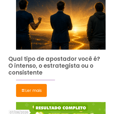
Qual tipo de apostador você é?
O intenso, o estrategista ou o
consistente
Ler mais
07/08/2026