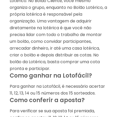
Lotérico. No Bolão Cliente, você mesmo
organiza o grupo, enquanto no Bolão Lotérico, a
própria lotérica é responsável pela
organização. Uma vantagem de adquirir
diretamente na lotérica é que você não
precisa lidar com todo o trabalho de montar
um bolão, como convidar participantes,
arrecadar dinheiro, ir até uma casa lotérica,
criar o bolão e depois distribuir as cotas. No
bolão da Lotérica, basta comprar uma cota
pronta e participar.
Como ganhar na Lotofácil?
Para ganhar na Lotofácil, é necessário acertar
11, 12, 13, 14 ou 15 números dos 15 sorteados.
Como conferir a aposta?
Para verificar se sua aposta foi premiada,