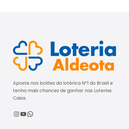
Aposte nos bolões da lotérica Nº1 do Brasil e
tenha mais chances de ganhar nas Loterias
Caixa.
@loteriaaldeota
@loteriaaldeota
Central de Atendimento