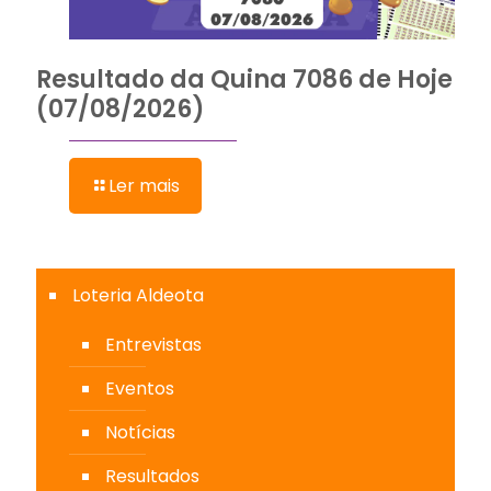
Resultado da Quina 7086 de Hoje
(07/08/2026)
Ler mais
Loteria Aldeota
Entrevistas
Eventos
Notícias
Resultados