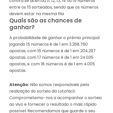
confira se acertou 11, 12, 13, 14 ou 15 números
entre os 15 sorteados, sendo que os números
devem estar na mesma fila.
Quais são as chances de
ganhar?
A probabilidade de ganhar o prêmio principal
jogando 15 números é de 1 em 3.268.760
apostas, com 16 números é de 1 em 204.297
apostas, com 17 números é de 1 em 24.035
apostas, e com 18 números é de 1 em 4.005
apostas.
Atenção:
Não somos responsáveis pela
realização do sorteio da Lotofácil.
Comprometemo-nos a acompanhar o sorteio
ao vivo e fornecer o resultado o mais rápido
possível. Recomendamos que guarde o seu