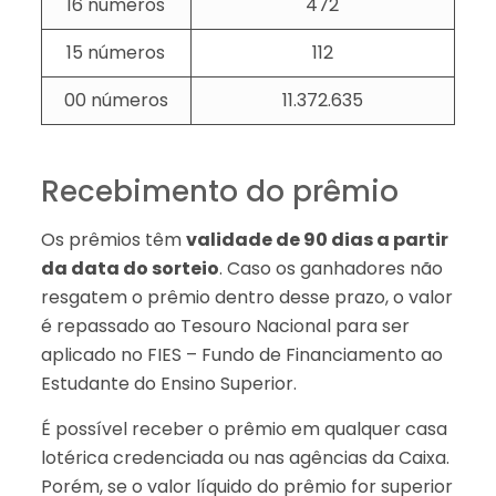
16 números
472
15 números
112
00 números
11.372.635
Recebimento do prêmio
Os prêmios têm
validade de 90 dias a partir
da data do sorteio
. Caso os ganhadores não
resgatem o prêmio dentro desse prazo, o valor
é repassado ao Tesouro Nacional para ser
aplicado no FIES – Fundo de Financiamento ao
Estudante do Ensino Superior.
É possível receber o prêmio em qualquer casa
lotérica credenciada ou nas agências da Caixa.
Porém, se o valor líquido do prêmio for superior