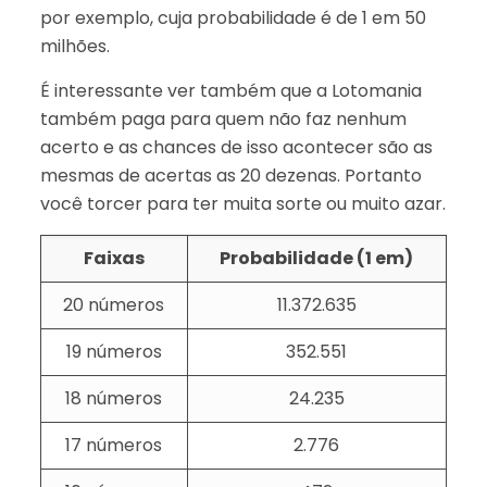
por exemplo, cuja probabilidade é de 1 em 50
milhões.
É interessante ver também que a Lotomania
também paga para quem não faz nenhum
acerto e as chances de isso acontecer são as
mesmas de acertas as 20 dezenas. Portanto
você torcer para ter muita sorte ou muito azar.
Faixas
Probabilidade (1 em)
20 números
11.372.635
19 números
352.551
18 números
24.235
17 números
2.776