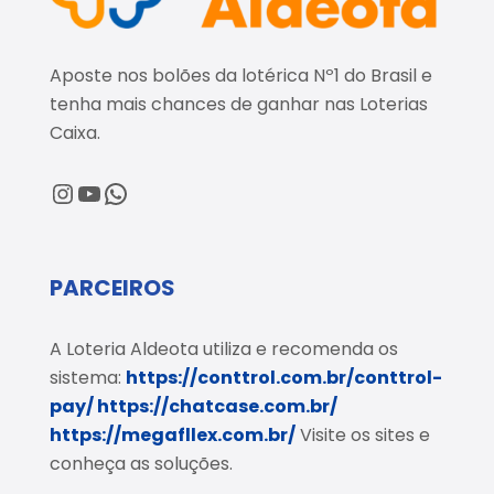
Aposte nos bolões da lotérica Nº1 do Brasil e
tenha mais chances de ganhar nas Loterias
Caixa.
@loteriaaldeota
@loteriaaldeota
Central de Atendimento
PARCEIROS
A Loteria Aldeota utiliza e recomenda os
sistema:
https://conttrol.com.br/conttrol-
pay/
https://chatcase.com.br/
https://megafllex.com.br/
Visite os sites e
conheça as soluções.