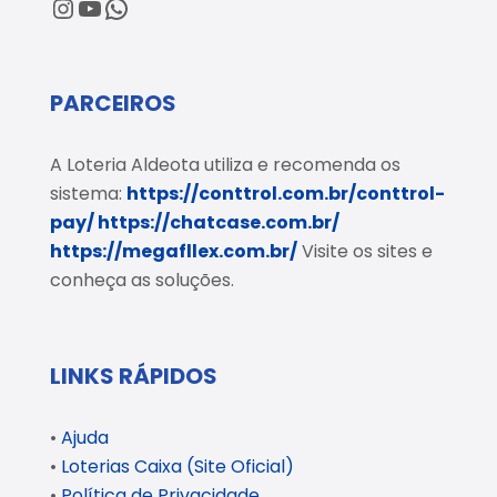
@loteriaaldeota
@loteriaaldeota
Central de Atendimento
PARCEIROS
A Loteria Aldeota utiliza e recomenda os
sistema:
https://conttrol.com.br/conttrol-
pay/
https://chatcase.com.br/
https://megafllex.com.br/
Visite os sites e
conheça as soluções.
LINKS RÁPIDOS
•
Ajuda
•
Loterias Caixa (Site Oficial)
•
Política de Privacidade