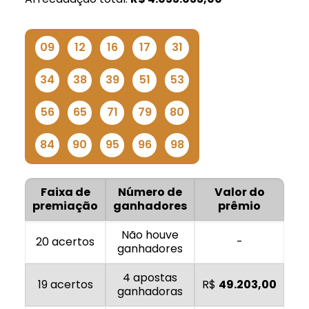
09
12
16
17
31
34
38
39
51
53
56
65
71
79
80
84
90
95
96
98
Faixa de
Número de
Valor do
premiação
ganhadores
prêmio
Não houve
20 acertos
-
ganhadores
4 apostas
19 acertos
R$
49.203,00
ganhadoras