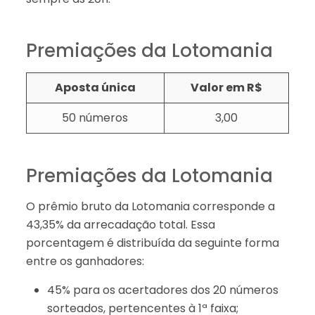
Premiações da Lotomania
Aposta única
Valor em R$
50 números
3,00​​
Premiações da Lotomania
O prêmio bruto da Lotomania corresponde a
43,35% da arrecadação total. Essa
porcentagem é distribuída da seguinte forma
entre os ganhadores:
45% para os acertadores dos 20 números
sorteados, pertencentes à 1ª faixa;