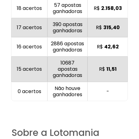
57 apostas
18 acertos
R$
2.158,03
ganhadoras
390 apostas
17 acertos
R$
315,40
ganhadoras
2886 apostas
16 acertos
R$
42,62
ganhadoras
10687
15 acertos
apostas
R$
11,51
ganhadoras
Não houve
0 acertos
-
ganhadores
Sobre a Lotomania