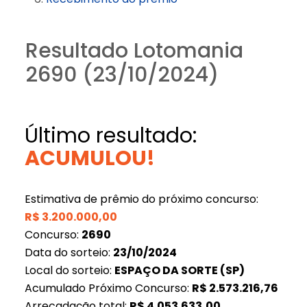
Resultado Lotomania
2690 (23/10/2024)
Último resultado:
ACUMULOU!
Estimativa de prêmio do próximo concurso:
R$
3.200.000,00
Concurso:
2690
Data do sorteio:
23/10/2024
Local do sorteio:
ESPAÇO DA SORTE (SP)
Acumulado Próximo Concurso:
R$
2.573.216,76
Arrecadação total:
R$
4.053.633,00