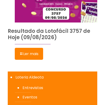
Resultado da Lotofácil 3757 de
Hoje (09/08/2026)
Ler mais
Loteria Aldeota
Entrevistas
Eventos