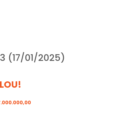
3 (17/01/2025)
LOU!
7.000.000,00
4