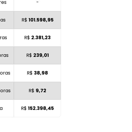
res
-
ras
R$
101.598,95
ras
R$
2.381,23
oras
R$
239,01
oras
R$
38,98
doras
R$
9,72
ra
R$
152.398,45