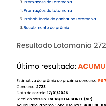
Premiações da Lotomania
Premiações da Lotomania
Probabilidade de ganhar na Lotomania
Recebimento do prêmio
Resultado Lotomania 272
Último resultado:
ACUMU
Estimativa de prêmio do próximo concurso:
R$
Concurso:
2723
Data do sorteio:
17/01/2025
Local do sorteio:
ESPAÇO DA SORTE (SP)
Acumulado Próximo Concurso:
R$
5.988.330,0