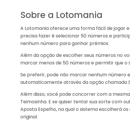
Sobre a Lotomania
A Lotomania oferece uma forma fácil de jogar 
precisa fazer é selecionar 50 números e partici
nenhum número para ganhar prêmios.
Além da opção de escolher seus números no vo
marcar menos de 50 números e permitir que o 
Se preferir, pode não marcar nenhum número e 
automaticamente através da opção chamada S
Além disso, você pode concorrer com a mesma a
Teimosinha. E se quiser tentar sua sorte com o
Aposta Espelho, na qual o sistema escolherá o
original.