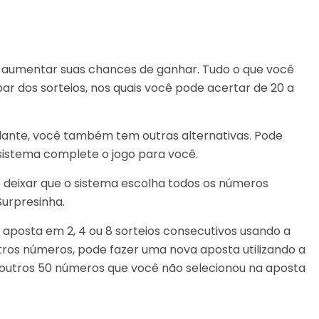
e aumentar suas chances de ganhar. Tudo o que você
par dos sorteios, nos quais você pode acertar de 20 a
lante, você também tem outras alternativas. Pode
sistema complete o jogo para você.
deixar que o sistema escolha todos os números
urpresinha.
posta em 2, 4 ou 8 sorteios consecutivos usando a
utros números, pode fazer uma nova aposta utilizando a
s outros 50 números que você não selecionou na aposta