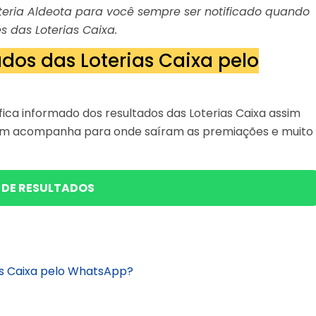
Loteria Aldeota para você sempre ser notificado quando
s das Loterias Caixa.
dos das Loterias Caixa pelo
ica informado dos resultados das Loterias Caixa assim
bém acompanha para onde saíram as premiações e muito
 DE RESULTADOS
as Caixa pelo WhatsApp?