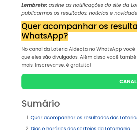
Lembrete:
assine as notificações do site da 
publicarmos os resultados, notícias e novidade
Quer acompanhar os resulta
WhatsApp?
No canal da Loteria Aldeota no WhatsApp você f
que eles são divulgados. Além disso você tam
mais. Inscreva-se, é gratuito!
CANAL
Sumário
Quer acompanhar os resultados das Loteri
Dias e horários dos sorteios da Lotomania