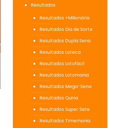
Resultados
Resultados +MIlionária
Resultados Dia de Sorte
Resultados Dupla Sena
Resultados Loteca
Resultados Lotofácil
Resultados Lotomania
Resultados Mega-Sena
Resultados Quina
Resultados Super Sete
Resultados Timemania