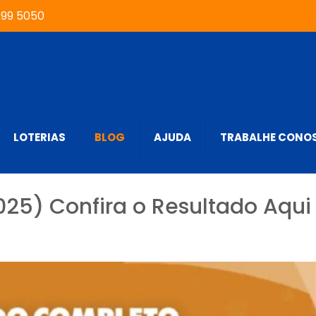
999 5050
LOTERIAS
BLOG
AJUDA
TRABALHE CONO
025) Confira o Resultado Aqui