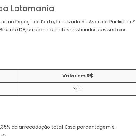
s da Lotomania
as no Espaço da Sorte, localizado na Avenida Paulista, nº
Brasília/DF, ou em ambientes destinados aos sorteios
Valor em R$
3,00​​
,35% da arrecadação total. Essa porcentagem é
res: