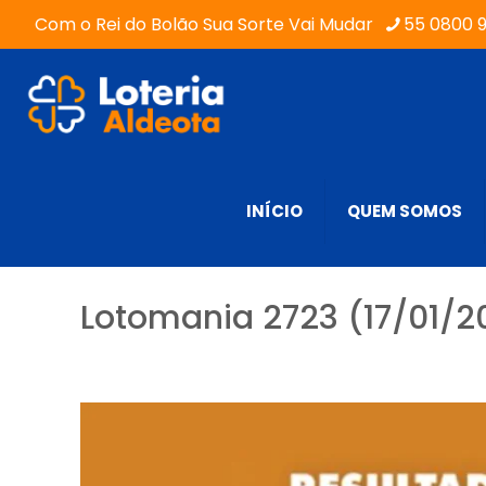
Com o Rei do Bolão Sua Sorte Vai Mudar
55 0800 
INÍCIO
QUEM SOMOS
Lotomania 2723 (17/01/2