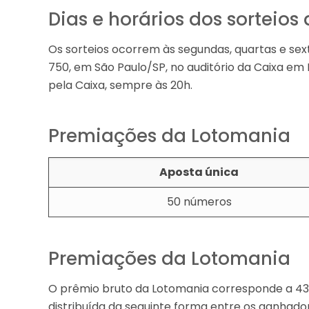
Dias e horários dos sorteio
Os sorteios ocorrem às segundas, quartas e sext
750, em São Paulo/SP, no auditório da Caixa em 
pela Caixa, sempre às 20h.
Premiações da Lotomania
Aposta única
50 números
Premiações da Lotomania
O prêmio bruto da Lotomania corresponde a 43
distribuída da seguinte forma entre os ganhado