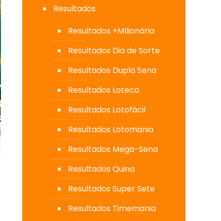
Resultados
Resultados +MIlionária
Resultados Dia de Sorte
Resultados Dupla Sena
Resultados Loteca
Resultados Lotofácil
Resultados Lotomania
Resultados Mega-Sena
Resultados Quina
Resultados Super Sete
Resultados Timemania