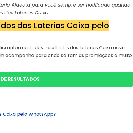
Loteria Aldeota para você sempre ser notificado quando
s das Loterias Caixa.
dos das Loterias Caixa pelo
ica informado dos resultados das Loterias Caixa assim
bém acompanha para onde saíram as premiações e muito
 DE RESULTADOS
as Caixa pelo WhatsApp?