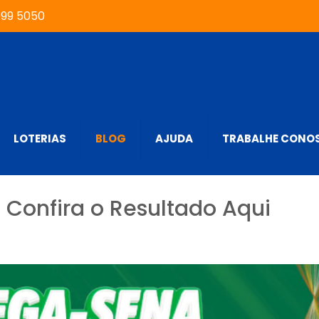
999 5050
LOTERIAS
BLOG
AJUDA
TRABALHE CONO
Confira o Resultado Aqui