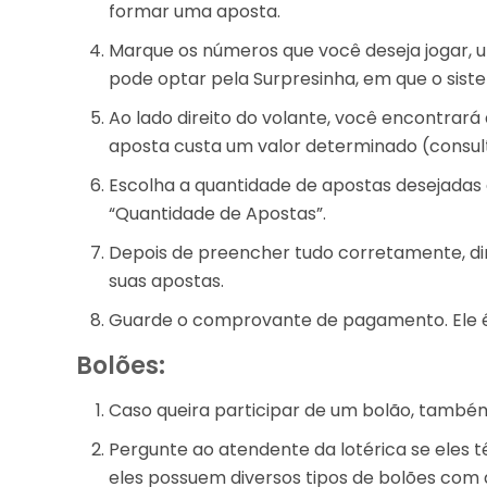
formar uma aposta.
Marque os números que você deseja jogar, u
pode optar pela Surpresinha, em que o sis
Ao lado direito do volante, você encontrar
aposta custa um valor determinado (consulte
Escolha a quantidade de apostas desejada
“Quantidade de Apostas”.
Depois de preencher tudo corretamente, diri
suas apostas.
Guarde o comprovante de pagamento. Ele é 
Bolões:
Caso queira participar de um bolão, também 
Pergunte ao atendente da lotérica se eles 
eles possuem diversos tipos de bolões com 