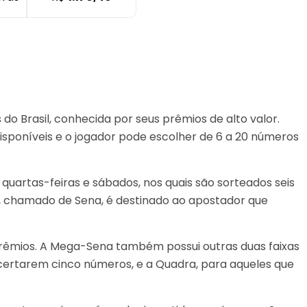
o Brasil, conhecida por seus prêmios de alto valor.
disponíveis e o jogador pode escolher de 6 a 20 números
quartas-feiras e sábados, nos quais são sorteados seis
, chamado de Sena, é destinado ao apostador que
prêmios. A Mega-Sena também possui outras duas faixas
acertarem cinco números, e a Quadra, para aqueles que