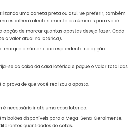
tilizando uma caneta preta ou azul. Se preferir, também
tema escolherá aleatoriamente os números para você.
á a opção de marcar quantas apostas deseja fazer. Cada
 o valor atual na lotérica).
s e marque o número correspondente na opção
ja-se ao caixa da casa lotérica e pague o valor total das
a prova de que você realizou a aposta.
é necessário ir até uma casa lotérica.
têm bolões disponíveis para a Mega-Sena. Geralmente,
diferentes quantidades de cotas.