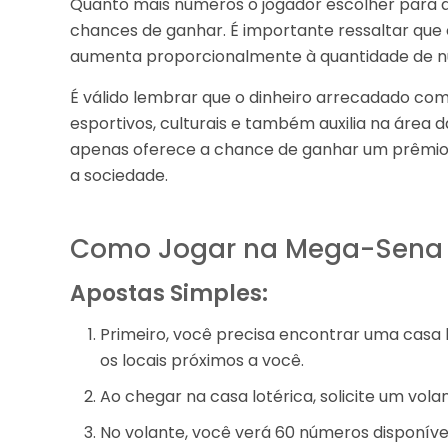
Quanto mais números o jogador escolher para ap
chances de ganhar. É importante ressaltar que
aumenta proporcionalmente à quantidade de n
É válido lembrar que o dinheiro arrecadado com
esportivos, culturais e também auxilia na área
apenas oferece a chance de ganhar um prêmio 
a sociedade.
Como Jogar na Mega-Sena
Apostas Simples:
Primeiro, você precisa encontrar uma casa l
os locais próximos a você.
Ao chegar na casa lotérica, solicite um vol
No volante, você verá 60 números disponívei