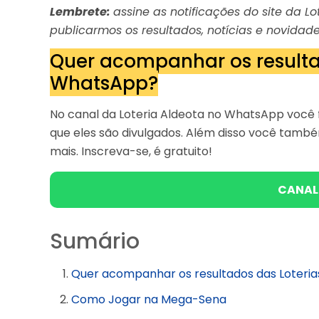
Lembrete:
assine as notificações do site da 
publicarmos os resultados, notícias e novidade
Quer acompanhar os resulta
WhatsApp?
No canal da Loteria Aldeota no WhatsApp você f
que eles são divulgados. Além disso você tam
mais. Inscreva-se, é gratuito!
CANAL
Sumário
Quer acompanhar os resultados das Loteri
Como Jogar na Mega-Sena