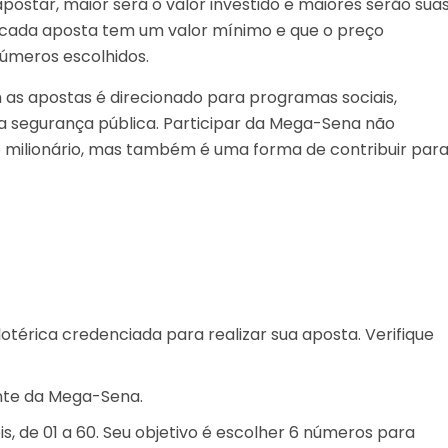
ostar, maior será o valor investido e maiores serão sua
 cada aposta tem um valor mínimo e que o preço
úmeros escolhidos.
 as apostas é direcionado para programas sociais,
 da segurança pública. Participar da Mega-Sena não
milionário, mas também é uma forma de contribuir par
otérica credenciada para realizar sua aposta. Verifique
ante da Mega-Sena.
s, de 01 a 60. Seu objetivo é escolher 6 números para