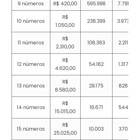
9 números
R$ 420,00
595.998
7.791
R$
10 números
238.399
3.973
1.050,00
R$
11 números
108.363
2.211
2.310,00
R$
12 números
54.182
1.317
4.620,00
R$
13 números
29.175
828
8.580,00
R$
14 números
16.671
544
15.015,00
R$
15 números
10.003
370
25.025,00