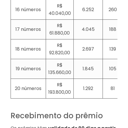
R$
16 números
6.252
260
40.040,00
R$
17 números
4.045
188
61.880,00
R$
18 números
2.697
139
92.820,00
R$
19 números
1.845
105
135.660,00
R$
20 números
1.292
81
193.800,00
Recebimento do prêmio