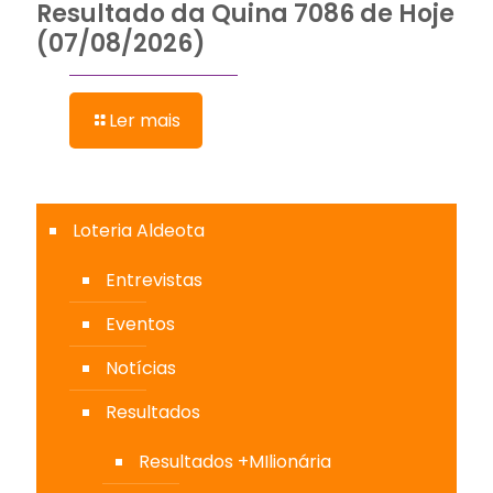
Resultado da Quina 7086 de Hoje
(07/08/2026)
Ler mais
Loteria Aldeota
Entrevistas
Eventos
Notícias
Resultados
Resultados +MIlionária