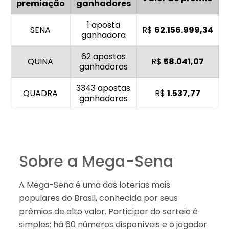
premiação
ganhadores
1 aposta
SENA
R$
62.156.999,34
ganhadora
62 apostas
QUINA
R$
58.041,07
ganhadoras
3343 apostas
QUADRA
R$
1.537,77
ganhadoras
Sobre a Mega-Sena
A Mega-Sena é uma das loterias mais
populares do Brasil, conhecida por seus
prêmios de alto valor. Participar do sorteio é
simples: há 60 números disponíveis e o jogador