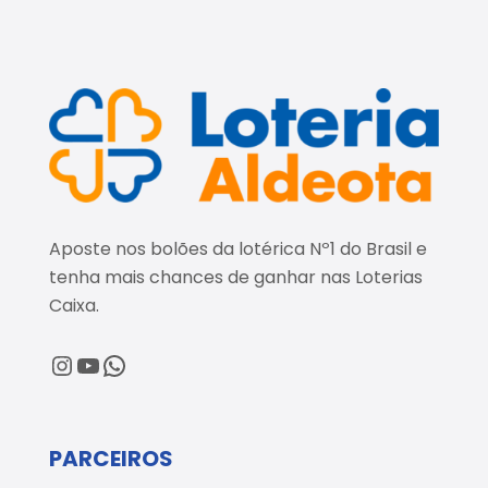
Aposte nos bolões da lotérica Nº1 do Brasil e
tenha mais chances de ganhar nas Loterias
Caixa.
@loteriaaldeota
@loteriaaldeota
Central de Atendimento
PARCEIROS