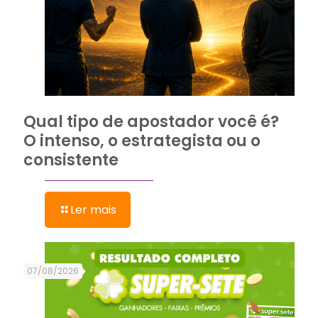
Qual tipo de apostador você é?
O intenso, o estrategista ou o
consistente
Ler mais
07/08/2026