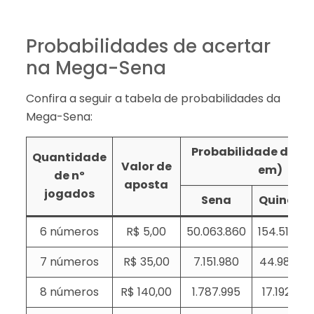
Probabilidades de acertar
na Mega-Sena
Confira a seguir a tabela de probabilidades da
Mega-Sena:
Probabilidade de ace
Quantidade
Valor de
em)
de nº
aposta
jogados
Sena
Quina
6 números
R$ 5,00
50.063.860
154.518
7 números
R$ 35,00
7.151.980
44.981
8 números
R$ 140,00
1.787.995
17.192