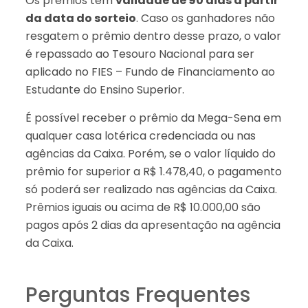
Os prêmios têm
validade de 90 dias a partir
da data do sorteio
. Caso os ganhadores não
resgatem o prêmio dentro desse prazo, o valor
é repassado ao Tesouro Nacional para ser
aplicado no FIES – Fundo de Financiamento ao
Estudante do Ensino Superior.
É possível receber o prêmio da Mega-Sena em
qualquer casa lotérica credenciada ou nas
agências da Caixa. Porém, se o valor líquido do
prêmio for superior a R$ 1.478,40, o pagamento
só poderá ser realizado nas agências da Caixa.
Prêmios iguais ou acima de R$ 10.000,00 são
pagos após 2 dias da apresentação na agência
da Caixa.
Perguntas Frequentes