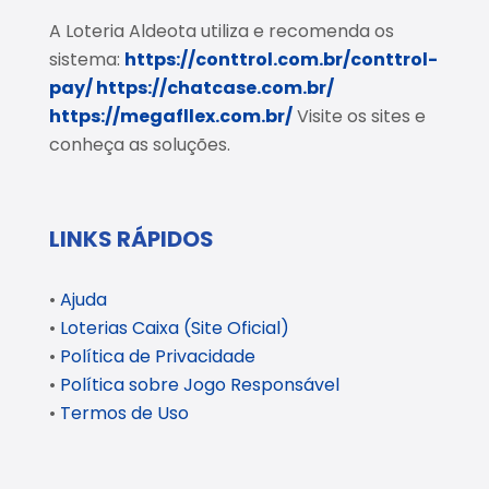
A Loteria Aldeota utiliza e recomenda os
sistema:
https://conttrol.com.br/conttrol-
pay/
https://chatcase.com.br/
https://megafllex.com.br/
Visite os sites e
conheça as soluções.
LINKS RÁPIDOS
•
Ajuda
•
Loterias Caixa (Site Oficial)
•
Política de Privacidade
•
Política sobre Jogo Responsável
•
Termos de Uso