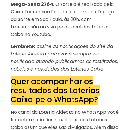
Mega-Sena 2764.
O sorteio é realizado pela
Caixa Econômica Federal e ocorre no Espaço
da Sorte em São Paulo, às 20h, com
transmissão ao vivo pelo canal das Loterias
Caixa no Youtube.
Lembrete:
assine as notificações do site da
Loteria Aldeota para você sempre ser
notificado quando publicarmos os resultados,
notícias e novidades das Loterias Caixa.
Quer acompanhar os
resultados das Loterias
Caixa pelo WhatsApp?
No canal da Loteria Aldeota no WhatsApp você
fica informado dos resultados das Loterias
Caixa assim que eles são divulgados. Além disso