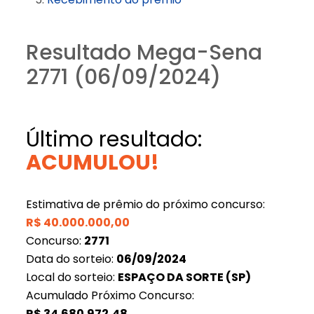
Resultado Mega-Sena
2771 (06/09/2024)
Último resultado:
ACUMULOU!
Estimativa de prêmio do próximo concurso:
R$
40.000.000,00
Concurso:
2771
Data do sorteio:
06/09/2024
Local do sorteio:
ESPAÇO DA SORTE (SP)
Acumulado Próximo Concurso:
R$
34.680.972,48