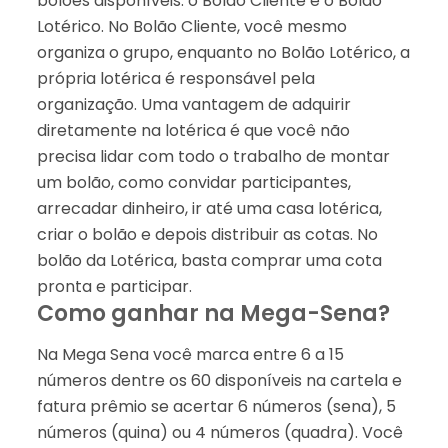
bolões disponíveis: o Bolão Cliente e o Bolão
Lotérico. No Bolão Cliente, você mesmo
organiza o grupo, enquanto no Bolão Lotérico, a
própria lotérica é responsável pela
organização. Uma vantagem de adquirir
diretamente na lotérica é que você não
precisa lidar com todo o trabalho de montar
um bolão, como convidar participantes,
arrecadar dinheiro, ir até uma casa lotérica,
criar o bolão e depois distribuir as cotas. No
bolão da Lotérica, basta comprar uma cota
pronta e participar.
Como ganhar na Mega-Sena?
Na Mega Sena você marca entre 6 a 15
números dentre os 60 disponíveis na cartela e
fatura prêmio se acertar 6 números (sena), 5
números (quina) ou 4 números (quadra). Você