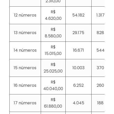
2.310,00
R$
12 números
54.182
1.317
4.620,00
R$
13 números
29.175
828
8.580,00
R$
14 números
16.671
544
15.015,00
R$
15 números
10.003
370
25.025,00
R$
16 números
6.252
260
40.040,00
R$
17 números
4.045
188
61.880,00