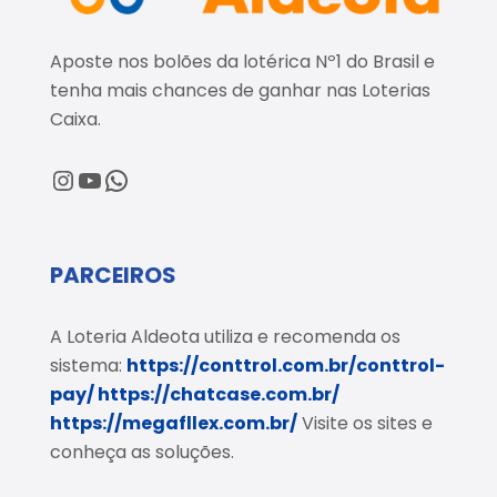
Aposte nos bolões da lotérica Nº1 do Brasil e
tenha mais chances de ganhar nas Loterias
Caixa.
@loteriaaldeota
@loteriaaldeota
Central de Atendimento
PARCEIROS
A Loteria Aldeota utiliza e recomenda os
sistema:
https://conttrol.com.br/conttrol-
pay/
https://chatcase.com.br/
https://megafllex.com.br/
Visite os sites e
conheça as soluções.