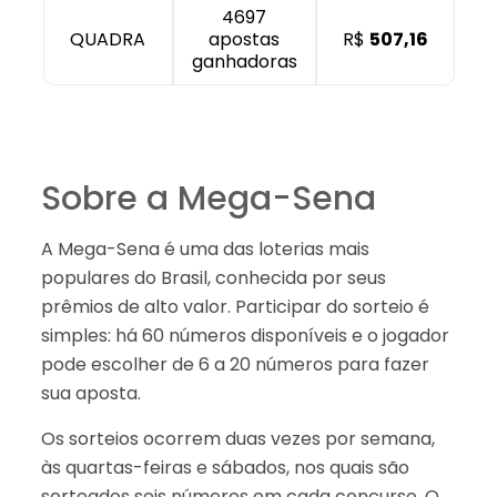
4697
QUADRA
apostas
R$
507,16
ganhadoras
Sobre a Mega-Sena
A Mega-Sena é uma das loterias mais
populares do Brasil, conhecida por seus
prêmios de alto valor. Participar do sorteio é
simples: há 60 números disponíveis e o jogador
pode escolher de 6 a 20 números para fazer
sua aposta.
Os sorteios ocorrem duas vezes por semana,
às quartas-feiras e sábados, nos quais são
sorteados seis números em cada concurso. O