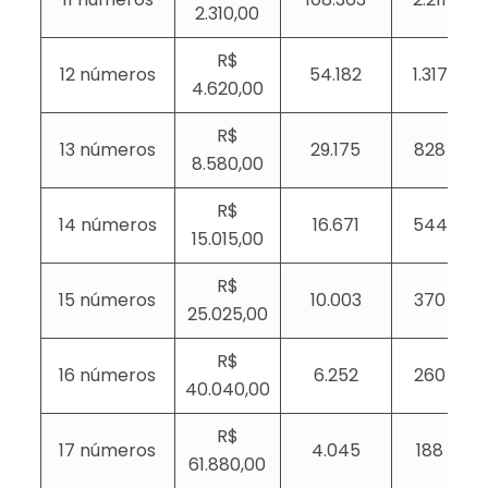
2.310,00
R$
12 números
54.182
1.317
4.620,00
R$
13 números
29.175
828
8.580,00
R$
14 números
16.671
544
15.015,00
R$
15 números
10.003
370
25.025,00
R$
16 números
6.252
260
40.040,00
R$
17 números
4.045
188
61.880,00