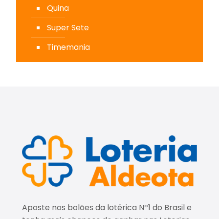
Quina
Super Sete
Timemania
Aposte nos bolões da lotérica Nº1 do Brasil e