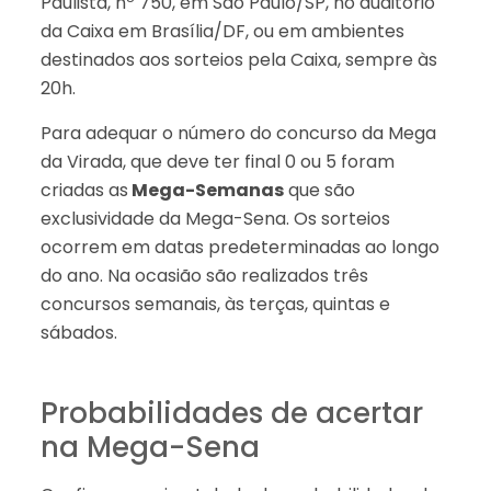
Paulista, nº 750, em São Paulo/SP, no auditório
da Caixa em Brasília/DF, ou em ambientes
destinados aos sorteios pela Caixa, sempre às
20h.
Para adequar o número do concurso da Mega
da Virada, que deve ter final 0 ou 5 foram
criadas as
Mega-Semanas
que são
exclusividade da Mega-Sena. Os sorteios
ocorrem em datas predeterminadas ao longo
do ano. Na ocasião são realizados três
concursos semanais, às terças, quintas e
sábados.
Probabilidades de acertar
na Mega-Sena