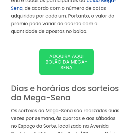
entre todos os participantes do
bolão Mega-
Sena
, de acordo com o número de cotas
adquiridas por cada um. Portanto, o valor do
prêmio pode variar de acordo com a
quantidade de apostas no bolão.
ADQUIRA AQUI
BOLÃO DA MEGA-
SENA
Dias e horários dos sorteios
da Mega-Sena
Os sorteios da Mega-Sena são realizados duas
vezes por semana, às quartas e aos sábados
no Espaço da Sorte, localizado na Avenida