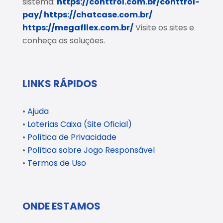
sistema:
https://conttrol.com.br/conttrol-
pay/
https://chatcase.com.br/
https://megafllex.com.br/
Visite os sites e
conheça as soluções.
LINKS RÁPIDOS
•
Ajuda
•
Loterias Caixa (Site Oficial)
•
Política de Privacidade
•
Política sobre Jogo Responsável
•
Termos de Uso
ONDE ESTAMOS