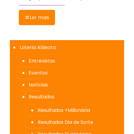
Ler mais
Loteria Aldeota
Entrevistas
Eventos
Notícias
Resultados
Resultados +MIlionária
Resultados Dia de Sorte