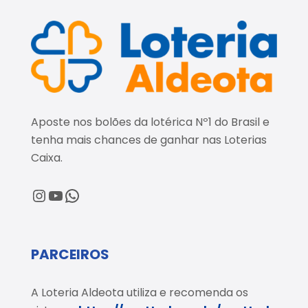
Aposte nos bolões da lotérica Nº1 do Brasil e
tenha mais chances de ganhar nas Loterias
Caixa.
@loteriaaldeota
@loteriaaldeota
Central de Atendimento
PARCEIROS
A Loteria Aldeota utiliza e recomenda os