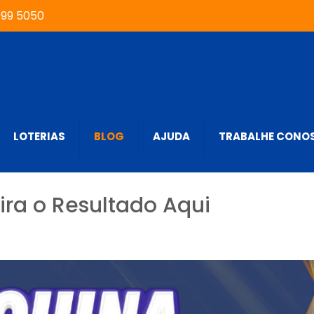
999 5050
LOTERIAS
BLOG
AJUDA
TRABALHE CONO
ira o Resultado Aqui