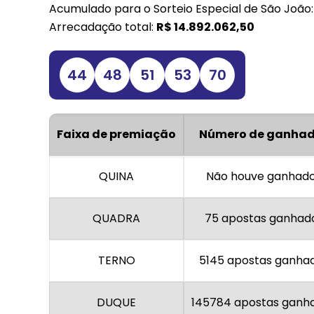
Acumulado para o Sorteio Especial de São João
Arrecadação total:
R$
14.892.062,50
44
48
51
53
70
Faixa de premiação
Número de ganhad
QUINA
Não houve ganhad
QUADRA
75 apostas ganhad
TERNO
5145 apostas ganha
DUQUE
145784 apostas ganh