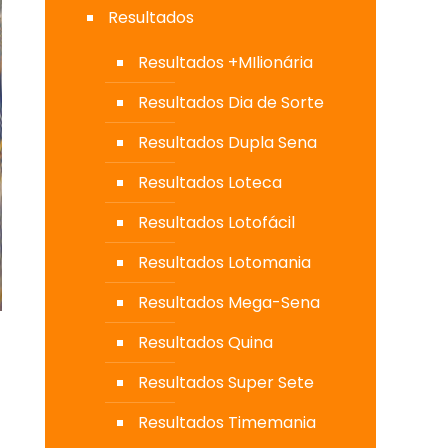
Resultados
Resultados +MIlionária
Resultados Dia de Sorte
Resultados Dupla Sena
Resultados Loteca
Resultados Lotofácil
Resultados Lotomania
Resultados Mega-Sena
Resultados Quina
Resultados Super Sete
Resultados Timemania