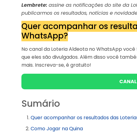
Lembrete:
assine as notificações do site da 
publicarmos os resultados, notícias e novidade
Quer acompanhar os resulta
WhatsApp?
No canal da Loteria Aldeota no WhatsApp você f
que eles são divulgados. Além disso você tam
mais. Inscreva-se, é gratuito!
CANAL
Sumário
Quer acompanhar os resultados das Loteri
Como Jogar na Quina