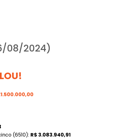
16/08/2024)
LOU!
21.500.000,00
3
inco (6510):
R$
3.083.940,91