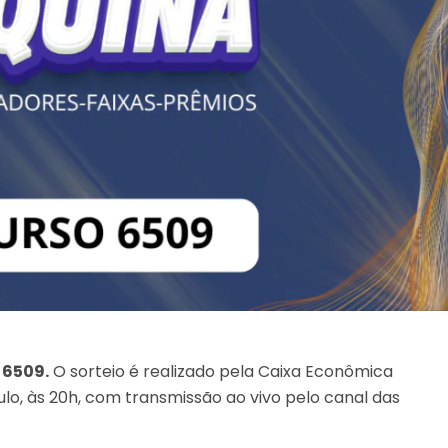
 6509.
O sorteio é realizado pela Caixa Econômica
lo, às 20h, com transmissão ao vivo pelo canal das