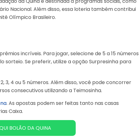
adação da Quina é destinada a programas sociais, como
ário Nacional. Além disso, essa loteria também contribui
tê Olímpico Brasileiro.
rêmios incríveis. Para jogar, selecione de 5 a 15 números
 sorteio. Se preferir, utilize a opção Surpresinha para
, 3, 4 ou 5 números. Além disso, você pode concorrer
rsos consecutivos utilizando a Teimosinha.
ina
. As apostas podem ser feitas tanto nas casas
ias Caixa.
QUI BOLÃO DA QUINA