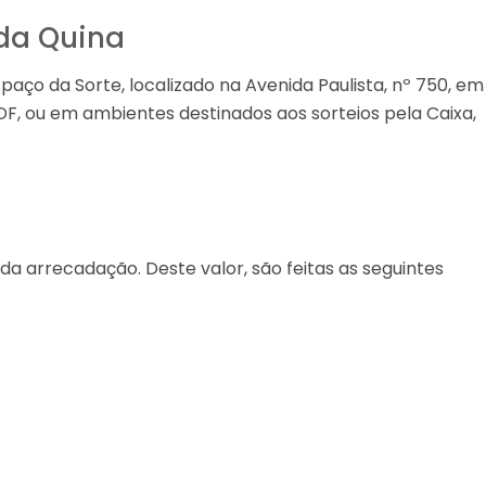
 da Quina
aço da Sorte, localizado na Avenida Paulista, nº 750, em
/DF, ou em ambientes destinados aos sorteios pela Caixa,
a arrecadação. Deste valor, são feitas as seguintes