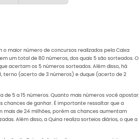
 o maior número de concursos realizados pela Caixa
tem um total de 80 números, dos quais 5 são sorteados. O
 que acertam os 5 números sorteados. Além disso, há
 terno (acerto de 3 números) e duque (acerto de 2
ha de 5 a 15 números. Quanto mais números você apostar
as chances de ganhar. É importante ressaltar que a
 em mais de 24 milhões, porém as chances aumentam
as. Além disso, a Quina realiza sorteios diários, o que a