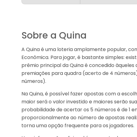
Sobre a Quina
A Quina é uma loteria amplamente popular, com
Econômica. Para jogar, é bastante simples: exis
prêmio principal da Quina é concedido àqueles
premiações para quadra (acerto de 4 números),
números).
Na Quina, é possível fazer apostas com a escol
maior será o valor investido e maiores serão su
probabilidade de acertar os 5 números é de 1
proporcionalmente ao número de apostas realizad
torna uma opção frequente para os jogadores.