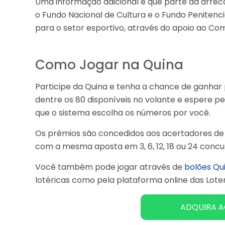
Uma informação adicional é que parte da arrec
o Fundo Nacional de Cultura e o Fundo Penitenci
para o setor esportivo, através do apoio ao Comi
Como Jogar na Quina
Participe da Quina e tenha a chance de ganhar p
dentre os 80 disponíveis no volante e espere pelo
que o sistema escolha os números por você.
Os prêmios são concedidos aos acertadores de 2
com a mesma aposta em 3, 6, 12, 18 ou 24 concu
Você também pode jogar através de
bolões Qu
lotéricas como pela plataforma online das Loter
ADQUIRA A