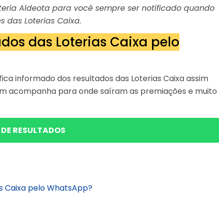
Loteria Aldeota para você sempre ser notificado quando
s das Loterias Caixa.
dos das Loterias Caixa pelo
ica informado dos resultados das Loterias Caixa assim
bém acompanha para onde saíram as premiações e muito
 DE RESULTADOS
as Caixa pelo WhatsApp?