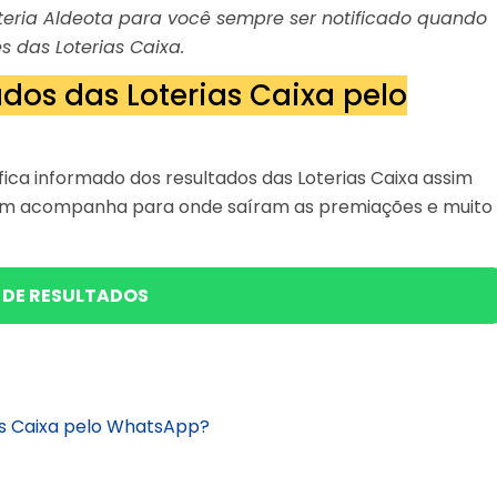
Loteria Aldeota para você sempre ser notificado quando
s das Loterias Caixa.
dos das Loterias Caixa pelo
ica informado dos resultados das Loterias Caixa assim
bém acompanha para onde saíram as premiações e muito
 DE RESULTADOS
as Caixa pelo WhatsApp?