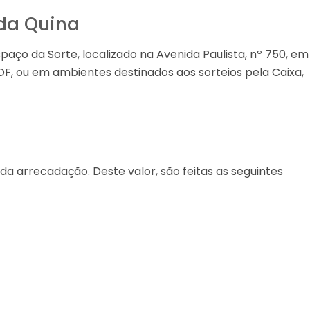
 da Quina
aço da Sorte, localizado na Avenida Paulista, nº 750, em
/DF, ou em ambientes destinados aos sorteios pela Caixa,
a arrecadação. Deste valor, são feitas as seguintes