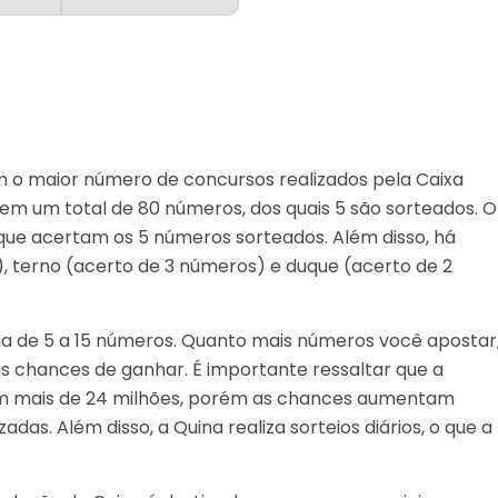
 o maior número de concursos realizados pela Caixa
tem um total de 80 números, dos quais 5 são sorteados. O
 que acertam os 5 números sorteados. Além disso, há
 terno (acerto de 3 números) e duque (acerto de 2
ha de 5 a 15 números. Quanto mais números você apostar
as chances de ganhar. É importante ressaltar que a
 em mais de 24 milhões, porém as chances aumentam
as. Além disso, a Quina realiza sorteios diários, o que a