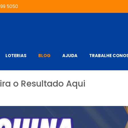
999 5050
LOTERIAS
BLOG
AJUDA
TRABALHE CONO
ira o Resultado Aqui