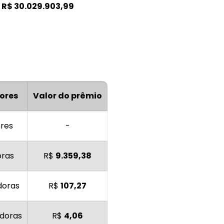
:
R$
30.029.903,99
ores
Valor do prêmio
res
-
oras
R$
9.359,38
doras
R$
107,27
adoras
R$
4,06