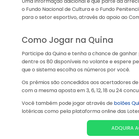
Uma informação adicional é que parte da arrec
o Fundo Nacional de Cultura e o Fundo Penitenci
para o setor esportivo, através do apoio ao Comi
Como Jogar na Quina
Participe da Quina e tenha a chance de ganhar p
dentre os 80 disponíveis no volante e espere pelo
que o sistema escolha os números por você.
Os prêmios são concedidos aos acertadores de 2
com a mesma aposta em 3, 6, 12, 18 ou 24 concu
Você também pode jogar através de
bolões Qu
lotéricas como pela plataforma online das Loter
ADQUIRA A