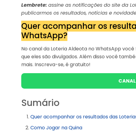
Lembrete:
assine as notificações do site da 
publicarmos os resultados, notícias e novidade
Quer acompanhar os resulta
WhatsApp?
No canal da Loteria Aldeota no WhatsApp você f
que eles são divulgados. Além disso você tam
mais. Inscreva-se, é gratuito!
CANAL
Sumário
Quer acompanhar os resultados das Loteri
Como Jogar na Quina