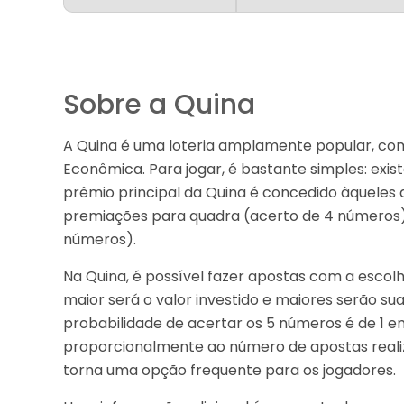
Sobre a Quina
A Quina é uma loteria amplamente popular, com
Econômica. Para jogar, é bastante simples: exis
prêmio principal da Quina é concedido àqueles
premiações para quadra (acerto de 4 números),
números).
Na Quina, é possível fazer apostas com a escol
maior será o valor investido e maiores serão su
probabilidade de acertar os 5 números é de 1
proporcionalmente ao número de apostas realizad
torna uma opção frequente para os jogadores.