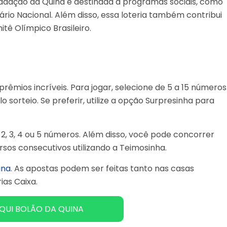
adação da Quina é destinada a programas sociais, como
ário Nacional. Além disso, essa loteria também contribui
tê Olímpico Brasileiro.
rêmios incríveis. Para jogar, selecione de 5 a 15 números
 sorteio. Se preferir, utilize a opção Surpresinha para
, 3, 4 ou 5 números. Além disso, você pode concorrer
rsos consecutivos utilizando a Teimosinha.
ina
. As apostas podem ser feitas tanto nas casas
ias Caixa.
QUI BOLÃO DA QUINA