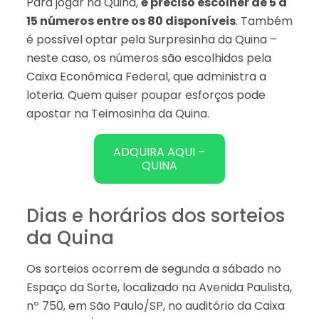
Para jogar na Quina,
é preciso escolher de 5 a
15 números entre os 80 disponíveis
. Também
é possível optar pela Surpresinha da Quina –
neste caso, os números são escolhidos pela
Caixa Econômica Federal, que administra a
loteria. Quem quiser poupar esforços pode
apostar na Teimosinha da Quina.
ADQUIRA AQUI –
QUINA
Dias e horários dos sorteios
da Quina
Os sorteios ocorrem de segunda a sábado no
Espaço da Sorte, localizado na Avenida Paulista,
nº 750, em São Paulo/SP, no auditório da Caixa