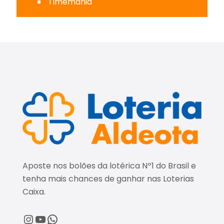
Timemania
Aposte nos bolões da lotérica Nº1 do Brasil e
tenha mais chances de ganhar nas Loterias
Caixa.
@loteriaaldeota
@loteriaaldeota
Central de Atendimento