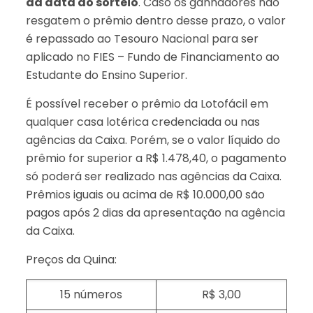
da data do sorteio
. Caso os ganhadores não
resgatem o prêmio dentro desse prazo, o valor
é repassado ao Tesouro Nacional para ser
aplicado no FIES – Fundo de Financiamento ao
Estudante do Ensino Superior.
É possível receber o prêmio da Lotofácil em
qualquer casa lotérica credenciada ou nas
agências da Caixa. Porém, se o valor líquido do
prêmio for superior a R$ 1.478,40, o pagamento
só poderá ser realizado nas agências da Caixa.
Prêmios iguais ou acima de R$ 10.000,00 são
pagos após 2 dias da apresentação na agência
da Caixa.
Preços da Quina:
15 números
R$ 3,00