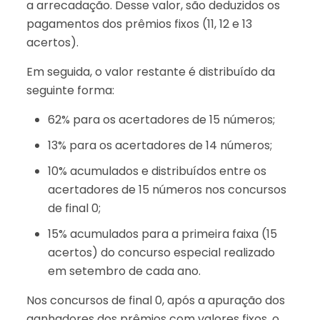
a arrecadação. Desse valor, são deduzidos os
pagamentos dos prêmios fixos (11, 12 e 13
acertos).
Em seguida, o valor restante é distribuído da
seguinte forma:
62% para os acertadores de 15 números;
13% para os acertadores de 14 números;
10% acumulados e distribuídos entre os
acertadores de 15 números nos concursos
de final 0;
15% acumulados para a primeira faixa (15
acertos) do concurso especial realizado
em setembro de cada ano.
Nos concursos de final 0, após a apuração dos
ganhadores dos prêmios com valores fixos, o