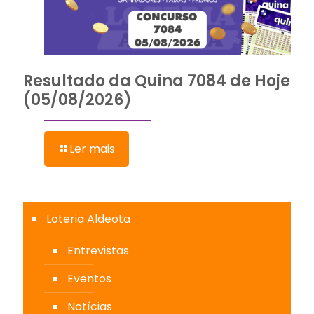
Resultado da Quina 7084 de Hoje
(05/08/2026)
Ler mais
Loteria Aldeota
Entrevistas
Eventos
Notícias