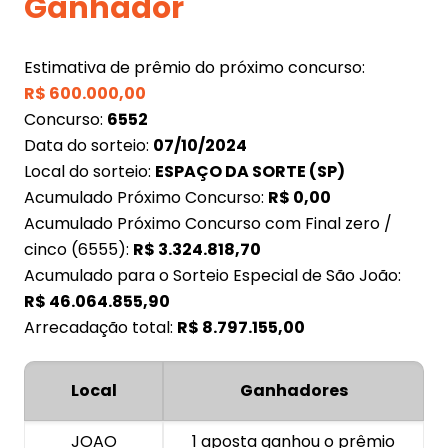
Ganhador
Estimativa de prêmio do próximo concurso:
R$
600.000,00
Concurso:
6552
Data do sorteio:
07/10/2024
Local do sorteio:
ESPAÇO DA SORTE (SP)
Acumulado Próximo Concurso:
R$
0,00
Acumulado Próximo Concurso com Final zero /
cinco (6555):
R$
3.324.818,70
Acumulado para o Sorteio Especial de São João:
R$
46.064.855,90
Arrecadação total:
R$
8.797.155,00
Local
Ganhadores
JOAO
1 aposta ganhou o prêmio