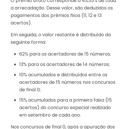
O prêmio bruto corresponde a 43,35% de toda
a arrecadação. Desse valor, são deduzidos os
pagamentos dos prêmios fixos (11, 12 e 13
acertos).
Em seguida, o valor restante é distribuído da
seguinte forma:
62% para os acertadores de 15 números;
13% para os acertadores de 14 números;
10% acumulados e distribuídos entre os
acertadores de 15 números nos concursos
de final 0;
15% acumulados para a primeira faixa (15
acertos) do concurso especial realizado
em setembro de cada ano.
Nos concursos de final 0, após a apuração dos