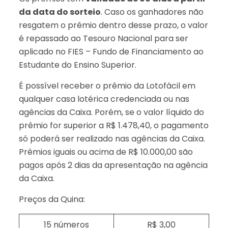
da data do sorteio
. Caso os ganhadores não
resgatem o prêmio dentro desse prazo, o valor
é repassado ao Tesouro Nacional para ser
aplicado no FIES – Fundo de Financiamento ao
Estudante do Ensino Superior.
É possível receber o prêmio da Lotofácil em
qualquer casa lotérica credenciada ou nas
agências da Caixa. Porém, se o valor líquido do
prêmio for superior a R$ 1.478,40, o pagamento
só poderá ser realizado nas agências da Caixa.
Prêmios iguais ou acima de R$ 10.000,00 são
pagos após 2 dias da apresentação na agência
da Caixa.
Preços da Quina:
15 números
R$ 3,00