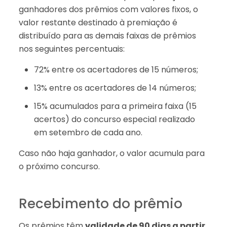
ganhadores dos prêmios com valores fixos, o
valor restante destinado à premiação é
distribuído para as demais faixas de prêmios
nos seguintes percentuais:
72% entre os acertadores de 15 números;
13% entre os acertadores de 14 números;
15% acumulados para a primeira faixa (15
acertos) do concurso especial realizado
em setembro de cada ano.
Caso não haja ganhador, o valor acumula para
o próximo concurso.
Recebimento do prêmio
Os prêmios têm
validade de 90 dias a partir