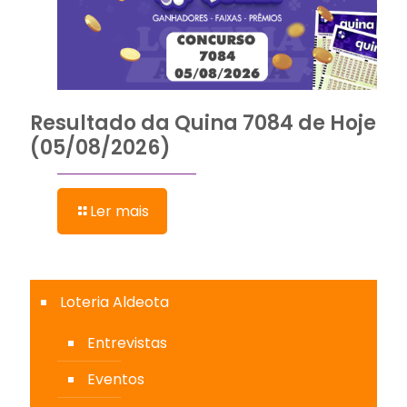
Resultado da Quina 7084 de Hoje
(05/08/2026)
Ler mais
Loteria Aldeota
Entrevistas
Eventos