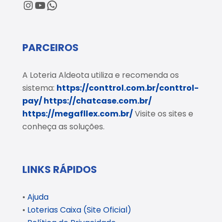
@loteriaaldeota
@loteriaaldeota
Central de Atendimento
PARCEIROS
A Loteria Aldeota utiliza e recomenda os
sistema:
https://conttrol.com.br/conttrol-
pay/
https://chatcase.com.br/
https://megafllex.com.br/
Visite os sites e
conheça as soluções.
LINKS RÁPIDOS
•
Ajuda
•
Loterias Caixa (Site Oficial)