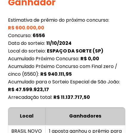
Ganhador
Estimativa de prêmio do próximo concurso:
R$
600.000,00
Concurso:
6556
Data do sorteio:
11/10/2024
Local do sorteio:
ESPAÇO DA SORTE (SP)
Acumulado Próximo Concurso:
R$
0,00
Acumulado Próximo Concurso com Final zero /
cinco (6560):
R$
940.111,95
Acumulado para o Sorteio Especial de São João:
R$
47.599.923,17
Arrecadação total:
R$
11.137.717,50
Local
Ganhadores
BRASIL NOVO
1 aposta ganhou o prêmio para