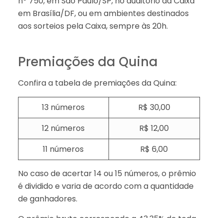
nº 750, em São Paulo/SP, no auditório da Caixa
em Brasília/DF, ou em ambientes destinados
aos sorteios pela Caixa, sempre às 20h.
Premiações da Quina
Confira a tabela de premiações da Quina:
13 números
R$ 30,00
12 números
R$ 12,00
11 números
R$ 6,00
No caso de acertar 14 ou 15 números, o prêmio
é dividido e varia de acordo com a quantidade
de ganhadores.