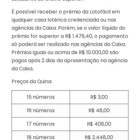
É possível receber o prêmio da Lotofácil em
qualquer casa lotérica credenciada ou nas
agências da Caixa. Porém, se o valor líquido do
prêmio for superior a R$ 1.478,40, o pagamento
só poderá ser realizado nas agências da Caixa.
Prêmios iguais ou acima de R$ 10.000,00 são
pagos após 2 dias da apresentação na agência
da Caixa.
Preços da Quina:
15 números
R$ 3,00
16 números
R$ 48,00
17 números
R$ 408,00
18 números
R$ 2.448,00