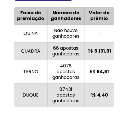
Faixa de
Número de
Valor do
premiação
ganhadores
prêmio
Não houve
QUINA
-
ganhadores
66 apostas
QUADRA
R$
6.131,91
ganhadoras
4078
TERNO
apostas
R$
94,51
ganhadoras
87431
DUQUE
apostas
R$
4,40
ganhadoras