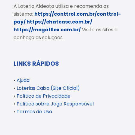
A Loteria Aldeota utiliza e recomenda os
sistema:
https://conttrol.com.br/conttrol-
pay/
https://chatcase.com.br/
https://megafllex.com.br/
Visite os sites e
conheça as soluções.
LINKS RÁPIDOS
•
Ajuda
•
Loterias Caixa (Site Oficial)
•
Política de Privacidade
•
Política sobre Jogo Responsável
•
Termos de Uso