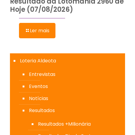
Resultado da Lotomania 2960 de
Hoje (07/08/2026)
Ler mais
Loteria Aldeota
Entrevistas
Eventos
Notícias
Resultados
Resultados +MIlionária