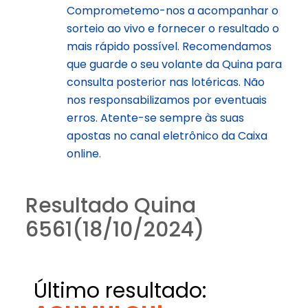
Comprometemo-nos a acompanhar o
sorteio ao vivo e fornecer o resultado o
mais rápido possível. Recomendamos
que guarde o seu volante da Quina para
consulta posterior nas lotéricas. Não
nos responsabilizamos por eventuais
erros. Atente-se sempre às suas
apostas no canal eletrônico da Caixa
online.
Resultado Quina
6561(18/10/2024)
Último resultado: