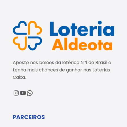
Aposte nos bolões da lotérica Nº1 do Brasil e
tenha mais chances de ganhar nas Loterias
Caixa.
@loteriaaldeota
@loteriaaldeota
Central de Atendimento
PARCEIROS