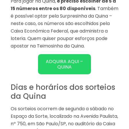
Para jogar na Quina,
é preciso escolher de 5 a
15 números entre os 80 disponíveis
. Também
é possível optar pela Surpresinha da Quina –
neste caso, os números são escolhidos pela
Caixa Econômica Federal, que administra a
loteria. Quem quiser poupar esforços pode
apostar na Teimosinha da Quina.
ADQUIRA AQUI –
QUINA
Dias e horários dos sorteios
da Quina
Os sorteios ocorrem de segunda a sábado no
Espaço da Sorte, localizado na Avenida Paulista,
nº 750, em São Paulo/SP, no auditório da Caixa