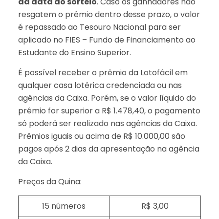
da data do sorteio
. Caso os ganhadores não
resgatem o prêmio dentro desse prazo, o valor
é repassado ao Tesouro Nacional para ser
aplicado no FIES – Fundo de Financiamento ao
Estudante do Ensino Superior.
É possível receber o prêmio da Lotofácil em
qualquer casa lotérica credenciada ou nas
agências da Caixa. Porém, se o valor líquido do
prêmio for superior a R$ 1.478,40, o pagamento
só poderá ser realizado nas agências da Caixa.
Prêmios iguais ou acima de R$ 10.000,00 são
pagos após 2 dias da apresentação na agência
da Caixa.
Preços da Quina:
15 números
R$ 3,00