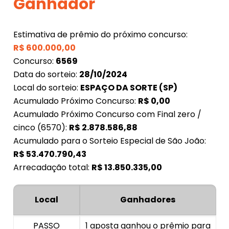
Ganhador
Estimativa de prêmio do próximo concurso:
R$
600.000,00
Concurso:
6569
Data do sorteio:
28/10/2024
Local do sorteio:
ESPAÇO DA SORTE (SP)
Acumulado Próximo Concurso:
R$
0,00
Acumulado Próximo Concurso com Final zero /
cinco (6570):
R$
2.878.586,88
Acumulado para o Sorteio Especial de São João:
R$
53.470.790,43
Arrecadação total:
R$
13.850.335,00
Local
Ganhadores
PASSO
1 aposta ganhou o prêmio para