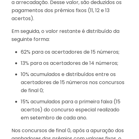
a arrecadação. Desse valor, são deduzidos os
pagamentos dos prêmios fixos (11, 12 e 13
acertos).
Em seguida, o valor restante é distribuído da
seguinte forma:
62% para os acertadores de 15 números;
13% para os acertadores de 14 números;
10% acumulados e distribuídos entre os
acertadores de 15 números nos concursos
de final 0;
15% acumulados para a primeira faixa (15
acertos) do concurso especial realizado
em setembro de cada ano.
Nos concursos de final 0, após a apuração dos
ganhadores dos prêmios com valores fixos, o