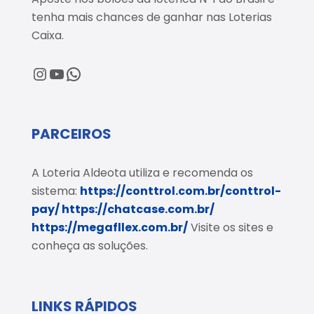
tenha mais chances de ganhar nas Loterias
Caixa.
@loteriaaldeota
@loteriaaldeota
Central de Atendimento
PARCEIROS
A Loteria Aldeota utiliza e recomenda os
sistema:
https://conttrol.com.br/conttrol-
pay/
https://chatcase.com.br/
https://megafllex.com.br/
Visite os sites e
conheça as soluções.
LINKS RÁPIDOS