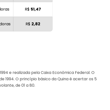
doras
R$
51,47
doras
R$
2,82
1994 e realizada pela Caixa Econômica Federal. O
de 1994. O princípio básico da Quina é acertar os 5
lante, de 01 a 80.