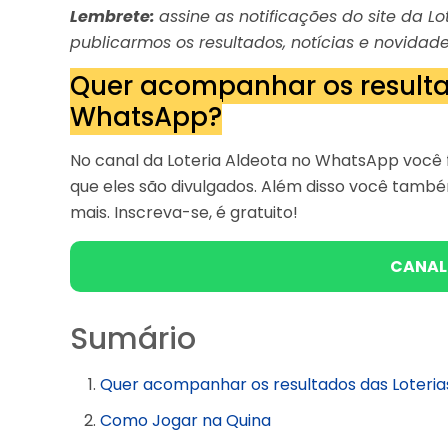
Lembrete:
assine as notificações do site da 
publicarmos os resultados, notícias e novidade
Quer acompanhar os resulta
WhatsApp?
No canal da Loteria Aldeota no WhatsApp você f
que eles são divulgados. Além disso você tam
mais. Inscreva-se, é gratuito!
CANAL
Sumário
Quer acompanhar os resultados das Loteri
Como Jogar na Quina