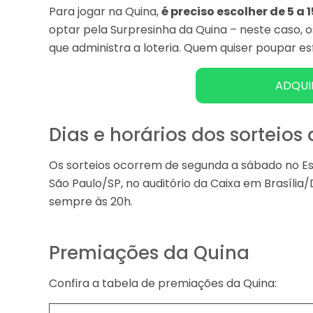
Para jogar na Quina,
é preciso escolher de 5 a
optar pela Surpresinha da Quina – neste caso, 
que administra a loteria. Quem quiser poupar e
ADQUI
Dias e horários dos sorteios
Os sorteios ocorrem de segunda a sábado no Esp
São Paulo/SP, no auditório da Caixa em Brasília
sempre às 20h.
Premiações da Quina
Confira a tabela de premiações da Quina: