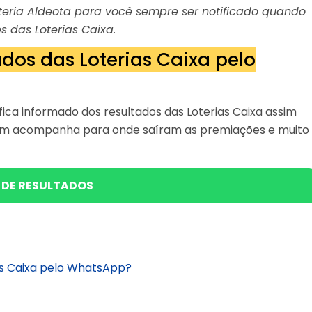
Loteria Aldeota para você sempre ser notificado quando
s das Loterias Caixa.
dos das Loterias Caixa pelo
ica informado dos resultados das Loterias Caixa assim
bém acompanha para onde saíram as premiações e muito
 DE RESULTADOS
as Caixa pelo WhatsApp?