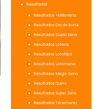
Resultados
Resultados +MIlionária
Resultados Dia de Sorte
Resultados Dupla Sena
Resultados Loteca
Resultados Lotofácil
Resultados Lotomania
Resultados Mega-Sena
Resultados Quina
Resultados Super Sete
Resultados Timemania