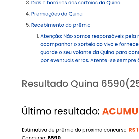
Dias e horários dos sorteios da Quina
Premiações da Quina
Recebimento do prêmio
Atenção: Não somos responsáveis pela 
acompanhar o sorteio ao vivo e fornece
guarde o seu volante da Quina para cons
por eventuais erros. Atente-se sempre à
Resultado Quina 6590(25
Último resultado:
ACUMU
Estimativa de prêmio do próximo concurso:
R$
Concurso:
6590