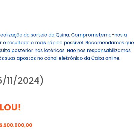
realização do sorteio da Quina. Comprometemo-nos a
r o resultado o mais rápido possível. Recomendamos qu
ulta posterior nas lotéricas. Não nos responsabilizamos
s suas apostas no canal eletrônico da Caixa online.
/11/2024)
LOU!
15.500.000,00