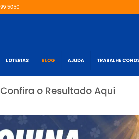
999 5050
LOTERIAS
BLOG
AJUDA
TRABALHE CONO
Confira o Resultado Aqui