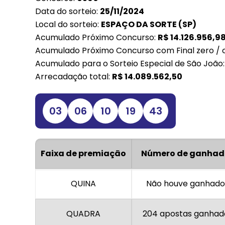
Data do sorteio:
25/11/2024
Local do sorteio:
ESPAÇO DA SORTE (SP)
Acumulado Próximo Concurso:
R$
14.126.956,9
Acumulado Próximo Concurso com Final zero / 
Acumulado para o Sorteio Especial de São João
Arrecadação total:
R$
14.089.562,50
03
06
10
19
43
Faixa de premiação
Número de ganhad
QUINA
Não houve ganhado
QUADRA
204 apostas ganhad