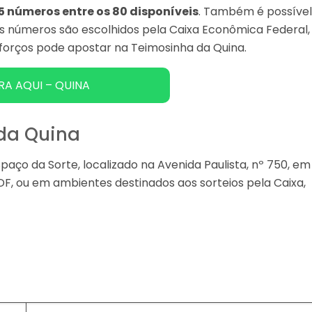
 15 números entre os 80 disponíveis
. Também é possíve
os números são escolhidos pela Caixa Econômica Federal,
sforços pode apostar na Teimosinha da Quina.
RA AQUI – QUINA
 da Quina
aço da Sorte, localizado na Avenida Paulista, nº 750, em
/DF, ou em ambientes destinados aos sorteios pela Caixa,