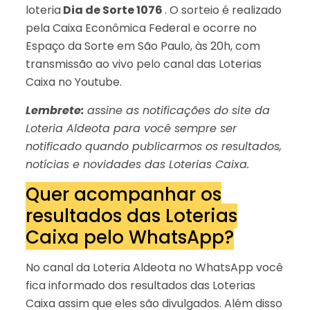
loteria
Dia de Sorte 1076
. O sorteio é realizado
pela Caixa Econômica Federal e ocorre no
Espaço da Sorte em São Paulo, às 20h, com
transmissão ao vivo pelo canal das Loterias
Caixa no Youtube.
Lembrete:
assine as notificações do site da
Loteria Aldeota para você sempre ser
notificado quando publicarmos os resultados,
notícias e novidades das Loterias Caixa.
Quer acompanhar os
resultados das Loterias
Caixa pelo WhatsApp?
No canal da Loteria Aldeota no WhatsApp você
fica informado dos resultados das Loterias
Caixa assim que eles são divulgados. Além disso