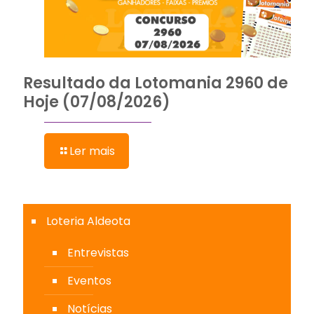
Resultado da Lotomania 2960 de
Hoje (07/08/2026)
Ler mais
Loteria Aldeota
Entrevistas
Eventos
Notícias