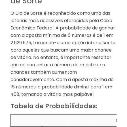
de Sorte
O Dia de Sorte é reconhecido como uma das
loterias mais acessíveis oferecidas pela Caixa
Econômica Federal. A probabilidade de ganhar
com a aposta mínima de 6 números é de 1 em
2.629.575, tornando-a uma opção interessante
para aqueles que buscam uma maior chance
de vitória. No entanto, é importante ressaltar
que ao aumentar o número de apostas, as
chances também aumentam
consideravelmente. Com a aposta máxima de
15 números, a probabilidade diminui para 1 em
408, tornando a vitória mais palpável.
Tabela de Probabilidades:
Núme