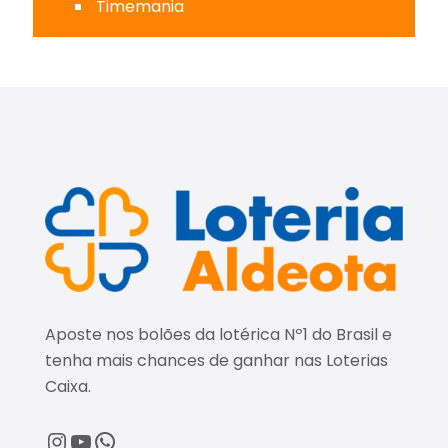
Timemania
Aposte nos bolões da lotérica Nº1 do Brasil e
tenha mais chances de ganhar nas Loterias
Caixa.
@loteriaaldeota
@loteriaaldeota
Central de Atendimento