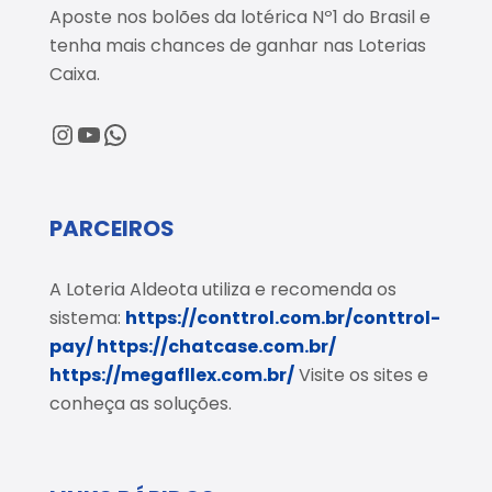
Aposte nos bolões da lotérica Nº1 do Brasil e
tenha mais chances de ganhar nas Loterias
Caixa.
@loteriaaldeota
@loteriaaldeota
Central de Atendimento
PARCEIROS
A Loteria Aldeota utiliza e recomenda os
sistema:
https://conttrol.com.br/conttrol-
pay/
https://chatcase.com.br/
https://megafllex.com.br/
Visite os sites e
conheça as soluções.