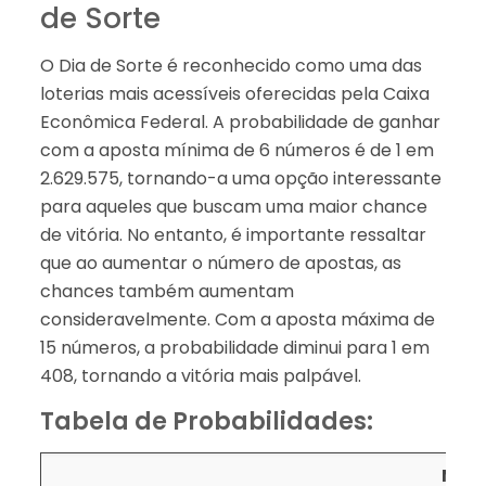
de Sorte
O Dia de Sorte é reconhecido como uma das
loterias mais acessíveis oferecidas pela Caixa
Econômica Federal. A probabilidade de ganhar
com a aposta mínima de 6 números é de 1 em
2.629.575, tornando-a uma opção interessante
para aqueles que buscam uma maior chance
de vitória. No entanto, é importante ressaltar
que ao aumentar o número de apostas, as
chances também aumentam
consideravelmente. Com a aposta máxima de
15 números, a probabilidade diminui para 1 em
408, tornando a vitória mais palpável.
Tabela de Probabilidades:
Núme