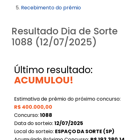
Recebimento do prêmio
Resultado Dia de Sorte
1088 (12/07/2025)
Último resultado:
ACUMULOU!
Estimativa de prêmio do próximo concurso:
R$
400.000,00
Concurso:
1088
Data do sorteio:
12/07/2025
Local do sorteio:
ESPAÇO DA SORTE (SP)
Acumulado Próximo Concurso:
R$
193.380,14