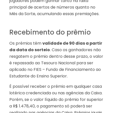
jogadores podem ganhar tanto na faixa
principal de acertos de números quanto no
Mês da Sorte, acumulando essas premiações.
Recebimento do prêmio
Os prêmios têm
validade de 90 dias a partir
da data do sorteio
. Caso os ganhadores não
resgatem o prêmio dentro desse prazo, o valor
é repassado ao Tesouro Nacional para ser
aplicado no FIES – Fundo de Financiamento ao
Estudante do Ensino Superior.
É possível receber o prêmio em qualquer casa
lotérica credenciada ou nas agências da Caixa.
Porém, se o valor líquido do prêmio for superior
a R$ 1.478,40, o pagamento só poderá ser
realizado nas agências da Caixa. Prêmios iguais