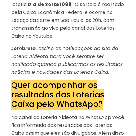
loteria
Dia de Sorte 1088
. O sorteio é realizado
pela Caixa Econômica Federal e ocorre no
Espaço da Sorte em São Paulo, às 20h, com
transmissão ao vivo pelo canal das Loterias
Caixa no Youtube.
Lembrete:
assine as notificações do site da
Loteria Aldeota para você sempre ser
notificado quando publicarmos os resultados,
notícias e novidades das Loterias Caixa.
Quer acompanhar os
resultados das Loterias
Caixa pelo WhatsApp?
No canal da Loteria Aldeota no WhatsApp você
fica informado dos resultados das Loterias
Caixa assim que eles são divulgados. Além disso