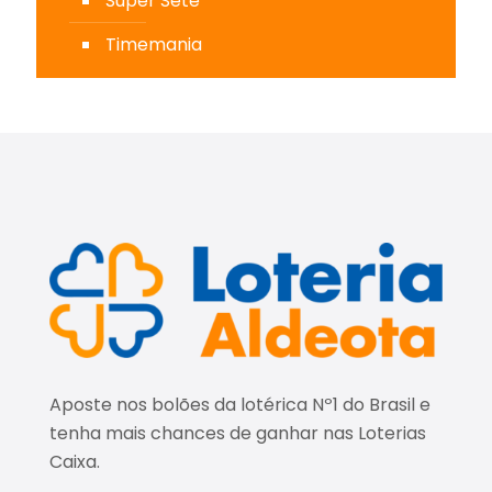
Super Sete
Timemania
Aposte nos bolões da lotérica Nº1 do Brasil e
tenha mais chances de ganhar nas Loterias
Caixa.