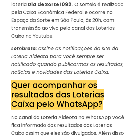
loteria
Dia de Sorte 1092
. O sorteio é realizado
pela Caixa Econômica Federal e ocorre no
Espaço da Sorte em São Paulo, às 20h, com
transmissão ao vivo pelo canal das Loterias
Caixa no Youtube.
Lembrete:
assine as notificações do site da
Loteria Aldeota para você sempre ser
notificado quando publicarmos os resultados,
notícias e novidades das Loterias Caixa.
Quer acompanhar os
resultados das Loterias
Caixa pelo WhatsApp?
No canal da Loteria Aldeota no WhatsApp você
fica informado dos resultados das Loterias
Caixa assim que eles são divulgados. Além disso