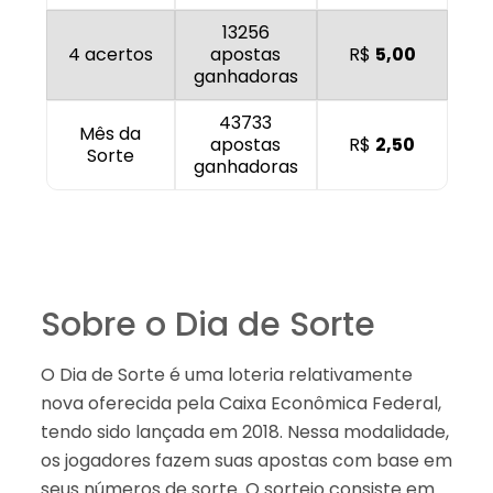
13256
4 acertos
apostas
R$
5,00
ganhadoras
43733
Mês da
apostas
R$
2,50
Sorte
ganhadoras
Sobre o Dia de Sorte
O Dia de Sorte é uma loteria relativamente
nova oferecida pela Caixa Econômica Federal,
tendo sido lançada em 2018. Nessa modalidade,
os jogadores fazem suas apostas com base em
seus números de sorte. O sorteio consiste em