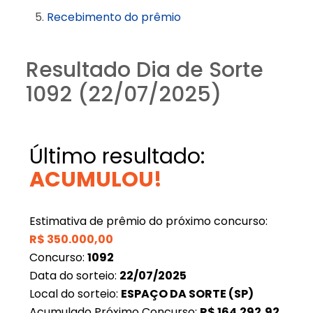
Recebimento do prêmio
Resultado Dia de Sorte
1092 (22/07/2025)
Último resultado:
ACUMULOU!
Estimativa de prêmio do próximo concurso:
R$
350.000,00
Concurso:
1092
Data do sorteio:
22/07/2025
Local do sorteio:
ESPAÇO DA SORTE (SP)
Acumulado Próximo Concurso:
R$
164.292,92