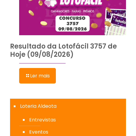
Resultado da Lotofácil 3757 de
Hoje (09/08/2026)
Ler mais
Loteria Aldeota
Entrevistas
Eventos