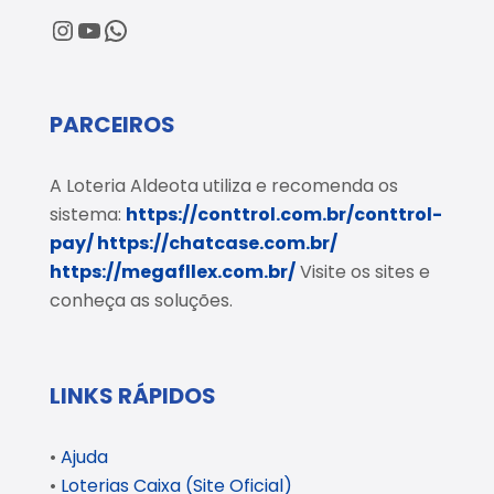
@loteriaaldeota
@loteriaaldeota
Central de Atendimento
PARCEIROS
A Loteria Aldeota utiliza e recomenda os
sistema:
https://conttrol.com.br/conttrol-
pay/
https://chatcase.com.br/
https://megafllex.com.br/
Visite os sites e
conheça as soluções.
LINKS RÁPIDOS
•
Ajuda
•
Loterias Caixa (Site Oficial)