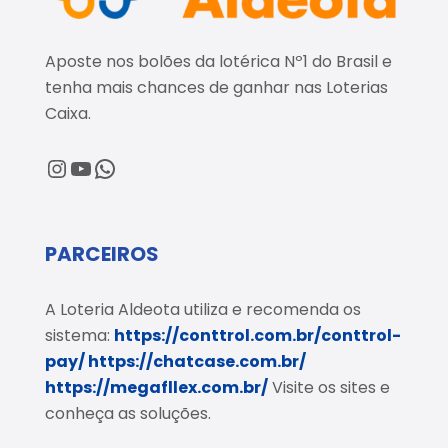
Aposte nos bolões da lotérica Nº1 do Brasil e
tenha mais chances de ganhar nas Loterias
Caixa.
@loteriaaldeota
@loteriaaldeota
Central de Atendimento
PARCEIROS
A Loteria Aldeota utiliza e recomenda os
sistema:
https://conttrol.com.br/conttrol-
pay/
https://chatcase.com.br/
https://megafllex.com.br/
Visite os sites e
conheça as soluções.