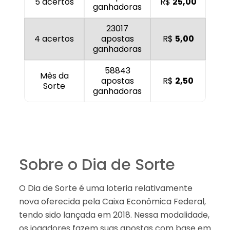
5 acertos
R$
25,00
ganhadoras
23017
4 acertos
apostas
R$
5,00
ganhadoras
58843
Mês da
apostas
R$
2,50
Sorte
ganhadoras
Sobre o Dia de Sorte
O Dia de Sorte é uma loteria relativamente
nova oferecida pela Caixa Econômica Federal,
tendo sido lançada em 2018. Nessa modalidade,
os jogadores fazem suas apostas com base em