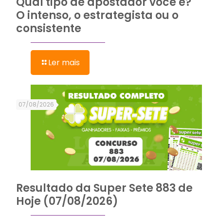
Qual tipo de apostador você é?
O intenso, o estrategista ou o
consistente
Ler mais
07/08/2026
Resultado da Super Sete 883 de
Hoje (07/08/2026)