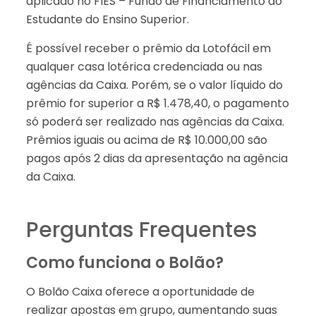
aplicado no FIES – Fundo de Financiamento ao
Estudante do Ensino Superior.
É possível receber o prêmio da Lotofácil em
qualquer casa lotérica credenciada ou nas
agências da Caixa. Porém, se o valor líquido do
prêmio for superior a R$ 1.478,40, o pagamento
só poderá ser realizado nas agências da Caixa.
Prêmios iguais ou acima de R$ 10.000,00 são
pagos após 2 dias da apresentação na agência
da Caixa.
Perguntas Frequentes
Como funciona o Bolão?
O Bolão Caixa oferece a oportunidade de
realizar apostas em grupo, aumentando suas