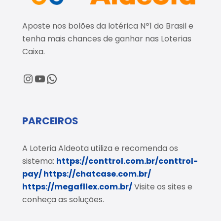
Aposte nos bolões da lotérica Nº1 do Brasil e
tenha mais chances de ganhar nas Loterias
Caixa.
@loteriaaldeota
@loteriaaldeota
Central de Atendimento
PARCEIROS
A Loteria Aldeota utiliza e recomenda os
sistema:
https://conttrol.com.br/conttrol-
pay/
https://chatcase.com.br/
https://megafllex.com.br/
Visite os sites e
conheça as soluções.