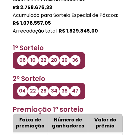
R$
2.758.676,33
Acumulado para Sorteio Especial de Páscoa:
R$
1.076.557,05
Arrecadação total:
R$
1.829.845,00
1º Sorteio
06
10
22
28
29
36
2º Sorteio
04
22
28
34
38
47
Premiação 1º sorteio
Faixa de
Número de
Valor do
premiação
ganhadores
prêmio