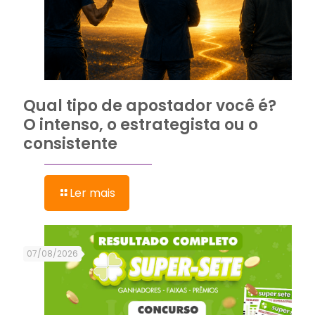
Qual tipo de apostador você é?
O intenso, o estrategista ou o
consistente
Ler mais
07/08/2026