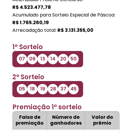
R$
4.523.477,78
Acumulado para Sorteio Especial de Páscoa:
R$
1.765.260,19
Arrecadação total:
R$
3.131.355,00
1º Sorteio
07
09
13
14
20
50
2º Sorteio
05
18
19
28
37
45
Premiação 1º sorteio
Faixa de
Número de
Valor do
premiação
ganhadores
prêmio