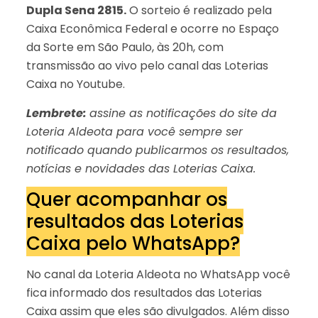
Dupla Sena 2815.
O sorteio é realizado pela
Caixa Econômica Federal e ocorre no Espaço
da Sorte em São Paulo, às 20h, com
transmissão ao vivo pelo canal das Loterias
Caixa no Youtube.
Lembrete:
assine as notificações do site da
Loteria Aldeota para você sempre ser
notificado quando publicarmos os resultados,
notícias e novidades das Loterias Caixa.
Quer acompanhar os
resultados das Loterias
Caixa pelo WhatsApp?
No canal da Loteria Aldeota no WhatsApp você
fica informado dos resultados das Loterias
Caixa assim que eles são divulgados. Além disso