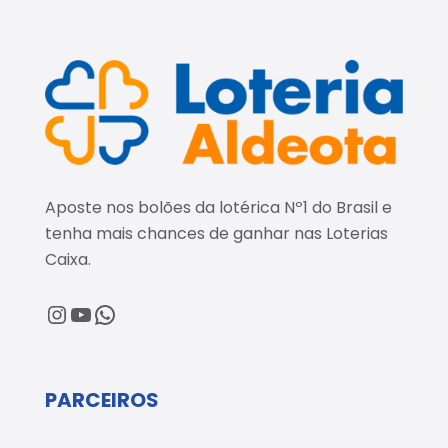
Aposte nos bolões da lotérica Nº1 do Brasil e
tenha mais chances de ganhar nas Loterias
Caixa.
@loteriaaldeota
@loteriaaldeota
Central de Atendimento
PARCEIROS