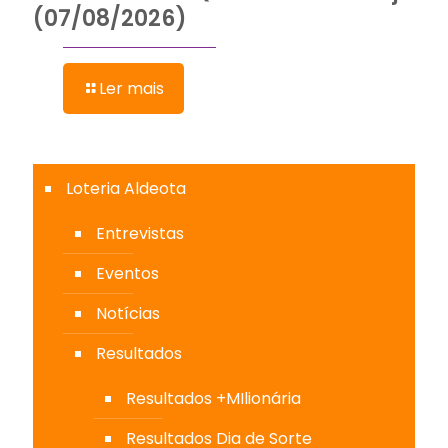
(07/08/2026)
Ler mais
Loteria Aldeota
Entrevistas
Eventos
Notícias
Resultados
Resultados +MIlionária
Resultados Dia de Sorte