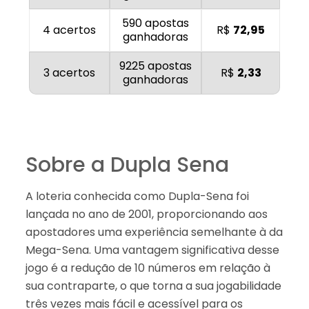
590 apostas
4 acertos
R$
72,95
ganhadoras
9225 apostas
3 acertos
R$
2,33
ganhadoras
Sobre a Dupla Sena
A loteria conhecida como Dupla-Sena foi
lançada no ano de 2001, proporcionando aos
apostadores uma experiência semelhante à da
Mega-Sena. Uma vantagem significativa desse
jogo é a redução de 10 números em relação à
sua contraparte, o que torna a sua jogabilidade
três vezes mais fácil e acessível para os