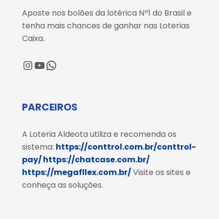
Aposte nos bolões da lotérica Nº1 do Brasil e
tenha mais chances de ganhar nas Loterias
Caixa.
@loteriaaldeota
@loteriaaldeota
Central de Atendimento
PARCEIROS
A Loteria Aldeota utiliza e recomenda os
sistema:
https://conttrol.com.br/conttrol-
pay/
https://chatcase.com.br/
https://megafllex.com.br/
Visite os sites e
conheça as soluções.