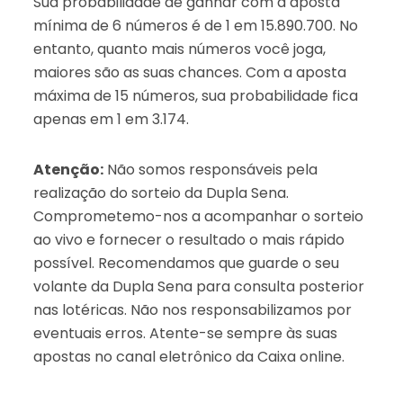
Sua probabilidade de ganhar com a aposta
mínima de 6 números é de 1 em 15.890.700. No
entanto, quanto mais números você joga,
maiores são as suas chances. Com a aposta
máxima de 15 números, sua probabilidade fica
apenas em 1 em 3.174.
Atenção:
Não somos responsáveis pela
realização do sorteio da Dupla Sena.
Comprometemo-nos a acompanhar o sorteio
ao vivo e fornecer o resultado o mais rápido
possível. Recomendamos que guarde o seu
volante da Dupla Sena para consulta posterior
nas lotéricas. Não nos responsabilizamos por
eventuais erros. Atente-se sempre às suas
apostas no canal eletrônico da Caixa online.