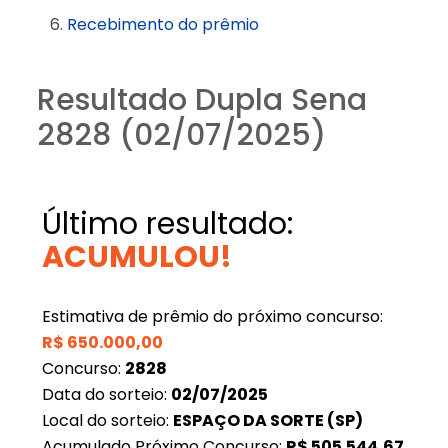
Recebimento do prêmio
Resultado Dupla Sena
2828 (02/07/2025)
Último resultado:
ACUMULOU!
Estimativa de prêmio do próximo concurso:
R$
650.000,00
Concurso:
2828
Data do sorteio:
02/07/2025
Local do sorteio:
ESPAÇO DA SORTE (SP)
Acumulado Próximo Concurso:
R$
505.544,67