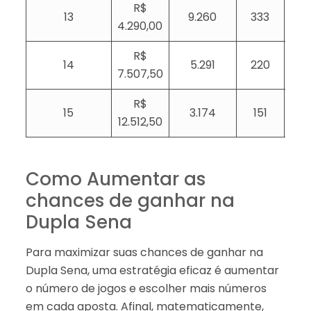
R$
13
9.260
333
4.290,00
R$
14
5.291
220
7.507,50
R$
15
3.174
151
12.512,50
Como Aumentar as
chances de ganhar na
Dupla Sena
Para maximizar suas chances de ganhar na
Dupla Sena, uma estratégia eficaz é aumentar
o número de jogos e escolher mais números
em cada aposta. Afinal, matematicamente,