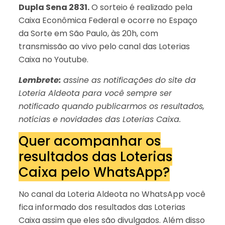
Dupla Sena 2831.
O sorteio é realizado pela
Caixa Econômica Federal e ocorre no Espaço
da Sorte em São Paulo, às 20h, com
transmissão ao vivo pelo canal das Loterias
Caixa no Youtube.
Lembrete:
assine as notificações do site da
Loteria Aldeota para você sempre ser
notificado quando publicarmos os resultados,
notícias e novidades das Loterias Caixa.
Quer acompanhar os
resultados das Loterias
Caixa pelo WhatsApp?
No canal da Loteria Aldeota no WhatsApp você
fica informado dos resultados das Loterias
Caixa assim que eles são divulgados. Além disso