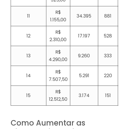
R$
11
34.395
881
1.155,00
R$
12
17.197
528
2.310,00
R$
13
9.260
333
4.290,00
R$
14
5.291
220
7.507,50
R$
15
3.174
151
12.512,50
Como Aumentar as