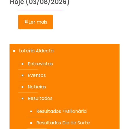
Hoje (03/08/2026)
Ler mais
Loteria Aldeota
Entrevistas
Eventos
Notícias
Resultados
Resultados +MIlionária
Resultados Dia de Sorte