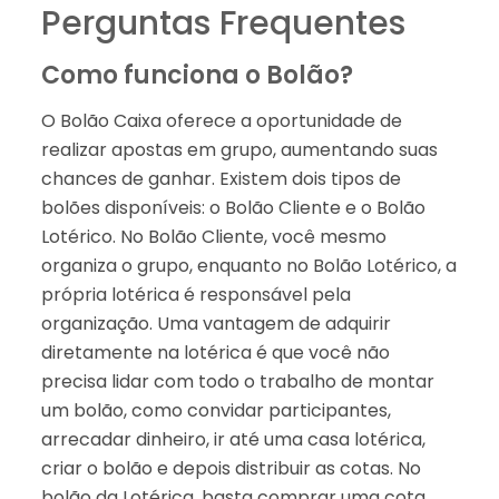
Perguntas Frequentes
Como funciona o Bolão?
O Bolão Caixa oferece a oportunidade de
realizar apostas em grupo, aumentando suas
chances de ganhar. Existem dois tipos de
bolões disponíveis: o Bolão Cliente e o Bolão
Lotérico. No Bolão Cliente, você mesmo
organiza o grupo, enquanto no Bolão Lotérico, a
própria lotérica é responsável pela
organização. Uma vantagem de adquirir
diretamente na lotérica é que você não
precisa lidar com todo o trabalho de montar
um bolão, como convidar participantes,
arrecadar dinheiro, ir até uma casa lotérica,
criar o bolão e depois distribuir as cotas. No
bolão da Lotérica, basta comprar uma cota