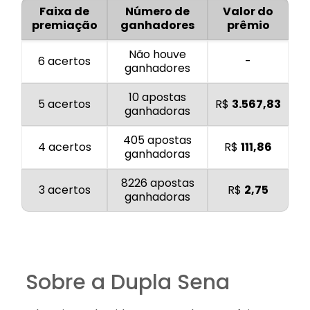
Faixa de
Número de
Valor do
premiação
ganhadores
prêmio
Não houve
6 acertos
-
ganhadores
10 apostas
5 acertos
R$
3.567,83
ganhadoras
405 apostas
4 acertos
R$
111,86
ganhadoras
8226 apostas
3 acertos
R$
2,75
ganhadoras
Sobre a Dupla Sena