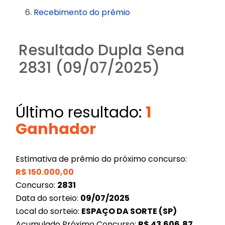
Recebimento do prêmio
Resultado Dupla Sena
2831 (09/07/2025)
Último resultado:
1
Ganhador
Estimativa de prêmio do próximo concurso:
R$
150.000,00
Concurso:
2831
Data do sorteio:
09/07/2025
Local do sorteio:
ESPAÇO DA SORTE (SP)
Acumulado Próximo Concurso:
R$
43.606,87