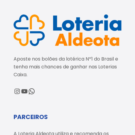
Aposte nos bolões da lotérica Nº1 do Brasil e
tenha mais chances de ganhar nas Loterias
Caixa.
@loteriaaldeota
@loteriaaldeota
Central de Atendimento
PARCEIROS
A Loteria Aldeota utiliza e recomenda os