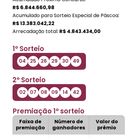
R$
6.844.660,98
Acumulado para Sorteio Especial de Páscoa:
R$
13.383.042,22
Arrecadação total:
R$
4.843.434,00
1º Sorteio
04
25
26
29
30
49
2º Sorteio
02
07
08
09
14
42
Premiação 1º sorteio
Faixa de
Número de
Valor do
premiação
ganhadores
prêmio