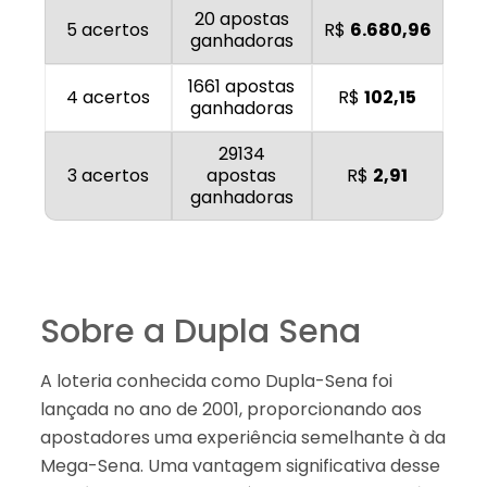
20 apostas
5 acertos
R$
6.680,96
ganhadoras
1661 apostas
4 acertos
R$
102,15
ganhadoras
29134
3 acertos
apostas
R$
2,91
ganhadoras
Sobre a Dupla Sena
A loteria conhecida como Dupla-Sena foi
lançada no ano de 2001, proporcionando aos
apostadores uma experiência semelhante à da
Mega-Sena. Uma vantagem significativa desse