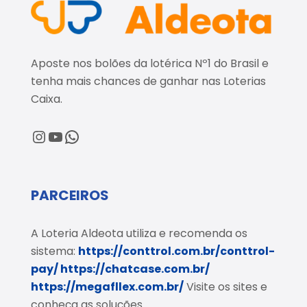
Aposte nos bolões da lotérica Nº1 do Brasil e
tenha mais chances de ganhar nas Loterias
Caixa.
@loteriaaldeota
@loteriaaldeota
Central de Atendimento
PARCEIROS
A Loteria Aldeota utiliza e recomenda os
sistema:
https://conttrol.com.br/conttrol-
pay/
https://chatcase.com.br/
https://megafllex.com.br/
Visite os sites e
conheça as soluções.