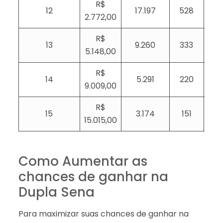
R$
12
17.197
528
2.772,00
R$
13
9.260
333
5.148,00
R$
14
5.291
220
9.009,00
R$
15
3.174
151
15.015,00
Como Aumentar as
chances de ganhar na
Dupla Sena
Para maximizar suas chances de ganhar na