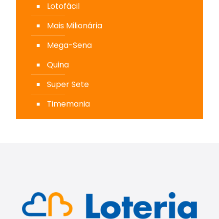
Lotofácil
Mais Milionária
Mega-Sena
Quina
Super Sete
Timemania