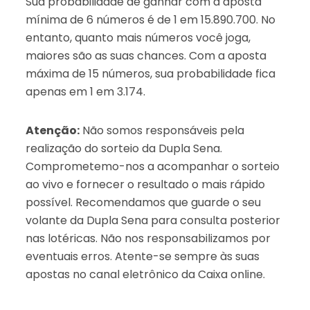
Sua probabilidade de ganhar com a aposta
mínima de 6 números é de 1 em 15.890.700. No
entanto, quanto mais números você joga,
maiores são as suas chances. Com a aposta
máxima de 15 números, sua probabilidade fica
apenas em 1 em 3.174.
Atenção:
Não somos responsáveis pela
realização do sorteio da Dupla Sena.
Comprometemo-nos a acompanhar o sorteio
ao vivo e fornecer o resultado o mais rápido
possível. Recomendamos que guarde o seu
volante da Dupla Sena para consulta posterior
nas lotéricas. Não nos responsabilizamos por
eventuais erros. Atente-se sempre às suas
apostas no canal eletrônico da Caixa online.