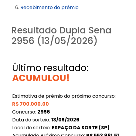
Recebimento do prêmio
Resultado Dupla Sena
2956 (13/05/2026)
Último resultado:
ACUMULOU!
Estimativa de prêmio do próximo concurso:
R$
700.000,00
Concurso:
2956
Data do sorteio:
13/05/2026
Local do sorteio:
ESPAÇO DA SORTE (SP)
Acumulado Próximo Concurso:
R$
553.981,51