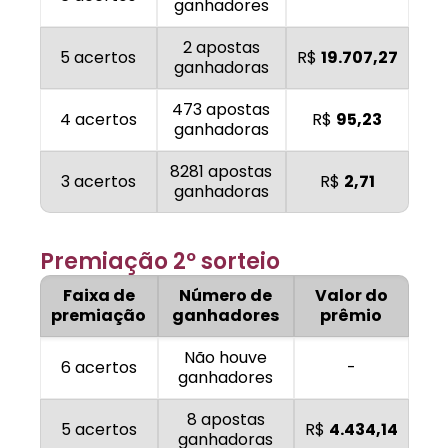
ganhadores
2 apostas
5 acertos
R$
19.707,27
ganhadoras
473 apostas
4 acertos
R$
95,23
ganhadoras
8281 apostas
3 acertos
R$
2,71
ganhadoras
Premiação 2º sorteio
Faixa de
Número de
Valor do
premiação
ganhadores
prêmio
Não houve
6 acertos
-
ganhadores
8 apostas
5 acertos
R$
4.434,14
ganhadoras