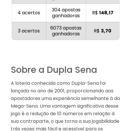
304 apostas
4 acertos
R$
148,17
ganhadoras
6073 apostas
3 acertos
R$
3,70
ganhadoras
Sobre a Dupla Sena
A loteria conhecida como Dupla-Sena foi
lançada no ano de 2001, proporcionando aos
apostadores uma experiência semelhante à da
Mega-Sena. Uma vantagem significativa desse
jogo é a redução de 10 números em relação à
sua contraparte, o que torna a sua jogabilidade
três vezes mais fácil e acessível para os