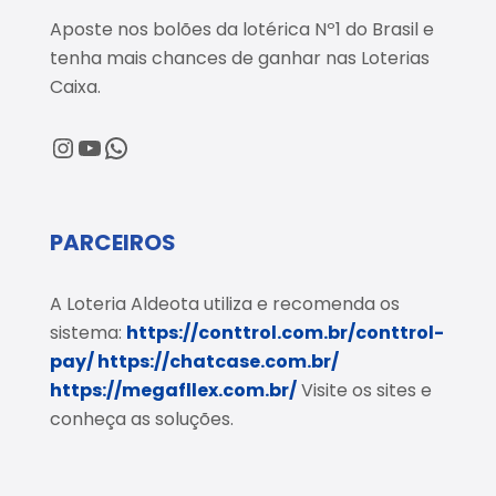
Aposte nos bolões da lotérica Nº1 do Brasil e
tenha mais chances de ganhar nas Loterias
Caixa.
@loteriaaldeota
@loteriaaldeota
Central de Atendimento
PARCEIROS
A Loteria Aldeota utiliza e recomenda os
sistema:
https://conttrol.com.br/conttrol-
pay/
https://chatcase.com.br/
https://megafllex.com.br/
Visite os sites e
conheça as soluções.