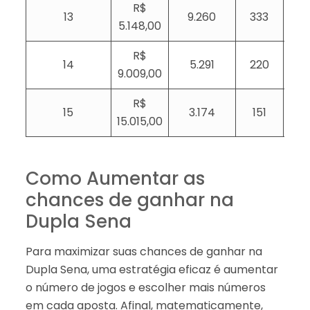
R$
13
9.260
333
5.148,00
R$
14
5.291
220
9.009,00
R$
15
3.174
151
15.015,00
Como Aumentar as
chances de ganhar na
Dupla Sena
Para maximizar suas chances de ganhar na
Dupla Sena, uma estratégia eficaz é aumentar
o número de jogos e escolher mais números
em cada aposta. Afinal, matematicamente,