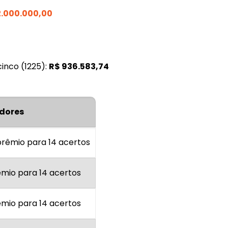
2.000.000,00
inco (1225):
R$
936.583,74
dores
rêmio para 14 acertos
êmio para 14 acertos
êmio para 14 acertos