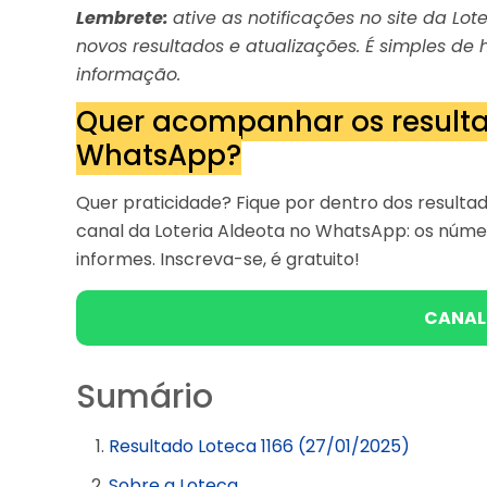
Lembrete:
ative as notificações no site da Lo
novos resultados e atualizações. É simples d
informação.
Quer acompanhar os resulta
WhatsApp?
Quer praticidade? Fique por dentro dos result
canal da Loteria Aldeota no WhatsApp: os núme
informes. Inscreva-se, é gratuito!
CANAL
Sumário
Resultado Loteca 1166 (27/01/2025)
Sobre a Loteca