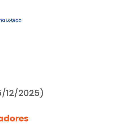
na Loteca
5/12/2025)
adores