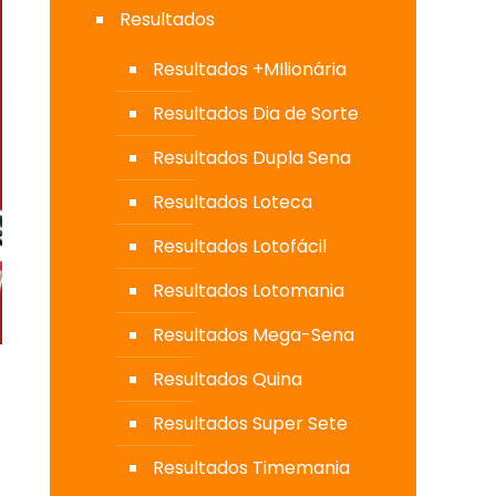
Resultados
Resultados +MIlionária
Resultados Dia de Sorte
Resultados Dupla Sena
Resultados Loteca
Resultados Lotofácil
Resultados Lotomania
Resultados Mega-Sena
Resultados Quina
Resultados Super Sete
Resultados Timemania