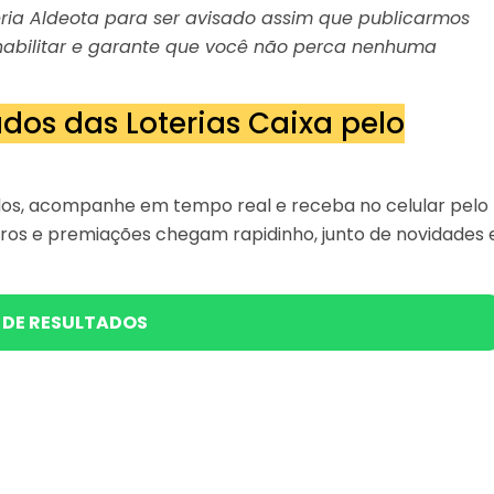
teria Aldeota para ser avisado assim que publicarmos
e habilitar e garante que você não perca nenhuma
dos das Loterias Caixa pelo
ados, acompanhe em tempo real e receba no celular pelo
ros e premiações chegam rapidinho, junto de novidades 
 DE RESULTADOS