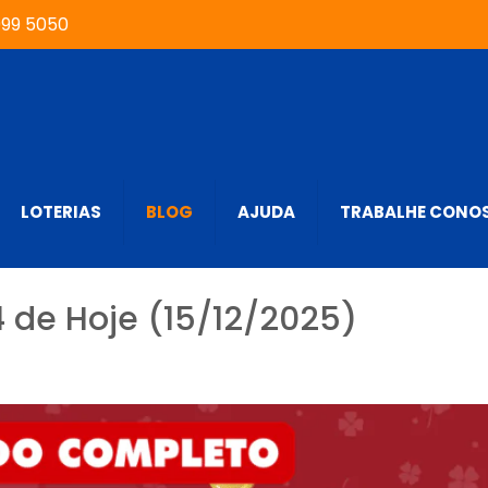
999 5050
LOTERIAS
BLOG
AJUDA
TRABALHE CONO
4 de Hoje (15/12/2025)