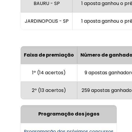
BAURU - SP
1 aposta ganhou o pr
JARDINOPOLIS - SP
1 aposta ganhou o pr
Faixa de premiação
Número de ganhado
1º (14 acertos)
9 apostas ganhador
2º (13 acertos)
259 apostas ganhado
Programação dos jogos
Programação dos próximos concursos