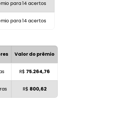
êmio para 14 acertos
êmio para 14 acertos
res
Valor do prêmio
as
R$
75.264,76
ras
R$
800,62