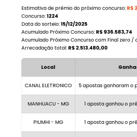
Estimativa de prêmio do próximo concurso:
R$
Concurso:
1224
Data do sorteio:
15/12/2025
Acumulado Próximo Concurso:
R$
936.583,74
Acumulado Próximo Concurso com Final zero / c
Arrecadação total:
R$
2.513.480,00
Local
Ganha
CANAL ELETRONICO
5 apostas ganharam o p
MANHUACU - MG
1 aposta ganhou o pr
PIUMHI - MG
1 aposta ganhou o pr