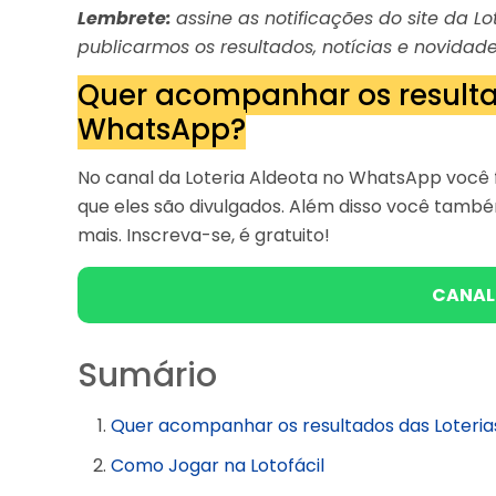
Lembrete:
assine as notificações do site da 
publicarmos os resultados, notícias e novidade
Quer acompanhar os resulta
WhatsApp?
No canal da Loteria Aldeota no WhatsApp você f
que eles são divulgados. Além disso você tam
mais. Inscreva-se, é gratuito!
CANAL
Sumário
Quer acompanhar os resultados das Loteri
Como Jogar na Lotofácil