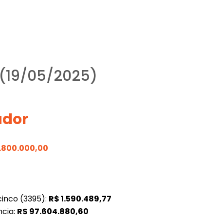
 (19/05/2025)
ador
1.800.000,00
inco (3395):
R$
1.590.489,77
ncia:
R$
97.604.880,60