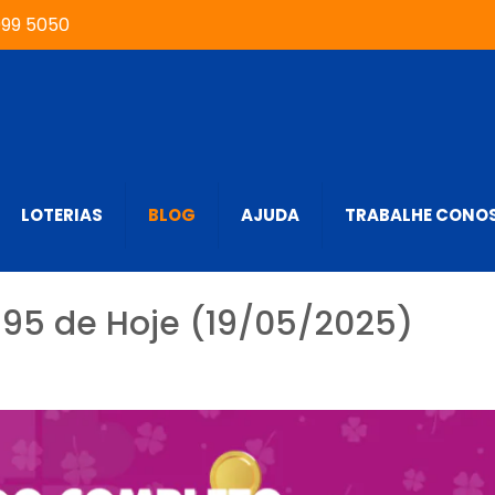
999 5050
LOTERIAS
BLOG
AJUDA
TRABALHE CONO
395 de Hoje (19/05/2025)