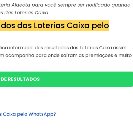
Loteria Aldeota para você sempre ser notificado quando
s das Loterias Caixa.
dos das Loterias Caixa pelo
ica informado dos resultados das Loterias Caixa assim
bém acompanha para onde saíram as premiações e muito
 DE RESULTADOS
as Caixa pelo WhatsApp?