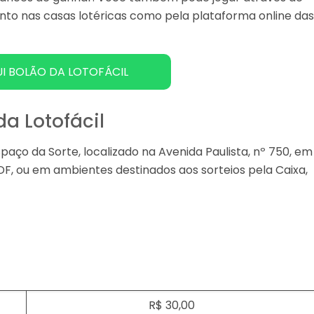
anto nas casas lotéricas como pela plataforma online da
I BOLÃO DA LOTOFÁCIL
da Lotofácil
aço da Sorte, localizado na Avenida Paulista, nº 750, em
/DF, ou em ambientes destinados aos sorteios pela Caixa,
R$ 30,00