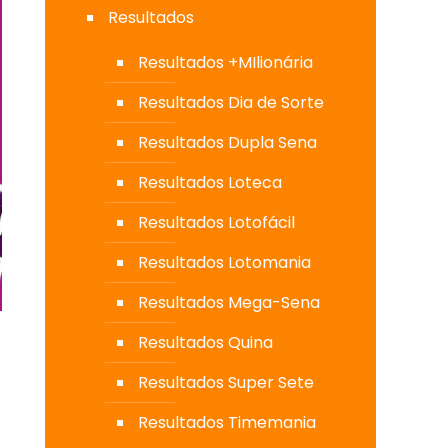
Resultados
Resultados +MIlionária
Resultados Dia de Sorte
Resultados Dupla Sena
Resultados Loteca
Resultados Lotofácil
Resultados Lotomania
Resultados Mega-Sena
Resultados Quina
Resultados Super Sete
Resultados Timemania