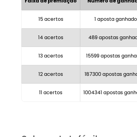
Faixa de premiação
Número de ganha
15 acertos
1 aposta ganhad
14 acertos
489 apostas ganha
13 acertos
15599 apostas ganh
12 acertos
187300 apostas ganh
11 acertos
1004341 apostas gan