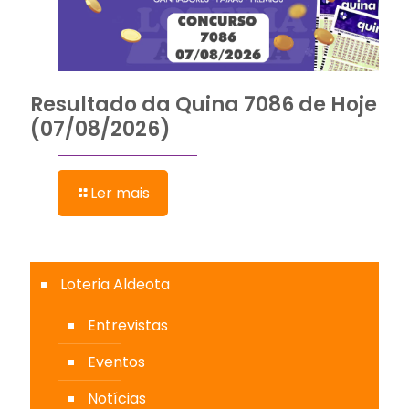
Resultado da Quina 7086 de Hoje
(07/08/2026)
Ler mais
Loteria Aldeota
Entrevistas
Eventos
Notícias