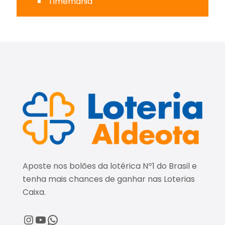
Timemania
Aposte nos bolões da lotérica Nº1 do Brasil e
tenha mais chances de ganhar nas Loterias
Caixa.
@loteriaaldeota
@loteriaaldeota
Central de Atendimento