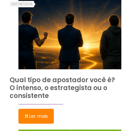
08/08/2026
Qual tipo de apostador você é?
O intenso, o estrategista ou o
consistente
Ler mais