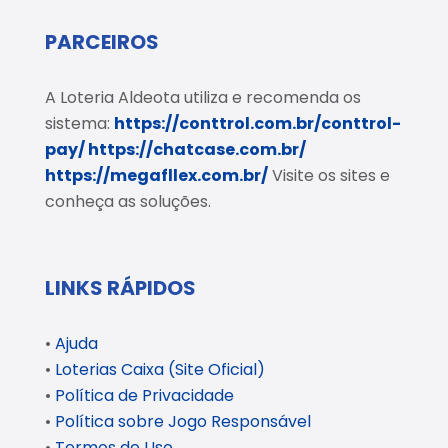
PARCEIROS
A Loteria Aldeota utiliza e recomenda os
sistema:
https://conttrol.com.br/conttrol-
pay/
https://chatcase.com.br/
https://megafllex.com.br/
Visite os sites e
conheça as soluções.
LINKS RÁPIDOS
•
Ajuda
•
Loterias Caixa (Site Oficial)
•
Política de Privacidade
•
Política sobre Jogo Responsável
•
Termos de Uso