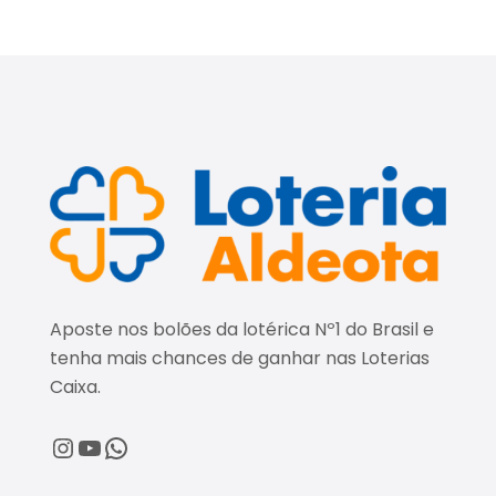
Aposte nos bolões da lotérica Nº1 do Brasil e
tenha mais chances de ganhar nas Loterias
Caixa.
@loteriaaldeota
@loteriaaldeota
Central de Atendimento