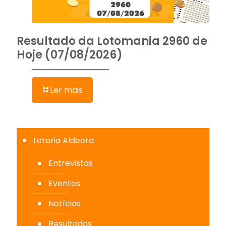
Resultado da Lotomania 2960 de
Hoje (07/08/2026)
Ler mais
Loteria Aldeota
Entrevistas
Eventos
Notícias
Resultados