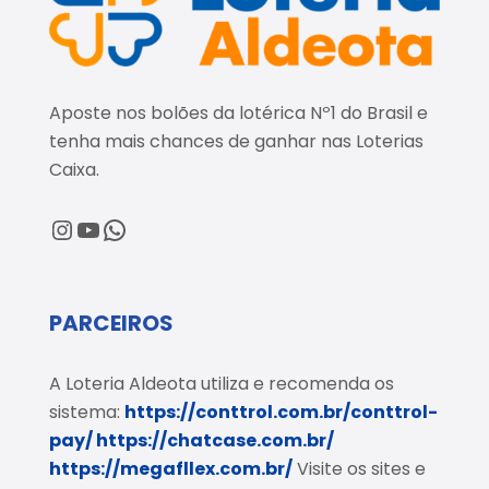
Aposte nos bolões da lotérica Nº1 do Brasil e
tenha mais chances de ganhar nas Loterias
Caixa.
@loteriaaldeota
@loteriaaldeota
Central de Atendimento
PARCEIROS
A Loteria Aldeota utiliza e recomenda os
sistema:
https://conttrol.com.br/conttrol-
pay/
https://chatcase.com.br/
https://megafllex.com.br/
Visite os sites e