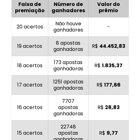
Faixa de
Número de
Valor do
premiação
ganhadores
prêmio
Não houve
20 acertos
-
ganhadores
8 apostas
19 acertos
R$
44.452,83
ganhadoras
173 apostas
18 acertos
R$
1.835,37
ganhadoras
1251 apostas
17 acertos
R$
177,66
ganhadoras
7707
16 acertos
apostas
R$
28,83
ganhadoras
22748
15 acertos
apostas
R$
9,77
ganhadoras