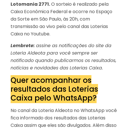
Lotomania 2771.
O sorteio é realizado pela
Caixa Econômica Federal e ocorre no Espaço
da Sorte em São Paulo, às 20h, com
transmissão ao vivo pelo canal das Loterias
Caixa no Youtube.
Lembrete:
assine as notificações do site da
Loteria Aldeota para você sempre ser
notificado quando publicarmos os resultados,
notícias e novidades das Loterias Caixa.
Quer acompanhar os
resultados das Loterias
Caixa pelo WhatsApp?
No canal da Loteria Aldeota no WhatsApp você
fica informado dos resultados das Loterias
Caixa assim que eles são divulgados. Além disso