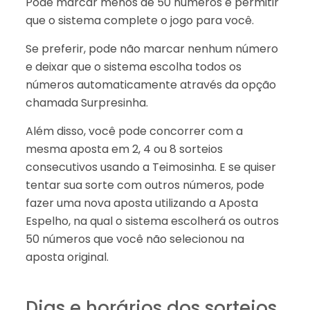
Pode marcar menos de 50 números e permitir
que o sistema complete o jogo para você.
Se preferir, pode não marcar nenhum número
e deixar que o sistema escolha todos os
números automaticamente através da opção
chamada Surpresinha.
Além disso, você pode concorrer com a
mesma aposta em 2, 4 ou 8 sorteios
consecutivos usando a Teimosinha. E se quiser
tentar sua sorte com outros números, pode
fazer uma nova aposta utilizando a Aposta
Espelho, na qual o sistema escolherá os outros
50 números que você não selecionou na
aposta original.
Dias e horários dos sorteios