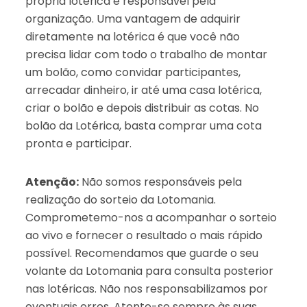
própria lotérica é responsável pela
organização. Uma vantagem de adquirir
diretamente na lotérica é que você não
precisa lidar com todo o trabalho de montar
um bolão, como convidar participantes,
arrecadar dinheiro, ir até uma casa lotérica,
criar o bolão e depois distribuir as cotas. No
bolão da Lotérica, basta comprar uma cota
pronta e participar.
Atenção:
Não somos responsáveis pela
realização do sorteio da Lotomania.
Comprometemo-nos a acompanhar o sorteio
ao vivo e fornecer o resultado o mais rápido
possível. Recomendamos que guarde o seu
volante da Lotomania para consulta posterior
nas lotéricas. Não nos responsabilizamos por
eventuais erros. Atente-se sempre às suas