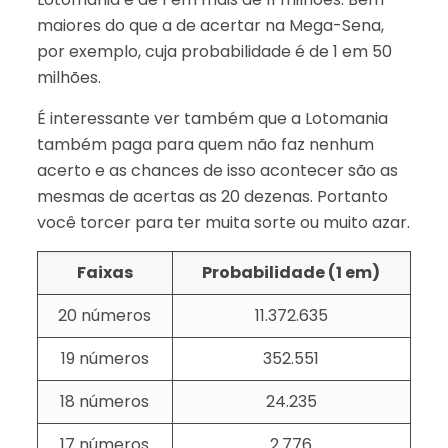
maiores do que a de acertar na Mega-Sena,
por exemplo, cuja probabilidade é de 1 em 50
milhões.
É interessante ver também que a Lotomania
também paga para quem não faz nenhum
acerto e as chances de isso acontecer são as
mesmas de acertas as 20 dezenas. Portanto
você torcer para ter muita sorte ou muito azar.
Faixas
Probabilidade (1 em)
20 números
11.372.635
19 números
352.551
18 números
24.235
17 números
2.776