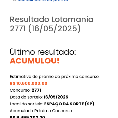
Resultado Lotomania
2771 (16/05/2025)
Último resultado:
ACUMULOU!
Estimativa de prêmio do próximo concurso:
R$
10.600.000,00
Concurso:
2771
Data do sorteio:
16/05/2025
Local do sorteio:
ESPAÇO DA SORTE (SP)
Acumulado Próximo Concurso:
R$
9.499.703,20