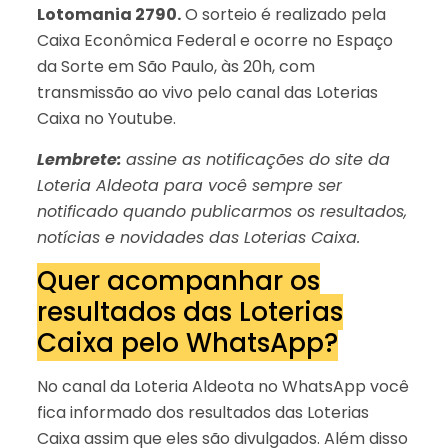
Lotomania 2790.
O sorteio é realizado pela
Caixa Econômica Federal e ocorre no Espaço
da Sorte em São Paulo, às 20h, com
transmissão ao vivo pelo canal das Loterias
Caixa no Youtube.
Lembrete:
assine as notificações do site da
Loteria Aldeota para você sempre ser
notificado quando publicarmos os resultados,
notícias e novidades das Loterias Caixa.
Quer acompanhar os
resultados das Loterias
Caixa pelo WhatsApp?
No canal da Loteria Aldeota no WhatsApp você
fica informado dos resultados das Loterias
Caixa assim que eles são divulgados. Além disso