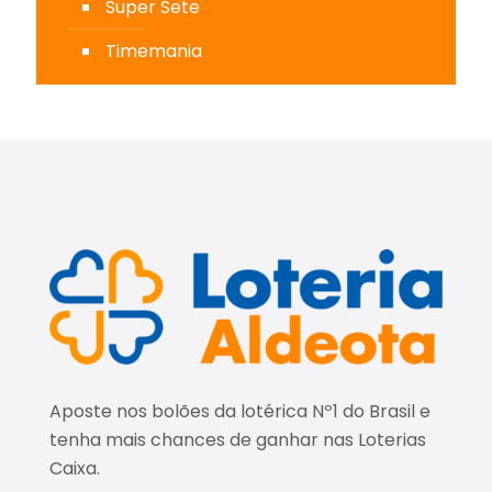
Super Sete
Timemania
Aposte nos bolões da lotérica Nº1 do Brasil e
tenha mais chances de ganhar nas Loterias
Caixa.