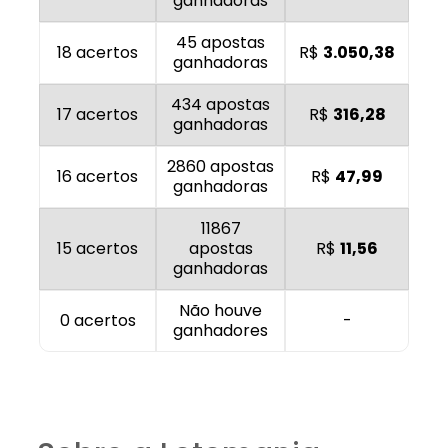
ganhadoras
45 apostas
18 acertos
R$
3.050,38
ganhadoras
434 apostas
17 acertos
R$
316,28
ganhadoras
2860 apostas
16 acertos
R$
47,99
ganhadoras
11867
15 acertos
apostas
R$
11,56
ganhadoras
Não houve
0 acertos
-
ganhadores