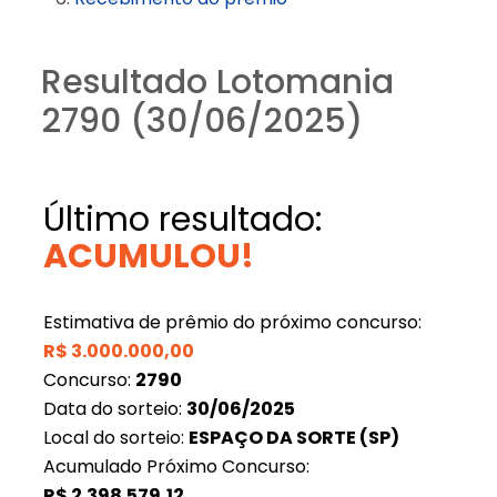
Resultado Lotomania
2790 (30/06/2025)
Último resultado:
ACUMULOU!
Estimativa de prêmio do próximo concurso:
R$
3.000.000,00
Concurso:
2790
Data do sorteio:
30/06/2025
Local do sorteio:
ESPAÇO DA SORTE (SP)
Acumulado Próximo Concurso:
R$
2.398.579,12