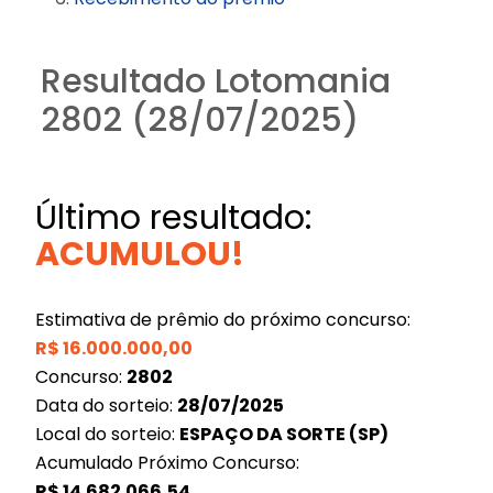
Resultado Lotomania
2802 (28/07/2025)
Último resultado:
ACUMULOU!
Estimativa de prêmio do próximo concurso:
R$
16.000.000,00
Concurso:
2802
Data do sorteio:
28/07/2025
Local do sorteio:
ESPAÇO DA SORTE (SP)
Acumulado Próximo Concurso:
R$
14.682.066,54