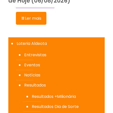
de Hoje (06/08/2026)
Ler mais
Loteria Aldeota
Entrevistas
Eventos
Notícias
Resultados
Resultados +MIlionária
Resultados Dia de Sorte