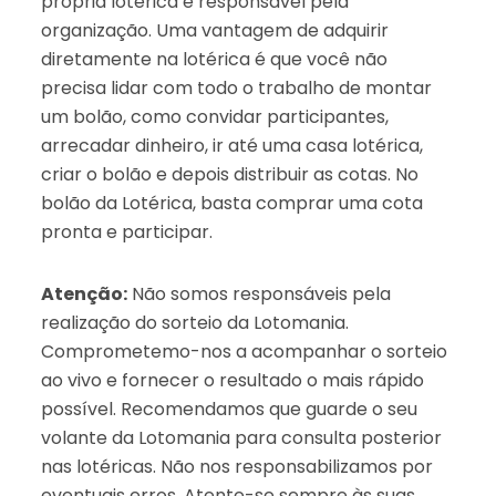
própria lotérica é responsável pela
organização. Uma vantagem de adquirir
diretamente na lotérica é que você não
precisa lidar com todo o trabalho de montar
um bolão, como convidar participantes,
arrecadar dinheiro, ir até uma casa lotérica,
criar o bolão e depois distribuir as cotas. No
bolão da Lotérica, basta comprar uma cota
pronta e participar.
Atenção:
Não somos responsáveis pela
realização do sorteio da Lotomania.
Comprometemo-nos a acompanhar o sorteio
ao vivo e fornecer o resultado o mais rápido
possível. Recomendamos que guarde o seu
volante da Lotomania para consulta posterior
nas lotéricas. Não nos responsabilizamos por
eventuais erros. Atente-se sempre às suas