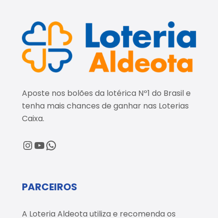
Aposte nos bolões da lotérica Nº1 do Brasil e
tenha mais chances de ganhar nas Loterias
Caixa.
@loteriaaldeota
@loteriaaldeota
Central de Atendimento
PARCEIROS
A Loteria Aldeota utiliza e recomenda os