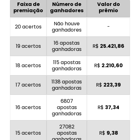
Faixa de
Número de
Valor do
premiação
ganhadores
prêmio
Não houve
20 acertos
-
ganhadores
16 apostas
19 acertos
R$
25.421,86
ganhadoras
115 apostas
18 acertos
R$
2.210,60
ganhadoras
1138 apostas
17 acertos
R$
223,39
ganhadoras
6807
16 acertos
apostas
R$
37,34
ganhadoras
27082
15 acertos
apostas
R$
9,38
ganhadoras