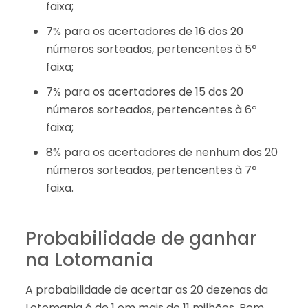
faixa;
7% para os acertadores de 16 dos 20
números sorteados, pertencentes à 5ª
faixa;
7% para os acertadores de 15 dos 20
números sorteados, pertencentes à 6ª
faixa;
8% para os acertadores de nenhum dos 20
números sorteados, pertencentes à 7ª
faixa.
Probabilidade de ganhar
na Lotomania
A probabilidade de acertar as 20 dezenas da
Lotomania é de 1 em mais de 11 milhões. Bem