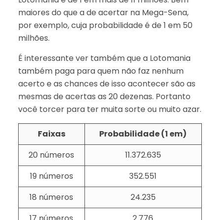
maiores do que a de acertar na Mega-Sena,
por exemplo, cuja probabilidade é de 1 em 50
milhões.
É interessante ver também que a Lotomania
também paga para quem não faz nenhum
acerto e as chances de isso acontecer são as
mesmas de acertas as 20 dezenas. Portanto
você torcer para ter muita sorte ou muito azar.
Faixas
Probabilidade (1 em)
20 números
11.372.635
19 números
352.551
18 números
24.235
17 números
2.776