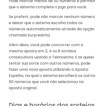
Pode marcar menos de 50 números e permitir
que o sistema complete o jogo para você.
Se preferir, pode não marcar nenhum número
e deixar que o sistema escolha todos os
números automaticamente através da opção
chamada Surpresinha.
Além disso, você pode concorrer com a
mesma aposta em 2, 4 ou 8 sorteios
consecutivos usando a Teimosinha. E se quiser
tentar sua sorte com outros números, pode
fazer uma nova aposta utilizando a Aposta
Espelho, na qual o sistema escolherá os outros
50 números que você não selecionou na
aposta original.
Dias e horários dos sorteios