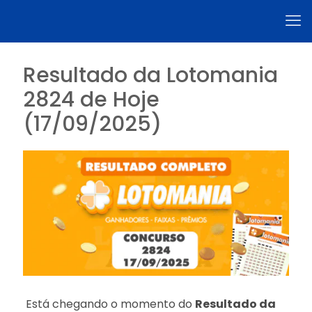
Resultado da Lotomania
2824 de Hoje
(17/09/2025)
Está chegando o momento do
Resultado da