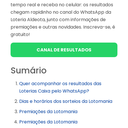
tempo real e receba no celular: os resultados
chegam rapidinho no canal do WhatsApp da
Loteria Aldeota, junto com informações de
premiações e outras novidades. Inscreva-se, é
gratuito!
CANAL DE RESULTADOS
Sumário
Quer acompanhar os resultados das
Loterias Caixa pelo WhatsApp?
Dias e horários dos sorteios da Lotomania
Premiações da Lotomania
Premiações da Lotomania