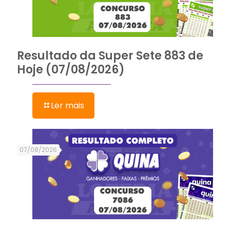
Resultado da Super Sete 883 de
Hoje (07/08/2026)
Ler mais
07/08/2026