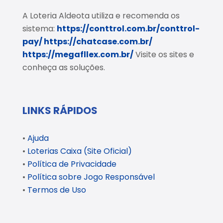
A Loteria Aldeota utiliza e recomenda os
sistema:
https://conttrol.com.br/conttrol-
pay/
https://chatcase.com.br/
https://megafllex.com.br/
Visite os sites e
conheça as soluções.
LINKS RÁPIDOS
•
Ajuda
•
Loterias Caixa (Site Oficial)
•
Política de Privacidade
•
Política sobre Jogo Responsável
•
Termos de Uso