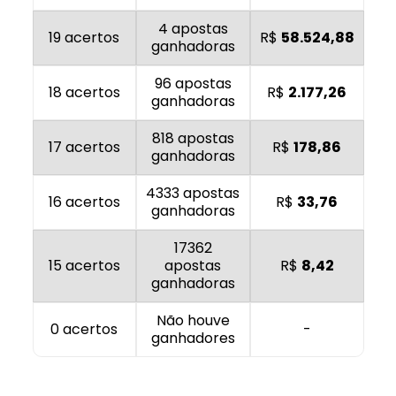
4 apostas
19 acertos
R$
58.524,88
ganhadoras
96 apostas
18 acertos
R$
2.177,26
ganhadoras
818 apostas
17 acertos
R$
178,86
ganhadoras
4333 apostas
16 acertos
R$
33,76
ganhadoras
17362
15 acertos
apostas
R$
8,42
ganhadoras
Não houve
0 acertos
-
ganhadores