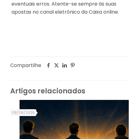
eventuais erros. Atente-se sempre às suas
apostas no canal eletrônico da Caixa online.
Compartilhe
Artigos relacionados
08/08/2026