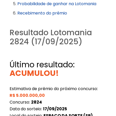
Probabilidade de ganhar na Lotomania
Recebimento do prêmio
Resultado Lotomania
2824 (17/09/2025)
Último resultado:
ACUMULOU!
Estimativa de prêmio do próximo concurso:
R$
5.000.000,00
Concurso:
2824
Data do sorteio:
17/09/2025
Local do sorteio:
ESPAÇO DA SORTE (SP)