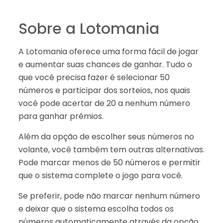
Sobre a Lotomania
A Lotomania oferece uma forma fácil de jogar
e aumentar suas chances de ganhar. Tudo o
que você precisa fazer é selecionar 50
números e participar dos sorteios, nos quais
você pode acertar de 20 a nenhum número
para ganhar prêmios.
Além da opção de escolher seus números no
volante, você também tem outras alternativas.
Pode marcar menos de 50 números e permitir
que o sistema complete o jogo para você.
Se preferir, pode não marcar nenhum número
e deixar que o sistema escolha todos os
números automaticamente através da opção