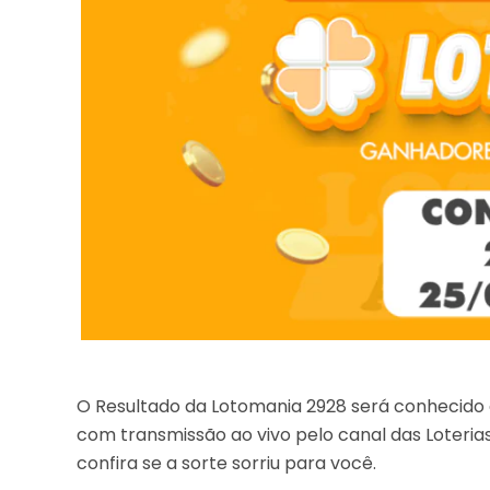
O Resultado da Lotomania 2928 será conhecido a 
com transmissão ao vivo pelo canal das Loter
confira se a sorte sorriu para você.