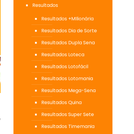
Resultados
Resultados +MIlionária
Resultados Dia de Sorte
Resultados Dupla Sena
Resultados Loteca
Resultados Lotofácil
Resultados Lotomania
Resultados Mega-Sena
Resultados Quina
Resultados Super Sete
e
Resultados Timemania