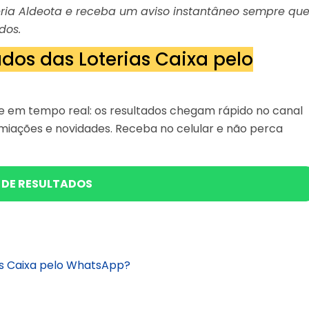
oteria Aldeota e receba um aviso instantâneo sempre qu
dos.
dos das Loterias Caixa pelo
 em tempo real: os resultados chegam rápido no canal
miações e novidades. Receba no celular e não perca
 DE RESULTADOS
as Caixa pelo WhatsApp?