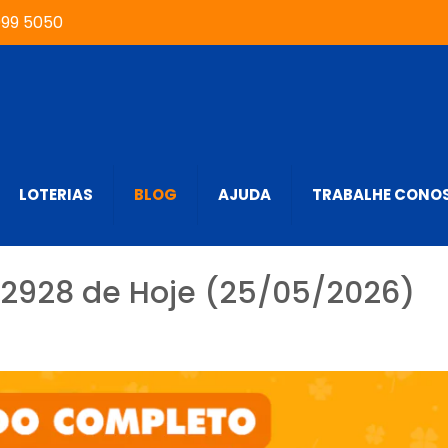
999 5050
LOTERIAS
BLOG
AJUDA
TRABALHE CONO
 2928 de Hoje (25/05/2026)