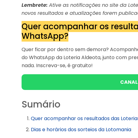
Lembrete:
Ative as notificações no site da L
novos resultados e atualizações forem publica
Quer acompanhar os resulta
WhatsApp?
Quer ficar por dentro sem demora? Acompanhe
do WhatsApp da Loteria Aldeota, junto com pre
nada. Inscreva-se, é gratuito!
CANAL
Sumário
Quer acompanhar os resultados das Loteri
Dias e horários dos sorteios da Lotomania