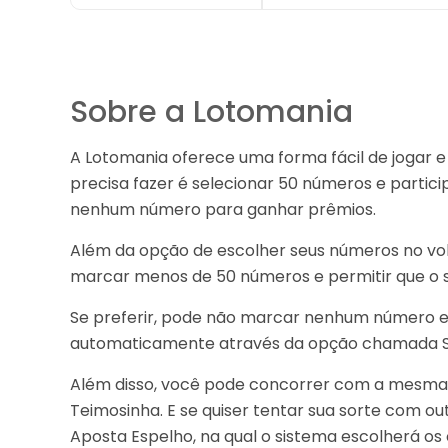
Sobre a Lotomania
A Lotomania oferece uma forma fácil de jogar 
precisa fazer é selecionar 50 números e partici
nenhum número para ganhar prêmios.
Além da opção de escolher seus números no vo
marcar menos de 50 números e permitir que o 
Se preferir, pode não marcar nenhum número e 
automaticamente através da opção chamada S
Além disso, você pode concorrer com a mesma a
Teimosinha. E se quiser tentar sua sorte com o
Aposta Espelho, na qual o sistema escolherá o