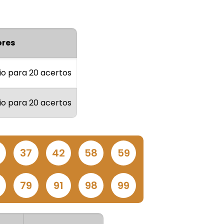
res
io para 20 acertos
io para 20 acertos
37
42
58
59
79
91
98
99