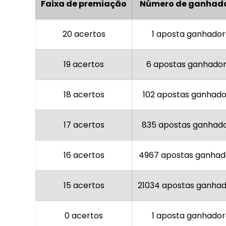
Faixa de premiação
Número de ganhad
20 acertos
1 aposta ganhado
19 acertos
6 apostas ganhado
18 acertos
102 apostas ganhad
17 acertos
835 apostas ganhad
16 acertos
4967 apostas ganhad
15 acertos
21034 apostas ganha
0 acertos
1 aposta ganhado