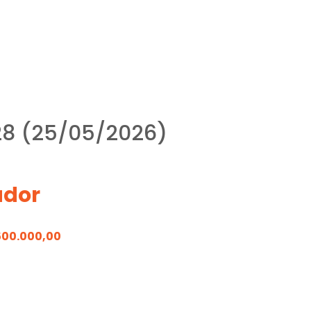
28 (25/05/2026)
ador
500.000,00