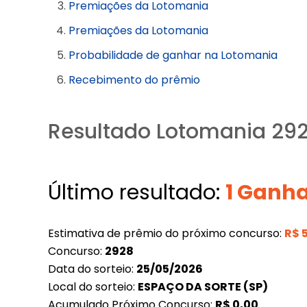
Premiações da Lotomania
Premiações da Lotomania
Probabilidade de ganhar na Lotomania
Recebimento do prêmio
Resultado Lotomania 29
Último resultado:
1 Ganh
Estimativa de prêmio do próximo concurso:
R$
Concurso:
2928
Data do sorteio:
25/05/2026
Local do sorteio:
ESPAÇO DA SORTE (SP)
Acumulado Próximo Concurso:
R$
0,00