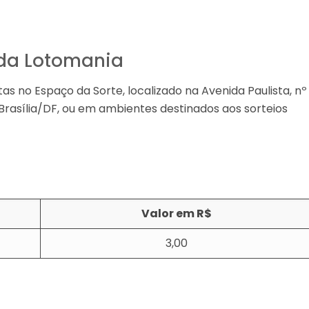
s da Lotomania
as no Espaço da Sorte, localizado na Avenida Paulista, nº
Brasília/DF, ou em ambientes destinados aos sorteios
Valor em R$
3,00