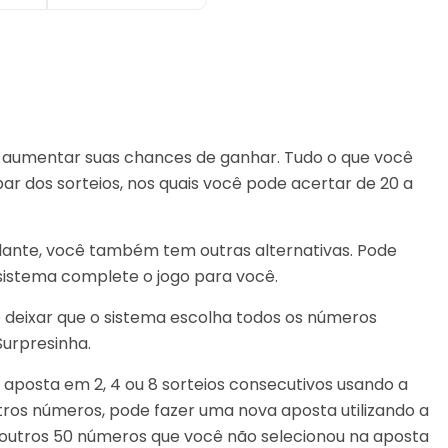
e aumentar suas chances de ganhar. Tudo o que você
par dos sorteios, nos quais você pode acertar de 20 a
lante, você também tem outras alternativas. Pode
sistema complete o jogo para você.
deixar que o sistema escolha todos os números
urpresinha.
posta em 2, 4 ou 8 sorteios consecutivos usando a
utros números, pode fazer uma nova aposta utilizando a
s outros 50 números que você não selecionou na aposta