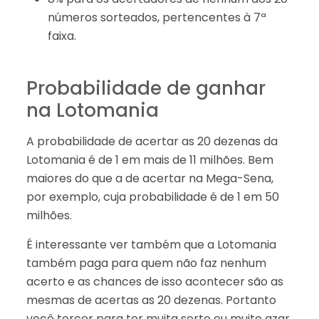
números sorteados, pertencentes à 7ª
faixa.
Probabilidade de ganhar
na Lotomania
A probabilidade de acertar as 20 dezenas da
Lotomania é de 1 em mais de 11 milhões. Bem
maiores do que a de acertar na Mega-Sena,
por exemplo, cuja probabilidade é de 1 em 50
milhões.
É interessante ver também que a Lotomania
também paga para quem não faz nenhum
acerto e as chances de isso acontecer são as
mesmas de acertas as 20 dezenas. Portanto
você torcer para ter muita sorte ou muito azar.