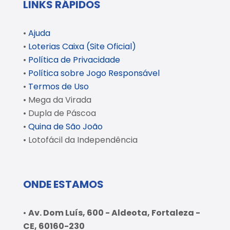
LINKS RÁPIDOS
•
Ajuda
•
Loterias Caixa (Site Oficial)
•
Política de Privacidade
•
Política sobre Jogo Responsável
•
Termos de Uso
• Mega da Virada
• Dupla de Páscoa
•
Quina de São João
• Lotofácil da Independência
ONDE ESTAMOS
•
Av. Dom Luís, 600 - Aldeota, Fortaleza -
CE, 60160-230