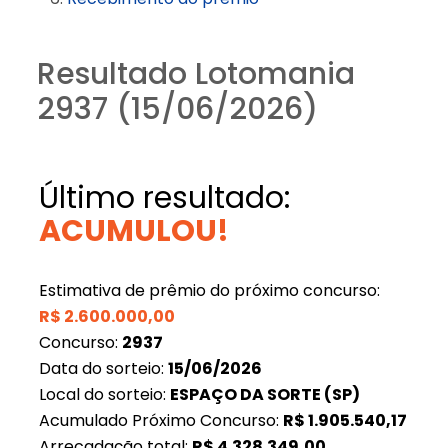
Resultado Lotomania
2937 (15/06/2026)
Último resultado:
ACUMULOU!
Estimativa de prêmio do próximo concurso:
R$
2.600.000,00
Concurso:
2937
Data do sorteio:
15/06/2026
Local do sorteio:
ESPAÇO DA SORTE (SP)
Acumulado Próximo Concurso:
R$
1.905.540,17
Arrecadação total:
R$
4.328.349,00