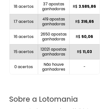
37 apostas
18 acertos
R$
3.585,86
ganhadoras
419 apostas
17 acertos
R$
316,65
ganhadoras
2650 apostas
16 acertos
R$
50,06
ganhadoras
12021 apostas
15 acertos
R$
11,03
ganhadoras
Não houve
0 acertos
-
ganhadores
Sobre a Lotomania