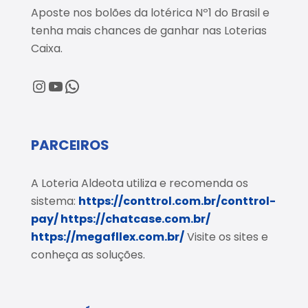
Aposte nos bolões da lotérica Nº1 do Brasil e
tenha mais chances de ganhar nas Loterias
Caixa.
@loteriaaldeota
@loteriaaldeota
Central de Atendimento
PARCEIROS
A Loteria Aldeota utiliza e recomenda os
sistema:
https://conttrol.com.br/conttrol-
pay/
https://chatcase.com.br/
https://megafllex.com.br/
Visite os sites e
conheça as soluções.