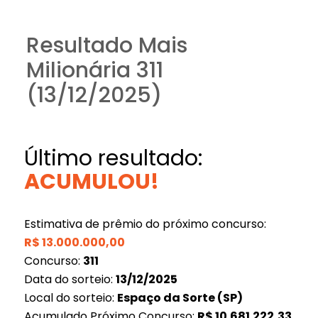
Resultado Mais
Milionária 311
(13/12/2025)
Último resultado:
ACUMULOU!
Estimativa de prêmio do próximo concurso:
R$
13.000.000,00
Concurso:
311
Data do sorteio:
13/12/2025
Local do sorteio:
Espaço da Sorte (SP)
Acumulado Próximo Concurso:
R$
10.681.222,33