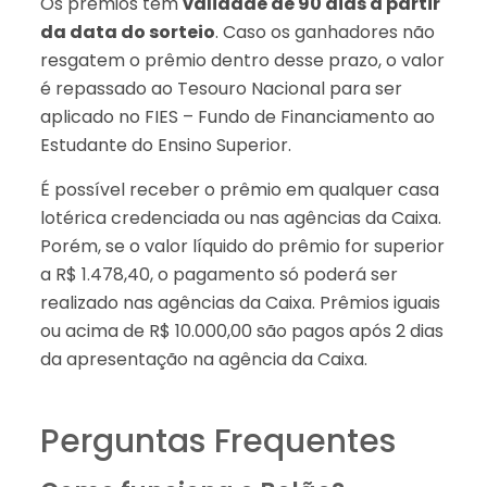
Os prêmios têm
validade de 90 dias a partir
da data do sorteio
. Caso os ganhadores não
resgatem o prêmio dentro desse prazo, o valor
é repassado ao Tesouro Nacional para ser
aplicado no FIES – Fundo de Financiamento ao
Estudante do Ensino Superior.
É possível receber o prêmio em qualquer casa
lotérica credenciada ou nas agências da Caixa.
Porém, se o valor líquido do prêmio for superior
a R$ 1.478,40, o pagamento só poderá ser
realizado nas agências da Caixa. Prêmios iguais
ou acima de R$ 10.000,00 são pagos após 2 dias
da apresentação na agência da Caixa.
Perguntas Frequentes