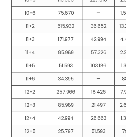
10+6
75.670
—
1.576
11+2
515.932
36.852
13.229
11+3
171.977
42.994
4.410
11+4
85.989
57.326
2.205
11+5
51.593
103.186
1.323
11+6
34.395
—
882
12+2
257.966
18.426
7.920
12+3
85.989
21.497
2.640
12+4
42.994
28.663
1.320
12+5
25.797
51.593
792