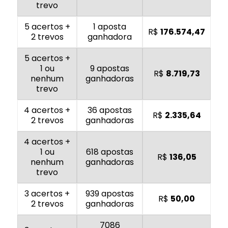
trevo
5 acertos +
1 aposta
R$
176.574,47
2 trevos
ganhadora
5 acertos +
1 ou
9 apostas
R$
8.719,73
nenhum
ganhadoras
trevo
4 acertos +
36 apostas
R$
2.335,64
2 trevos
ganhadoras
4 acertos +
1 ou
618 apostas
R$
136,05
nenhum
ganhadoras
trevo
3 acertos +
939 apostas
R$
50,00
2 trevos
ganhadoras
7086