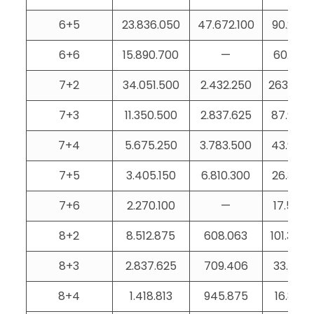
6+5
23.836.050
47.672.100
90.288
6+6
15.890.700
—
60.192
7+2
34.051.500
2.432.250
263.965
7+3
11.350.500
2.837.625
87.988
7+4
5.675.250
3.783.500
43.994
7+5
3.405.150
6.810.300
26.397
7+6
2.270.100
—
17.598
8+2
8.512.875
608.063
101.344
8+3
2.837.625
709.406
33.781
8+4
1.418.813
945.875
16.891