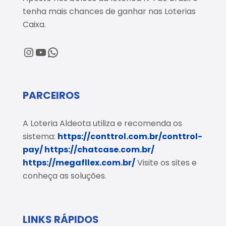
tenha mais chances de ganhar nas Loterias
Caixa.
@loteriaaldeota
@loteriaaldeota
Central de Atendimento
PARCEIROS
A Loteria Aldeota utiliza e recomenda os
sistema:
https://conttrol.com.br/conttrol-
pay/
https://chatcase.com.br/
https://megafllex.com.br/
Visite os sites e
conheça as soluções.
LINKS RÁPIDOS