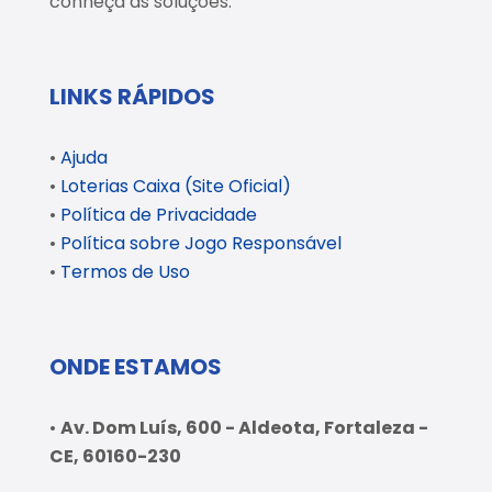
conheça as soluções.
LINKS RÁPIDOS
•
Ajuda
•
Loterias Caixa (Site Oficial)
•
Política de Privacidade
•
Política sobre Jogo Responsável
•
Termos de Uso
ONDE ESTAMOS
•
Av. Dom Luís, 600 - Aldeota, Fortaleza -
CE, 60160-230