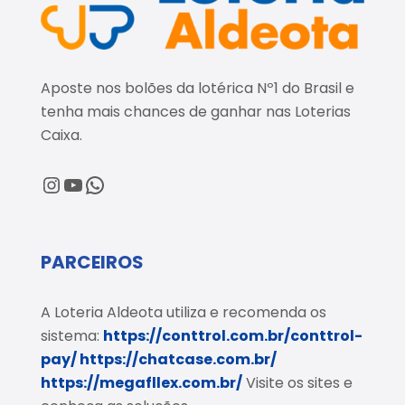
Aposte nos bolões da lotérica Nº1 do Brasil e
tenha mais chances de ganhar nas Loterias
Caixa.
@loteriaaldeota
@loteriaaldeota
Central de Atendimento
PARCEIROS
A Loteria Aldeota utiliza e recomenda os
sistema:
https://conttrol.com.br/conttrol-
pay/
https://chatcase.com.br/
https://megafllex.com.br/
Visite os sites e