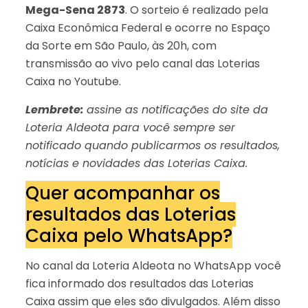
Mega-Sena 2873
. O sorteio é realizado pela
Caixa Econômica Federal e ocorre no Espaço
da Sorte em São Paulo, às 20h, com
transmissão ao vivo pelo canal das Loterias
Caixa no Youtube.
Lembrete:
assine as notificações do site da
Loteria Aldeota para você sempre ser
notificado quando publicarmos os resultados,
notícias e novidades das Loterias Caixa.
Quer acompanhar os
resultados das Loterias
Caixa pelo WhatsApp?
No canal da Loteria Aldeota no WhatsApp você
fica informado dos resultados das Loterias
Caixa assim que eles são divulgados. Além disso