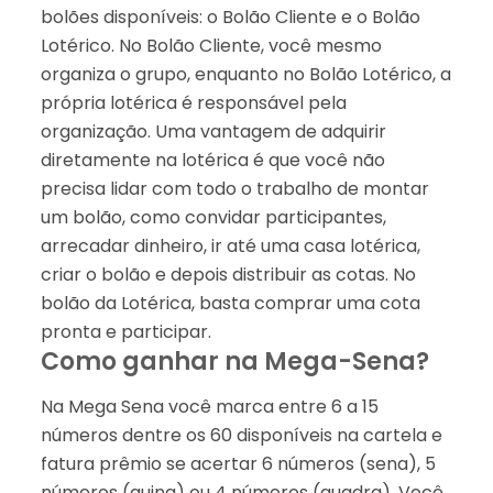
bolões disponíveis: o Bolão Cliente e o Bolão
Lotérico. No Bolão Cliente, você mesmo
organiza o grupo, enquanto no Bolão Lotérico, a
própria lotérica é responsável pela
organização. Uma vantagem de adquirir
diretamente na lotérica é que você não
precisa lidar com todo o trabalho de montar
um bolão, como convidar participantes,
arrecadar dinheiro, ir até uma casa lotérica,
criar o bolão e depois distribuir as cotas. No
bolão da Lotérica, basta comprar uma cota
pronta e participar.
Como ganhar na Mega-Sena?
Na Mega Sena você marca entre 6 a 15
números dentre os 60 disponíveis na cartela e
fatura prêmio se acertar 6 números (sena), 5
números (quina) ou 4 números (quadra). Você