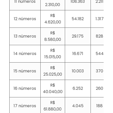
11 números
108.363
2.211
2.310,00
R$
12 números
54.182
1.317
4.620,00
R$
13 números
29.175
828
8.580,00
R$
14 números
16.671
544
15.015,00
R$
15 números
10.003
370
25.025,00
R$
16 números
6.252
260
40.040,00
R$
17 números
4.045
188
61.880,00