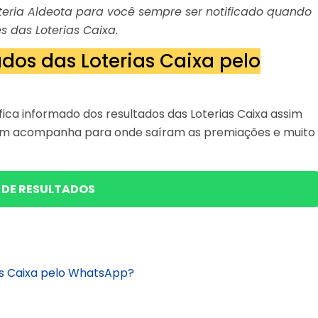
Loteria Aldeota para você sempre ser notificado quando
s das Loterias Caixa.
dos das Loterias Caixa pelo
ica informado dos resultados das Loterias Caixa assim
bém acompanha para onde saíram as premiações e muito
 DE RESULTADOS
as Caixa pelo WhatsApp?