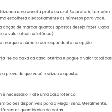
tilizando uma caneta preta ou azul. Se preferir, também
tema escolherá aleatoriamente os números para você.
á a opção de marcar quantas apostas deseja fazer. Cada
 o valor atual na lotérica).
s e marque o número correspondente na opção
ja-se ao caixa da casa lotérica e pague o valor total das
a prova de que você realizou a aposta.
é necessário ir até uma casa lotérica.
têm bolões disponíveis para a Mega-Sena. Geralmente,
diferentes quantidades de cotas.