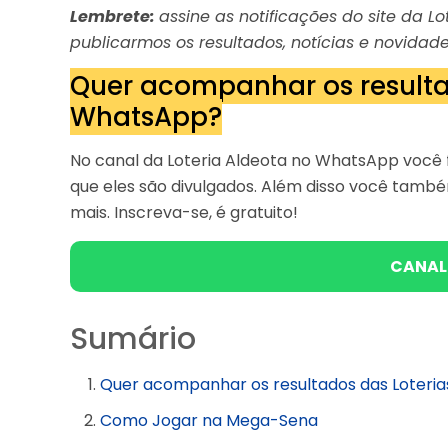
Lembrete:
assine as notificações do site da 
publicarmos os resultados, notícias e novidade
Quer acompanhar os resulta
WhatsApp?
No canal da Loteria Aldeota no WhatsApp você f
que eles são divulgados. Além disso você tam
mais. Inscreva-se, é gratuito!
CANAL
Sumário
Quer acompanhar os resultados das Loteri
Como Jogar na Mega-Sena