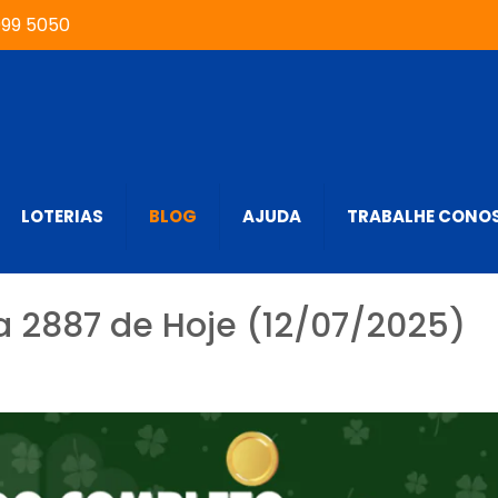
999 5050
LOTERIAS
BLOG
AJUDA
TRABALHE CONO
 2887 de Hoje (12/07/2025)