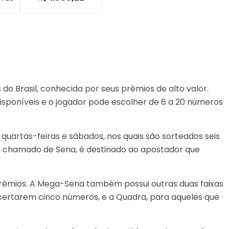
o Brasil, conhecida por seus prêmios de alto valor.
disponíveis e o jogador pode escolher de 6 a 20 números
quartas-feiras e sábados, nos quais são sorteados seis
, chamado de Sena, é destinado ao apostador que
prêmios. A Mega-Sena também possui outras duas faixas
acertarem cinco números, e a Quadra, para aqueles que