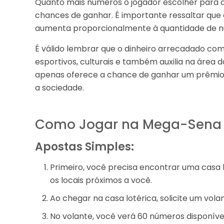
Quanto mais números o jogador escolher para ap
chances de ganhar. É importante ressaltar que
aumenta proporcionalmente à quantidade de n
É válido lembrar que o dinheiro arrecadado com
esportivos, culturais e também auxilia na área
apenas oferece a chance de ganhar um prêmio 
a sociedade.
Como Jogar na Mega-Sena
Apostas Simples:
Primeiro, você precisa encontrar uma casa l
os locais próximos a você.
Ao chegar na casa lotérica, solicite um vol
No volante, você verá 60 números disponívei