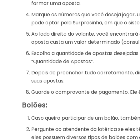
formar uma aposta.
Marque os números que você deseja jogar, u
pode optar pela Surpresinha, em que o sis
Ao lado direito do volante, você encontrar
aposta custa um valor determinado (consulte
Escolha a quantidade de apostas desejada
“Quantidade de Apostas”.
Depois de preencher tudo corretamente, diri
suas apostas.
Guarde o comprovante de pagamento. Ele é 
Bolões:
Caso queira participar de um bolão, também 
Pergunte ao atendente da lotérica se eles 
eles possuem diversos tipos de bolões com 