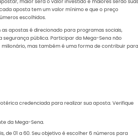
ostar, maior será o valor investido e maiores serão sua
 cada aposta tem um valor mínimo e que o preço
úmeros escolhidos.
 as apostas é direcionado para programas sociais,
 da segurança pública. Participar da Mega-Sena não
milionário, mas também é uma forma de contribuir par
otérica credenciada para realizar sua aposta. Verifique
ante da Mega-Sena.
s, de 01 a 60. Seu objetivo é escolher 6 números para