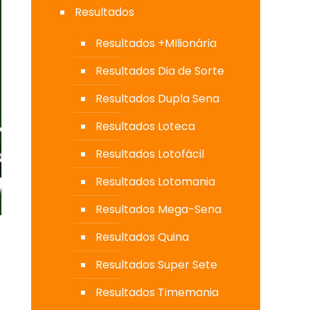
Resultados
Resultados +MIlionária
Resultados Dia de Sorte
Resultados Dupla Sena
Resultados Loteca
Resultados Lotofácil
Resultados Lotomania
Resultados Mega-Sena
Resultados Quina
Resultados Super Sete
Resultados Timemania